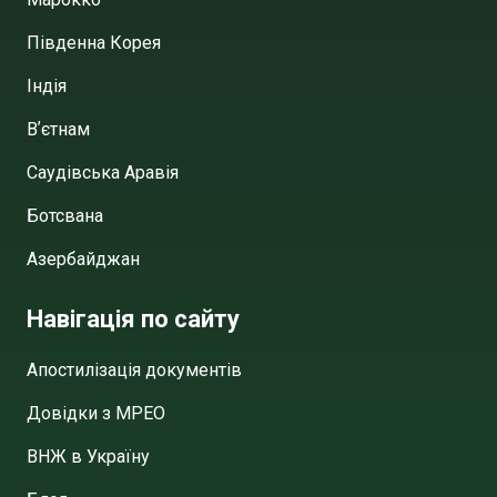
Південна Корея
Індія
Вʼєтнам
Саудівська Аравія
Ботсвана
Азербайджан
Навігація по сайту
Апостилізація документів
Довідки з МРЕО
ВНЖ в Україну