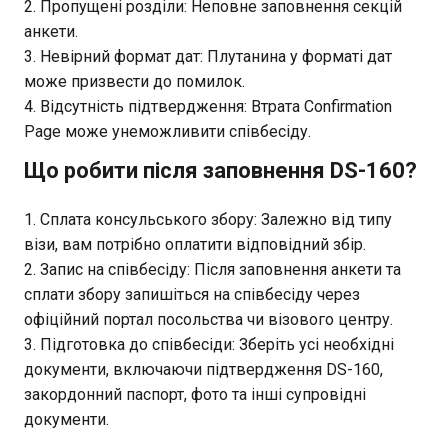
Пропущені розділи: Неповне заповнення секцій
анкети.
Невірний формат дат: Плутанина у форматі дат
може призвести до помилок.
Відсутність підтвердження: Втрата Confirmation
Page може унеможливити співбесіду.
Що робити після заповнення DS-160?
Сплата консульського збору: Залежно від типу
візи, вам потрібно оплатити відповідний збір.
Запис на співбесіду: Після заповнення анкети та
сплати збору запишіться на співбесіду через
офіційний портал посольства чи візового центру.
Підготовка до співбесіди: Зберіть усі необхідні
документи, включаючи підтвердження DS-160,
закордонний паспорт, фото та інші супровідні
документи.