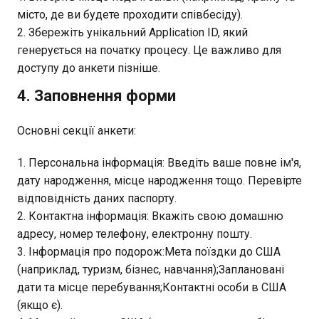
місто, де ви будете проходити співбесіду).
Збережіть унікальний Application ID, який
генерується на початку процесу. Це важливо для
доступу до анкети пізніше.
4. Заповнення форми
Основні секції анкети:
Персональна інформація: Введіть ваше повне ім'я,
дату народження, місце народження тощо. Перевірте
відповідність даних паспорту.
Контактна інформація: Вкажіть свою домашню
адресу, номер телефону, електронну пошту.
Інформація про подорож:Мета поїздки до США
(наприклад, туризм, бізнес, навчання);Заплановані
дати та місце перебування;Контактні особи в США
(якщо є).