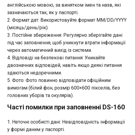
англійською мовою, за винятком імен та назв, які
зазначаються так, як у паспорті.
Формат дат: Використовуйте формат MM/DD/YYYY
(місяць/день/рік).
Постійне збереження: Регулярно зберігайте дані
під час заповнення, щоб уникнути втрати інформації
через автоматичний вихід із системи.
Відповіді на безпекові питання: Уникайте
двозначних відповідей, навіть якщо деякі питання
здаються недоречними.
Фото: Фото повинно відповідати офіційним
вимогам (білий фон, розмір 600×600 пікселів, без
головних уборів та окулярів).
Часті помилки при заповненні DS-160
Неточні особисті дані: Невідповідність інформації
у формі даним у паспорті.