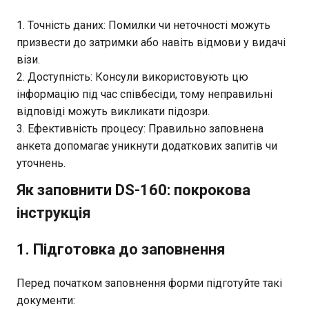
Точність даних: Помилки чи неточності можуть
призвести до затримки або навіть відмови у видачі
візи.
Доступність: Консули використовують цю
інформацію під час співбесіди, тому неправильні
відповіді можуть викликати підозри.
Ефективність процесу: Правильно заповнена
анкета допомагає уникнути додаткових запитів чи
уточнень.
Як заповнити DS-160: покрокова
інструкція
1. Підготовка до заповнення
Перед початком заповнення форми підготуйте такі
документи: