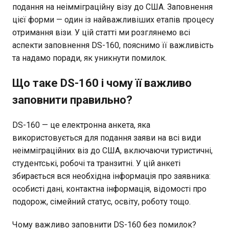
подання на неімміграційну візу до США. Заповнення
цієї форми — один із найважливіших етапів процесу
отримання візи. У цій статті ми розглянемо всі
аспекти заповнення DS-160, пояснимо її важливість
та надамо поради, як уникнути помилок.
Що таке DS-160 і чому її важливо
заповнити правильно?
DS-160 — це електронна анкета, яка
використовується для подання заяви на всі види
неімміграційних віз до США, включаючи туристичні,
студентські, робочі та транзитні. У цій анкеті
збирається вся необхідна інформація про заявника:
особисті дані, контактна інформація, відомості про
подорож, сімейний статус, освіту, роботу тощо.
Чому важливо заповнити DS-160 без помилок?