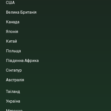
США
Велика Британія
Канада
Японія
Китай
Польща
Південна Африка
Сінгапур
Австралія
Таїланд
Україна
Марокко