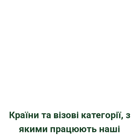
Країни та візові категорії, з
якими працюють наші