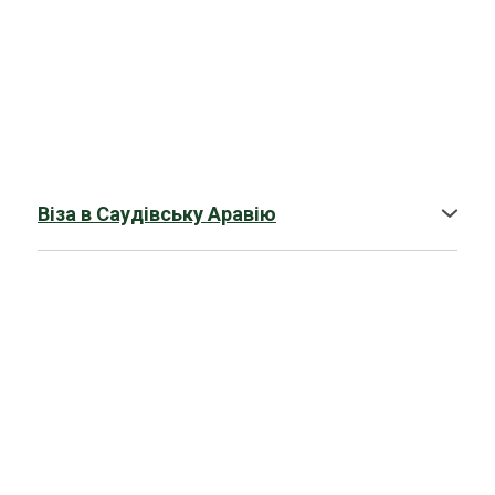
Віза в Саудівську Аравію