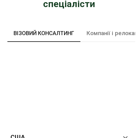
спеціалісти
Компанії і релокац
ВІЗОВИЙ КОНСАЛТИНГ
США