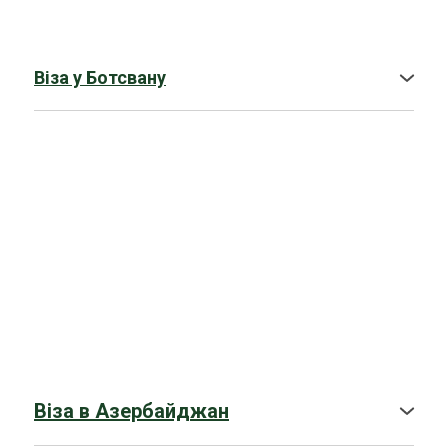
Віза у Ботсвану
Віза в
Азербайджан