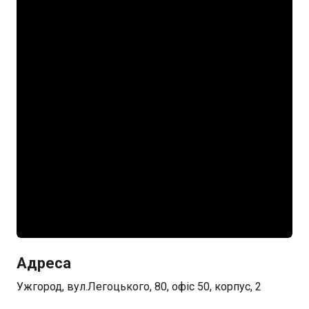
Адреса
Ужгород, вул.Легоцького, 80, офіс 50, корпус, 2