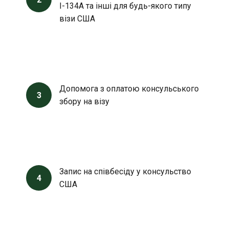
I-134A та інші для будь-якого типу
візи США
Допомога з оплатою консульського
3
збору на візу
Запис на співбесіду у консульство
4
США