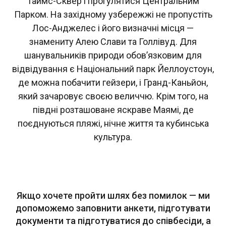
Таймс-Сквер і прогулятися Центральним
Парком. На західному узбережжі не пропустіть
Лос-Анджелес і його визначні місця —
знамениту Алею Слави та Голлівуд. Для
шанувальників природи обов’язковим для
відвідування є Національний парк Йеллоустоун,
де можна побачити гейзери, і Гранд-Каньйон,
який зачаровує своєю величчю. Крім того, на
півдні розташоване яскраве Маямі, де
поєднуються пляжі, нічне життя та кубинська
культура.
Якщо хочете пройти шлях без помилок — ми
допоможемо заповнити анкети, підготувати
документи та підготуватися до співбесіди, а