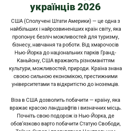
українців 2026
США (Сполучені Штати Америки) — це одна з
найбільших і найрозвиненіших країн світу, яка
пропонує безліч можливостей для туризму,
бізнесу, навчання та роботи. Від хмарочосів
Нью-Йорка до національних парків Гранд-
Каньйону, США вражають різноманіттям
культури, можливостей, природи. Країна знана
своєю сильною економікою, престижними
університетами та відкритістю до іноземців.
Віза в США дозволить побачити — країну, яка
вражає красою ландшафтів і визначних місць.
Почніть свою подорож із Нью-Йорка, де
обов’язково варто побачити Статую Свободи,