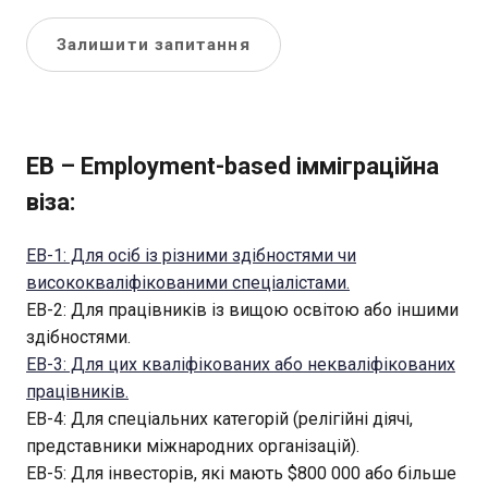
Залишити запитання
EB – Employment-based імміграційна
віза:
EB-1: Для осіб із різними здібностями чи
висококваліфікованими спеціалістами.
EB-2: Для працівників із вищою освітою або іншими
здібностями.
EB-3: Для цих кваліфікованих або некваліфікованих
працівників.
EB-4: Для спеціальних категорій (релігійні діячі,
представники міжнародних організацій).
EB-5: Для інвесторів, які мають $800 000 або більше