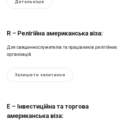
Детальніше
R – Релігійна американська віза:
Для священнослужителів та працівників релігійних
організацій.
Залишити запитання
E – Інвестиційна та торгова
американська віза: