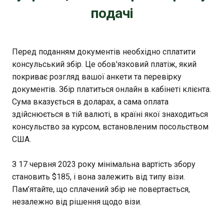
подачі
Перед поданням документів необхідно сплатити
консульський збір. Це обов'язковий платіж, який
покриває розгляд вашої анкети та перевірку
документів. Збір платиться онлайн в кабінеті клієнта.
Сума вказується в доларах, а сама оплата
здійснюється в тій валюті, в країні якої знаходиться
консульство за курсом, встановленим посольством
США.
З 17 червня 2023 року мінімальна вартість збору
становить $185, і вона залежить від типу візи.
Пам’ятайте, що сплачений збір не повертається,
незалежно від рішення щодо візи.