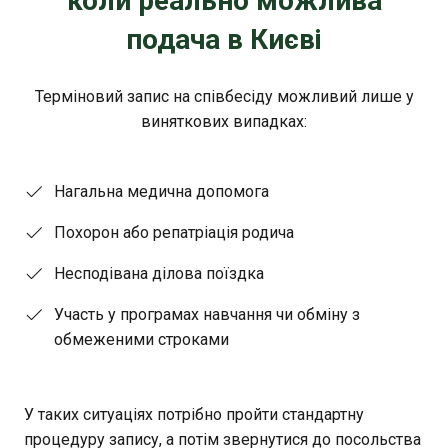
коли реально можлива
подача в Києві
Терміновий запис на співбесіду можливий лише у
виняткових випадках:
Нагальна медична допомога
Похорон або репатріація родича
Несподівана ділова поїздка
Участь у програмах навчання чи обміну з
обмеженими строками
У таких ситуаціях потрібно пройти стандартну
процедуру запису, а потім звернутися до посольства