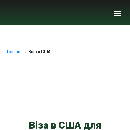
Головна
Віза в США
Віза в США для