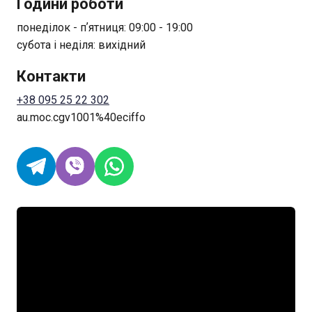
Години роботи
понеділок - пʼятниця: 09:00 - 19:00
субота і неділя: вихідний
Контакти
+38 095 25 22 302
au.moc.cgv1001%40eciffo