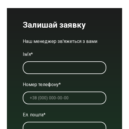
Залишай заявку
Наш менеджер зв'яжеться з вами
Імʼя
*
Номер телефону
*
Ел. пошта
*