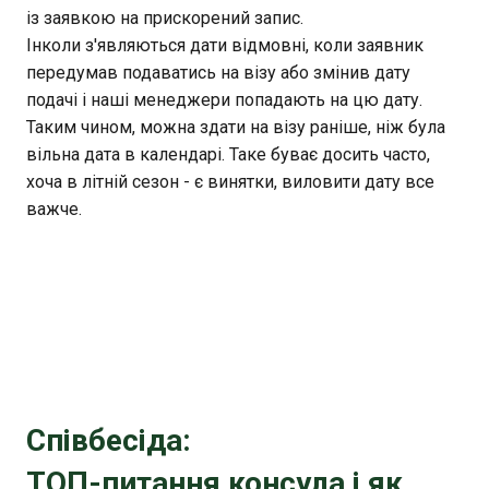
із заявкою на прискорений запис.
Інколи з'являються дати відмовні, коли заявник
передумав подаватись на візу або змінив дату
подачі і наші менеджери попадають на цю дату.
Таким чином, можна здати на візу раніше, ніж була
вільна дата в календарі. Таке буває досить часто,
хоча в літній сезон - є винятки, виловити дату все
важче.
Співбесіда:
ТОП-питання консула і як