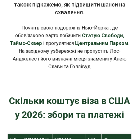
також підкажемо, як підвищити шанси на
схвалення.
Почніть свою подорож із Нью-Йорка , де
обов'язково варто побачити
Статую Свободи,
Таймс-Сквер
і прогулятися
Центральним Парком
.
На західному узбережжі не пропустіть Лос-
Анджелес і його визначні місця знамениту Алею
Слави та Голлівуд
Скільки коштує віза в США
у 2026: збори та платежі