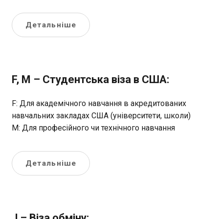
Детальніше
F, M – Студентська віза в США:
F: Для академічного навчання в акредитованих
навчальних закладах США (університети, школи)
М: Для професійного чи технічного навчання
Детальніше
J – Віза обміну: