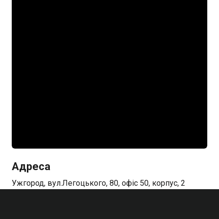
Адреса
Ужгород, вул.Легоцького, 80, офіс 50, корпус, 2