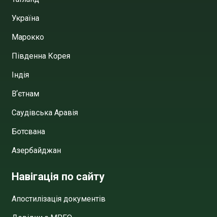
Україна
Марокко
Південна Корея
Індія
Вʼєтнам
Саудівська Аравія
Ботсвана
Азербайджан
Навігація по сайту
Апостилізація документів