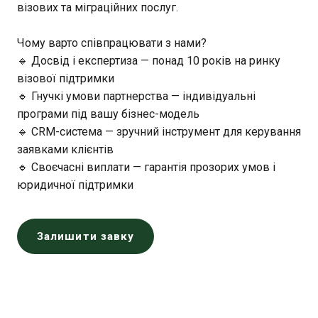
візових та міграційних послуг.
Чому варто співпрацювати з нами?
🔹 Досвід і експертиза — понад 10 років на ринку
візової підтримки
🔹 Гнучкі умови партнерства — індивідуальні
програми під вашу бізнес-модель
🔹 CRM-система — зручний інструмент для керування
заявками клієнтів
🔹 Своєчасні виплати — гарантія прозорих умов і
юридичної підтримки
Залишити завку