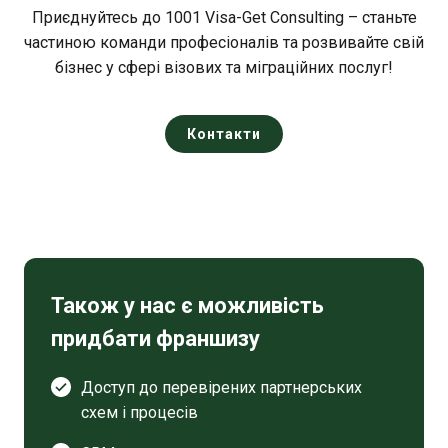
Приєднуйтесь до 1001 Visa-Get Consulting – станьте
частиною команди професіоналів та розвивайте свій
бізнес у сфері візових та міграційних послуг!
Контакти
Також у нас є можливість
придбати франшизу
Доступ до перевірених партнерських
схем і процесів