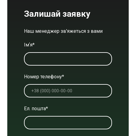
Залишай заявку
Наш менеджер зв'яжеться з вами
Імʼя
*
Номер телефону
*
Ел. пошта
*