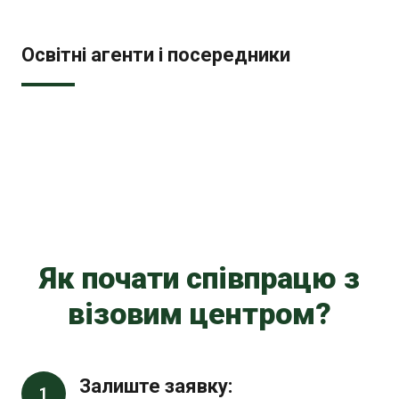
Освітні агенти і посередники
Як почати співпрацю з
візовим центром?
Залиште заявку:
1