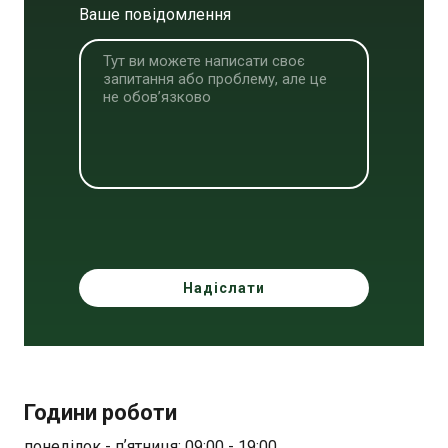
Ваше повідомлення
Надіслати
Години роботи
понеділок - пʼятниця: 09:00 - 19:00