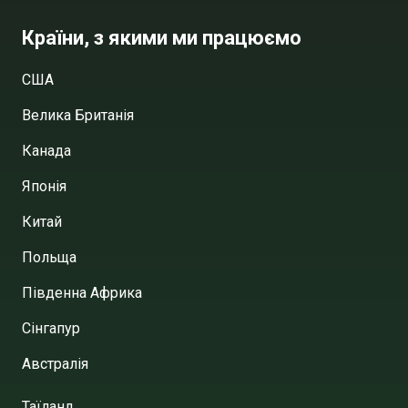
Країни, з якими ми працюємо
США
Велика Британія
Канада
Японія
Китай
Польща
Південна Африка
Сінгапур
Австралія
Таїланд