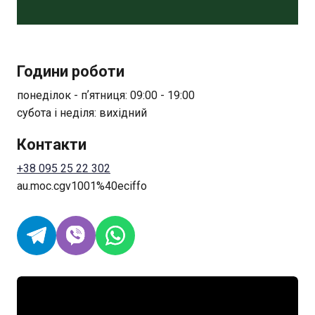
Години роботи
понеділок - пʼятниця: 09:00 - 19:00
субота і неділя: вихідний
Контакти
+38 095 25 22 302
au.moc.cgv1001%40eciffo