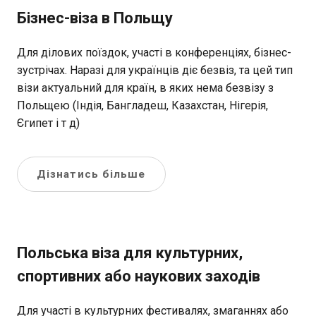
Бізнес-віза в Польщу
Для ділових поїздок, участі в конференціях, бізнес-
зустрічах. Наразі для українців діє безвіз, та цей тип
візи актуальний для країн, в яких нема безвізу з
Польщею (Індія, Бангладеш, Казахстан, Нігерія,
Єгипет і т д)
Дізнатись більше
Польська віза для культурних,
спортивних або наукових заходів
Для участі в культурних фестивалях, змаганнях або