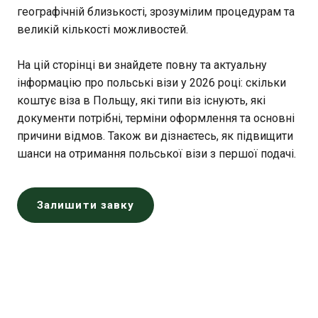
географічній близькості, зрозумілим процедурам та
великій кількості можливостей.
На цій сторінці ви знайдете повну та актуальну
інформацію про польські візи у 2026 році: скільки
коштує віза в Польщу, які типи віз існують, які
документи потрібні, терміни оформлення та основні
причини відмов. Також ви дізнаєтесь, як підвищити
шанси на отримання польської візи з першої подачі.
Залишити завку