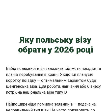
Яку польську візу
обрати у 2026 році
Вибір польської візи залежить від мети поїздки та
планів перебування в країні. Якщо ви плануєте
коротку поїздку — оптимальним варіантом буде
шенгенська віза. Для роботи, навчання або бізнесу
потрібна національна віза типу D.
Найпоширеніша помилка заявників — подача на
неправильний тип візи. Це часто призводить до