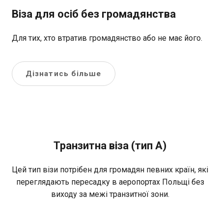
Віза для осіб без громадянства
Для тих, хто втратив громадянство або не має його.
Дізнатись більше
Транзитна віза (тип А)
Цей тип візи потрібен для громадян певних країн, які
переглядають пересадку в аеропортах Польщі без
виходу за межі транзитної зони.