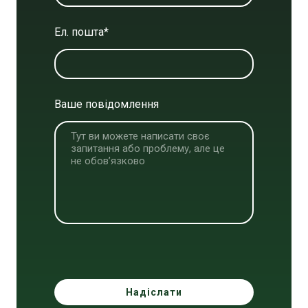
Ел. пошта
*
Ваше повідомлення
Надіслати