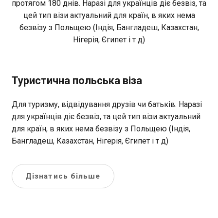
протягом 180 днів. Наразі для українців діє безвіз, та
цей тип візи актуальний для країн, в яких нема
безвізу з Польщею (Індія, Бангладеш, Казахстан,
Нігерія, Єгипет і т д)
Туристична польська віза
Для туризму, відвідування друзів чи батьків. Наразі
для українців діє безвіз, та цей тип візи актуальний
для країн, в яких нема безвізу з Польщею (Індія,
Бангладеш, Казахстан, Нігерія, Єгипет і т д)
Дізнатись більше