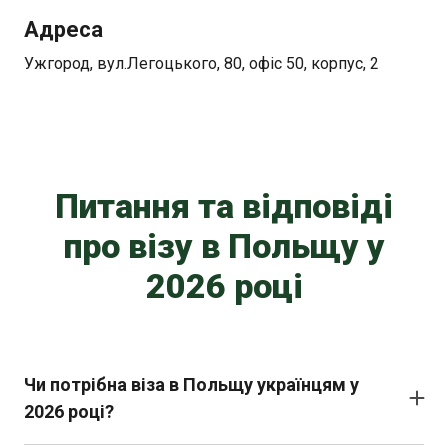
Адреса
Ужгород, вул.Легоцького, 80, офіс 50, корпус, 2
Питання та відповіді
про візу в Польщу у
2026 році
Чи потрібна віза в Польщу українцям у
2026 році?
Для коротких поїздок найчастіше діє безвіз, але для