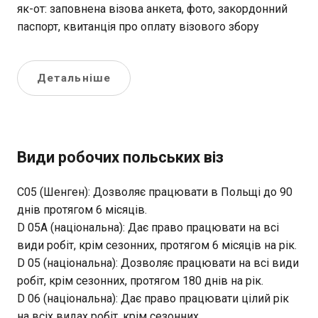
як-от: заповнена візова анкета, фото, закордонний
паспорт, квитанція про оплату візового збору
Детальніше
Види робочих польських віз
С05 (Шенген): Дозволяє працювати в Польщі до 90
днів протягом 6 місяців.
D 05A (національна): Дає право працювати на всі
види робіт, крім сезонних, протягом 6 місяців на рік.
D 05 (національна): Дозволяє працювати на всі види
робіт, крім сезонних, протягом 180 днів на рік.
D 06 (національна): Дає право працювати цілий рік
на всіх видах робіт, крім сезонних.