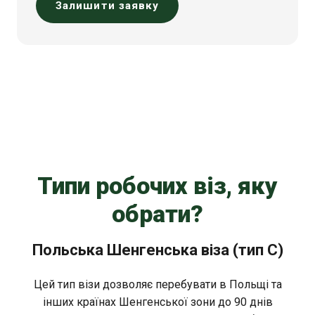
Залишити заявку
Типи робочих віз, яку
обрати?
Польська Шенгенська віза (тип C)
Цей тип візи дозволяє перебувати в Польщі та
інших країнах Шенгенської зони до 90 днів