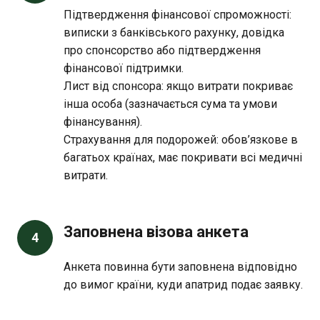
Підтвердження фінансової спроможності:
виписки з банківського рахунку, довідка
про спонсорство або підтвердження
фінансової підтримки.
Лист від спонсора: якщо витрати покриває
інша особа (зазначається сума та умови
фінансування).
Страхування для подорожей: обов’язкове в
багатьох країнах, має покривати всі медичні
витрати.
Заповнена візова анкета
4
Анкета повинна бути заповнена відповідно
до вимог країни, куди апатрид подає заявку.