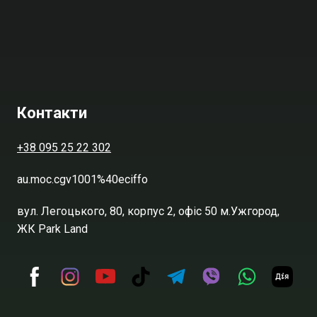
Контакти
+38 095 25 22 302
au.moc.cgv1001%40eciffo
вул. Легоцького, 80, корпус 2, офіс 50 м.Ужгород,
ЖК Park Land