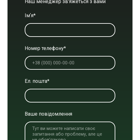
Наш менеджер зв'яжеться з вами
Імʼя
*
Номер телефону
*
Ел. пошта
*
Ваше повідомлення