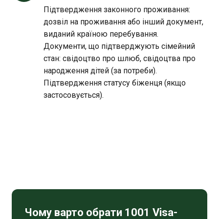
Підтвердження законного проживання:
дозвіл на проживання або інший документ,
виданий країною перебування.
Документи, що підтверджують сімейний
стан: свідоцтво про шлюб, свідоцтва про
народження дітей (за потреби).
Підтвердження статусу біженця (якщо
застосовується).
Чому варто обрати 1001 Visa-