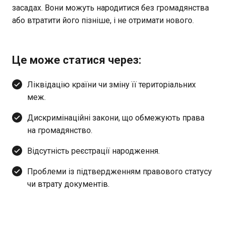
засадах. Вони можуть народитися без громадянства
або втратити його пізніше, і не отримати нового.
Це може статися через:
Ліквідацію країни чи зміну її територіальних
меж.
Дискримінаційні закони, що обмежують права
на громадянство.
Відсутність реєстрації народження.
Проблеми із підтвердженням правового статусу
чи втрату документів.