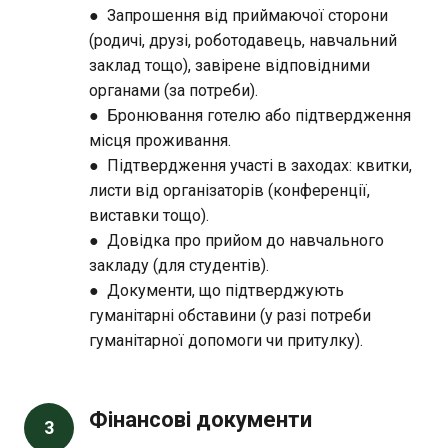
● Запрошення від приймаючої сторони
(родичі, друзі, роботодавець, навчальний
заклад тощо), завірене відповідними
органами (за потреби).
● Бронювання готелю або підтвердження
місця проживання.
● Підтвердження участі в заходах: квитки,
листи від організаторів (конференції,
виставки тощо).
● Довідка про прийом до навчального
закладу (для студентів).
● Документи, що підтверджують
гуманітарні обставини (у разі потреби
гуманітарної допомоги чи притулку).
Фінансові документи
3