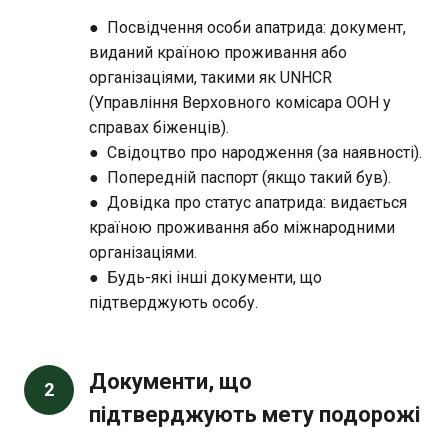
● Посвідчення особи апатрида: документ,
виданий країною проживання або
організаціями, такими як UNHCR
(Управління Верховного комісара ООН у
справах біженців).
● Свідоцтво про народження (за наявності).
● Попередній паспорт (якщо такий був).
● Довідка про статус апатрида: видається
країною проживання або міжнародними
організаціями.
● Будь-які інші документи, що
підтверджують особу.
Документи, що
2
підтверджують мету подорожі