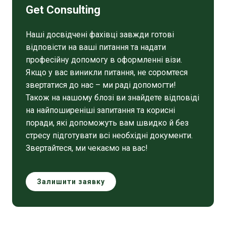
Get Consulting
Наші досвідчені фахівці завжди готові
відповісти на ваші питання та надати
професійну допомогу в оформленні візи.
Якщо у вас виникли питання, не соромтеся
звертатися до нас – ми раді допомогти!
Також на нашому блозі ви знайдете відповіді
на найпоширеніші запитання та корисні
поради, які допоможуть вам швидко й без
стресу підготувати всі необхідні документи.
Звертайтеся, ми чекаємо на вас!
Залишити заявку