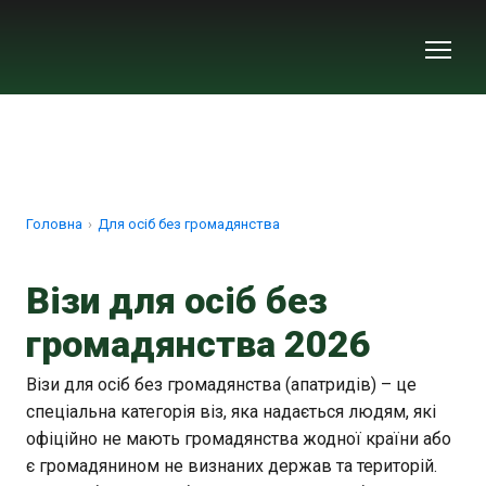
Головна
Для осіб без громадянства
Візи для осіб без
громадянства 2026
Візи для осіб без громадянства (апатридів) – це
спеціальна категорія віз, яка надається людям, які
офіційно не мають громадянства жодної країни або
є громадянином не визнаних держав та територій.