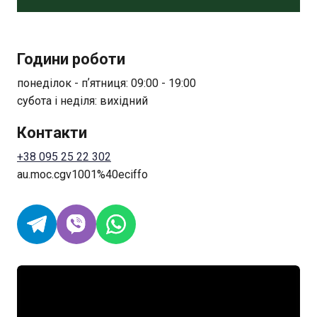
Години роботи
понеділок - пʼятниця: 09:00 - 19:00
субота і неділя: вихідний
Контакти
+38 095 25 22 302
au.moc.cgv1001%40eciffo