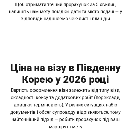
Щоб отримати точний прорахунок за 5 хвилин,
напишіть нам мету поїздки, дати та місто подачі — у
відповідь надішлемо чек-лист і план дій.
Ціна на візу в Південну
Корею у 2026 році
Вартість оформлення візи залежить від типу візи,
складності кейсу та додаткових робіт (переклади,
довідки, терміновість). У різних ситуаціях набір
документів і обсяг супроводу відрізняються, тому
найточніший підхід — робити прорахунок під ваш
маршрут і мету