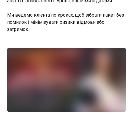
анкеті є розбіжності з бронюваннями й датами.
Ми ведемо клієнта по кроках, щоб зібрати пакет без
помилок і мінімізувати ризики відмови або
затримок.