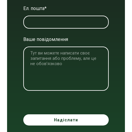
Ел. пошта
*
Ваше повідомлення
Надіслати