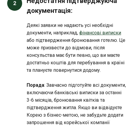
Недостатня підтверджуюча
2
документація:
Деякі заявки не надають усі необхідні
документи, наприклад,
фінансові виписки
або підтвердження бронювання готелю. Це
може призвести до відмови, після
консульства має бути певно, що ви маєте
достатньо коштів для перебування в країні
та плануєте повернутися додому.
Порада
: Завчасно підготуйте всі документи,
включаючи банківські виписки за останні
3-6 місяців, бронювання квітків та
підтвердження житла. Якщо ви відвідуєте
Корею з бізнес-метою, не забудьте додати
запрошення від корейської компанії