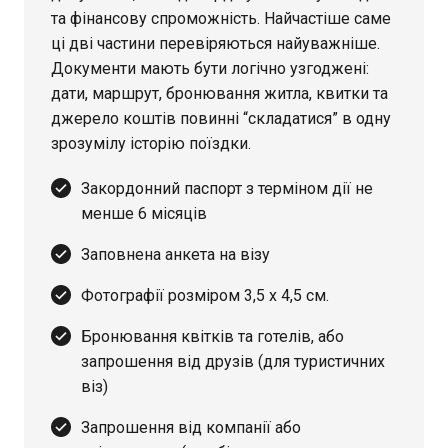
та фінансову спроможність. Найчастіше саме
ці дві частини перевіряються найуважніше.
Документи мають бути логічно узгоджені:
дати, маршрут, бронювання житла, квитки та
джерело коштів повинні “складатися” в одну
зрозумілу історію поїздки.
Закордонний паспорт з терміном дії не
менше 6 місяців
Заповнена анкета на візу
Фотографії розміром 3,5 х 4,5 см.
Бронювання квітків та готелів, або
запрошення від друзів (для туристичних
віз)
Запрошення від компанії або