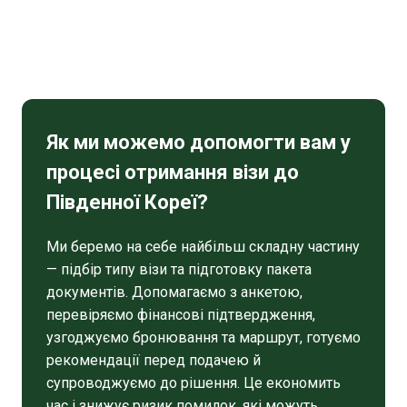
Як ми можемо допомогти вам у
процесі отримання візи до
Південної Кореї?
Ми беремо на себе найбільш складну частину
— підбір типу візи та підготовку пакета
документів. Допомагаємо з анкетою,
перевіряємо фінансові підтвердження,
узгоджуємо бронювання та маршрут, готуємо
рекомендації перед подачею й
супроводжуємо до рішення. Це економить
час і знижує ризик помилок, які можуть