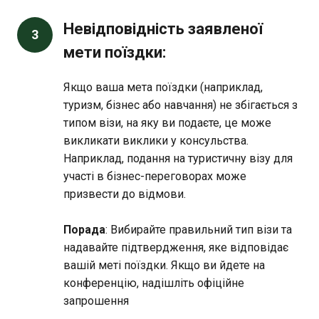
Невідповідність заявленої
3
мети поїздки:
Якщо ваша мета поїздки (наприклад,
туризм, бізнес або навчання) не збігається з
типом візи, на яку ви подаєте, це може
викликати виклики у консульства.
Наприклад, подання на туристичну візу для
участі в бізнес-переговорах може
призвести до відмови.
Порада
: Вибирайте правильний тип візи та
надавайте підтвердження, яке відповідає
вашій меті поїздки. Якщо ви йдете на
конференцію, надішліть офіційне
запрошення