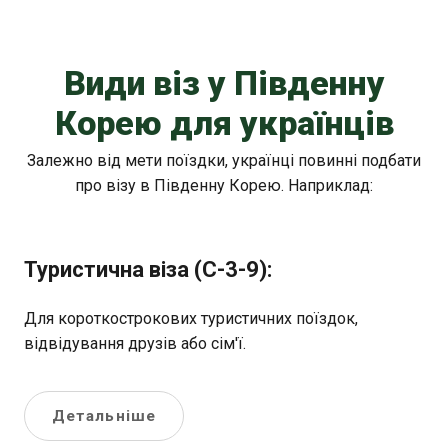
Види віз у Південну
Корею для українців
Залежно від мети поїздки, українці повинні подбати
про візу в Південну Корею. Наприклад:
Туристична віза (C-3-9):
Для короткострокових туристичних поїздок,
відвідування друзів або сім'ї.
Детальніше