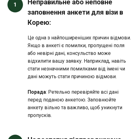
Неправильне або неповне
1
заповнення анкети для візи в
Корею:
Це одна з найпоширеніших причин відмови.
Якщо в анкеті є помилки, пропущені поля
або невірні дані, консульство може
відхилити вашу заявку. Наприклад, навіть
стати незначними помилками від імені чи
дані можуть стати причиною відмови.
Порада
: Ретельно перевіряйте всі дані
перед поданою анкетою. Заповнюйте
анкету вільно та важливо, щоб уникнути
пропусків.