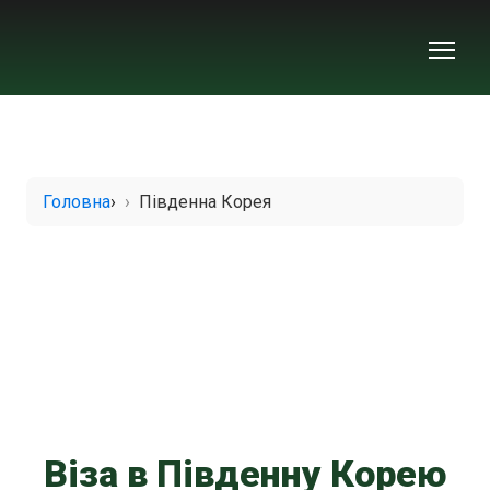
Головна
›
Південна Корея
Віза в Південну Корею