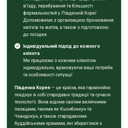
в'їзду, перебування та більшості
формальностей у Південній Кореї
Допоможемо з організацією бронювання
квітків та житла, а також з підготовкою
до поїздки
Індивідуальний підхід до кожного
клієнта
Ми працюємо з кожним клієнтом
індивідуально, враховуючи ваші потреби
та особливості ситуації
Південна Корея
— це країна, яка гармонійно
поєднує в собі стародавні традиції та сучасні
технології. Вона відома своїми величними
палацами, такими як Кьонбоккун та
Чхандокун, а також стародавніми
буддійськими храмами, які збереглися з