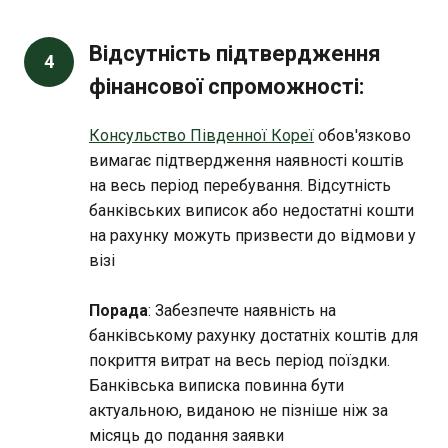
Відсутність підтвердження
4
фінансової спроможності:
Консульство Південної Кореї
обов'язково
вимагає підтвердження наявності коштів
на весь період перебування. Відсутність
банківських виписок або недостатні кошти
на рахунку можуть призвести до відмови у
візі
Порада
: Забезпечте наявність на
банківському рахунку достатніх коштів для
покриття витрат на весь період поїздки.
Банківська виписка повинна бути
актуальною, виданою не пізніше ніж за
місяць до подання заявки