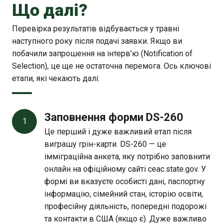
Що далі?
Перевірка результатів відбувається у травні
наступного року після подачі заявки. Якщо ви
побачили запрошення на інтерв’ю (Notification of
Selection), це ще не остаточна перемога. Ось ключові
етапи, які чекають далі:
Заповнення форми DS-260
1
Це перший і дуже важливий етап після
виграшу грін-карти. DS-260 — це
імміграційна анкета, яку потрібно заповнити
онлайн на офіційному сайті ceac.state.gov. У
формі ви вказуєте особисті дані, паспортну
інформацію, сімейний стан, історію освіти,
професійну діяльність, попередні подорожі
та контакти в США (якщо є). Дуже важливо