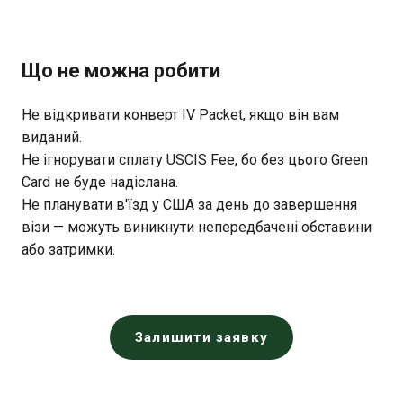
Що не можна робити
Не відкривати конверт IV Packet, якщо він вам
виданий.
Не ігнорувати сплату USCIS Fee, бо без цього Green
Card не буде надіслана.
Не планувати в'їзд у США за день до завершення
візи — можуть виникнути непередбачені обставини
або затримки.
Залишити заявку