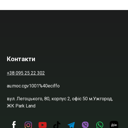
Контакти
+38 095 25 22 302
au.moc.cgv1001%40eciffo
вул. Легоцького, 80, корпус 2, офіс 50 м.Ужгород,
ЖК Park Land