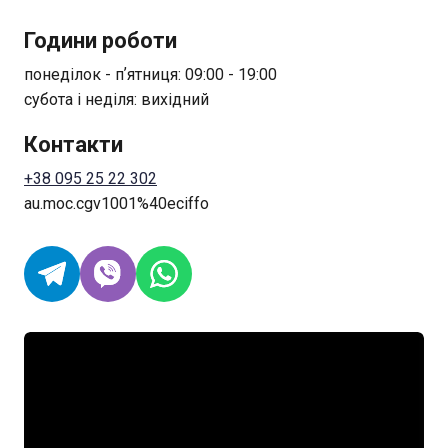
Години роботи
понеділок - пʼятниця: 09:00 - 19:00
субота і неділя: вихідний
Контакти
+38 095 25 22 302
au.moc.cgv1001%40eciffo