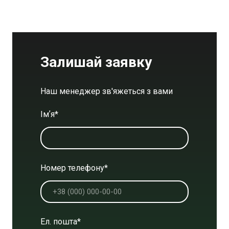
Залишай заявку
Наш менеджер зв'яжеться з вами
Імʼя
*
Номер телефону
*
Ел. пошта
*