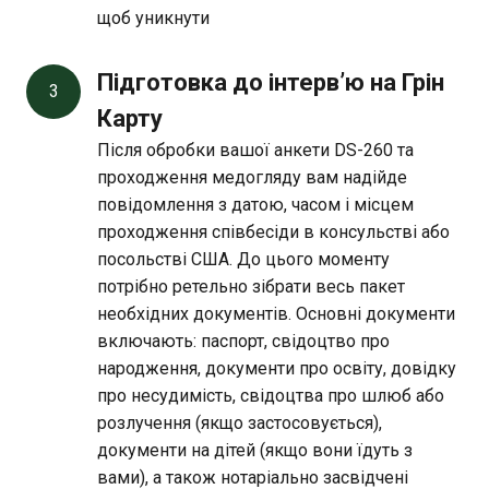
щоб уникнути
Підготовка до інтерв’ю на Грін 
3
Карту
Після обробки вашої анкети DS-260 та
проходження медогляду вам надійде
повідомлення з датою, часом і місцем
проходження співбесіди в консульстві або
посольстві США. До цього моменту
потрібно ретельно зібрати весь пакет
необхідних документів. Основні документи
включають: паспорт, свідоцтво про
народження, документи про освіту, довідку
про несудимість, свідоцтва про шлюб або
розлучення (якщо застосовується),
документи на дітей (якщо вони їдуть з
вами), а також нотаріально засвідчені