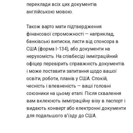
переклади всіх цих документів
англійською мовою.
Також варто мати підтвердження
фінансової спроможності — наприклад,
банківські виписки, листи від спонсора в
США (форма I-134), або документи на
нерухомість. На співбесіді імміграційний
офіцер перевірить справжність документів
і може поставити запитання щодо вашої
освіти, роботи, планів у США. Спокій,
чесність і впевненість — ваші головні
союзники на цьому етапі. Після схвалення
вам вклеюють імміграційну візу в паспорт і
видають конверт або електронні документи
для подальшого в’їзду до США.