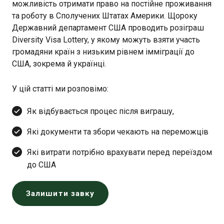
можливість отримати право на постійне проживання
та роботу в Сполучених Штатах Америки. Щороку
Державний департамент США проводить розіграш
Diversity Visa Lottery, у якому можуть взяти участь
громадяни країн з низьким рівнем імміграції до
США, зокрема й українці.
У цій статті ми розповімо:
Як відбувається процес після виграшу,
Які документи та збори чекають на переможців
Які витрати потрібно врахувати перед переїздом
до США
Залишити завку