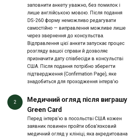
заповнити анкету уважно, без помилок і
лише англійською мовою. Після подання
DS-260 форму неможливо редагувати
самостійно — виправлення можливе лише
через звернення до консульства.
Відправлення цієї анкети запускає процес
розгляду вашої справи й дозволяє
призначити дату співбесіди в консульстві
США. Після подання потрібно зберегти
підтвердження (Confirmation Page), яке
знадобиться для проходження інтерв’ю
Медичний огляд після виграшу 
2
Green Card
Перед інтерв’ю в посольстві США кожен
заявник повинен пройти обов’язковий
медичний огляд у клініці, яка акредитована