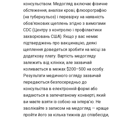
консульством. Медогляд включає фізичне
обстеження, аналізи крові, флюорографію
(на туберкульоз) і перевірку на наявність
обов’язкових щеплень згідно з вимогами
CDC (Центру з контролю і профілактики
захворювань США). Якщо у вас немає
підтверджень про вакцинацію, деякі
щеплення доведеться зробити на місці за
додаткову плату. Вартість медогляду
залежить від клініки, але зазвичай
коливається в межах $200–500 на особу.
Результати медичного огляду зазвичай
передаються безпосередньо до
консульства в електронній формі або
видаються в запечатаному конверті, який
ви маєте взяти із собою на інтерв’ю. Не
зволікайте з записом на медогляд — краще
пройти його за кілька тижнів до співбесіди,