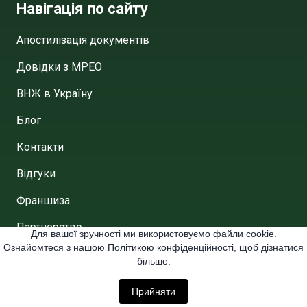
Навігація по сайту
Апостилізація документів
Довідки з МРЕО
ВНЖ в Україну
Блог
Контакти
Відгуки
Франшиза
Партнерство
Для вашої зручності ми використовуємо файли cookie.
Ознайомтеся з нашою Політикою конфіденційності, щоб дізнатися
Договір публічної аферти
більше.
Політика конфіденційності
Прийняти