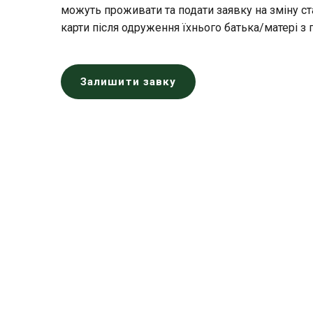
можуть проживати та подати заявку на зміну ст
карти після одруження їхнього батька/матері 
Залишити завку