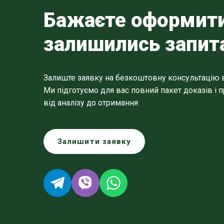
Бажаєте оформити
залишились запит
Залиште заявку на безкоштовну консультацію в "
Ми підготуємо для вас повний пакет доказів і
від аналізу до отримання
Залишити заявку