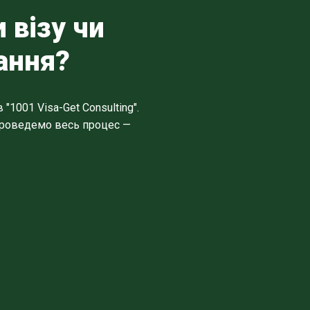
 візу чи
ання?
1001 Visa-Get Consulting".
 проведемо весь процес —