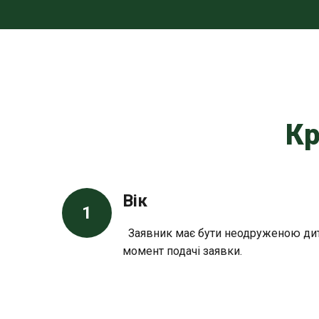
Кр
Вік
1
Заявник має бути неодруженою дит
момент подачі заявки.