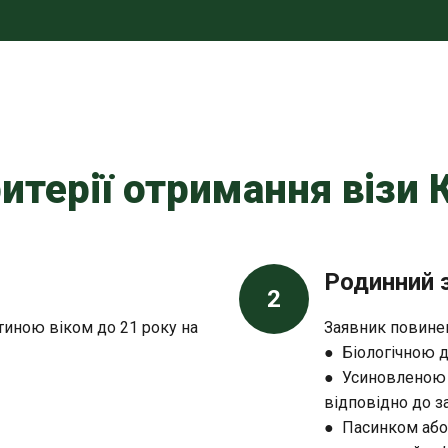
итерії отримання візи 
Родинний 
2
иною віком до 21 року на
Заявник повинен
● Біологічною д
● Усиновленою 
відповідно до з
● Пасинком або