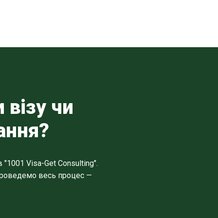
 візу чи
ання?
1001 Visa-Get Consulting".
 проведемо весь процес —