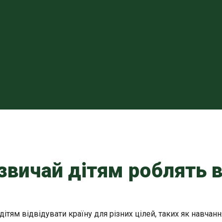
азвичай дітям роблять в
ітям відвідувати країну для різних цілей, таких як навчанн