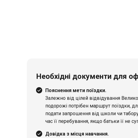
Необхідні документи для оф
Пояснення мети поїздки.
Залежно від цілей відвідування Велико
подорожі потрібен маршрут поїздки, дл
подати запрошення від школи чи табору.
час її перебування, якщо батьки її не 
Довідка з місця навчання.