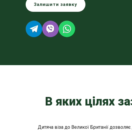
Залишити заявку
В яких цілях з
Дитяча віза до Великої Британії дозволяє д