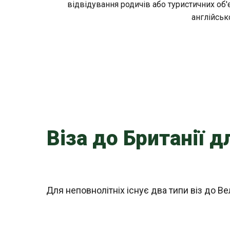
відвідування родичів або туристичних об
англійськ
Віза до Британії 
Для неповнолітніх існує два типи віз до Ве