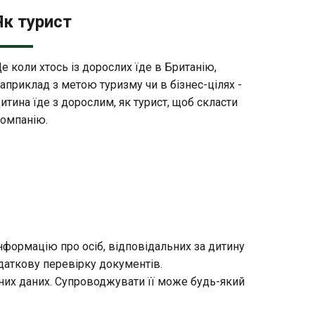
Як турист
е коли хтось із дорослих їде в Британію,
априклад з метою туризму чи в бізнес-цілях -
итина їде з дорослим, як турист, щоб скласти
омпанію.
інформацію про осіб, відповідальних за дитину
даткову перевірку документів.
чних даних. Супроводжувати її може будь-який