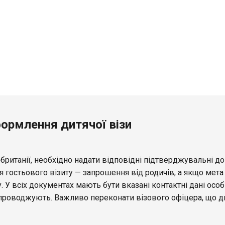
ормлення дитячої візи
британії, необхідно надати відповідні підтверджувальні до
я гостьового візиту — запрошення від родичів, а якщо мета
 У всіх документах мають бути вказані контактні дані особ
супроводжують. Важливо переконати візового офіцера, що д