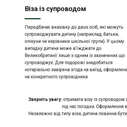
Віза із супроводом
Передбачає вказівку до двох осіб, які можуть
супроводжувати дитину (наприклад, батьки,
опікуни чи керівники шкільної групи). У цьому
випадку дитина може в’їжджати до
Великобританії лише з одним із зазначених що
супроводжує. Для подорожі знадобиться
нотаріально завірена згода на виїзд, оформлен
на конкретного супровідника.
Зверніть увагу:
отримати візу із супроводом 
під час поїздки. Оформлення 
Незалежно від типу візи, дитина повинна бут