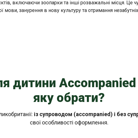
'єктів, включаючи зоопарки та інші розважальні місця. Це 
ої мови, занурення в нову культуру та отримання незабутні
для дитини Accompanied
яку обрати?
ликобританії:
із супроводом (accompanied) і без су
свої особливості оформлення.