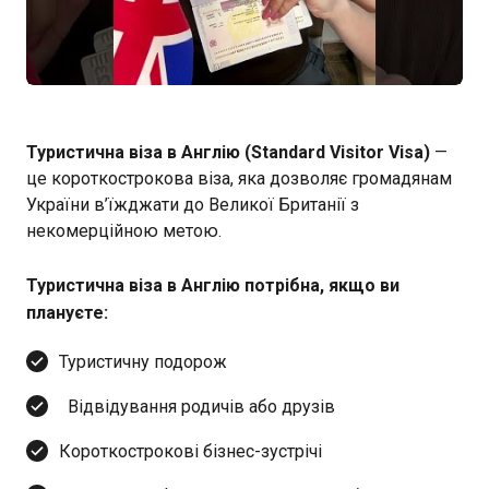
Туристична віза в Англію (Standard Visitor Visa)
—
це короткострокова віза, яка дозволяє громадянам
України в’їжджати до Великої Британії з
некомерційною метою.
Туристична віза в Англію потрібна, якщо ви
плануєте:
Туристичну подорож
Відвідування родичів або друзів
Короткострокові бізнес-зустрічі