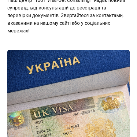
Наш центр "1001 Visa-Get Consultingr" надає повний
супровід: від консультацій до реєстрації та
перевірки документів. Звертайтеся за контактами,
вказаними на нашому сайті або у соціальних
мережах!