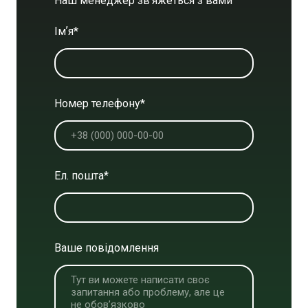
Наш менеджер зв'яжеться з вами
Імʼя
*
Номер телефону
*
Ел. пошта
*
Ваше повідомлення