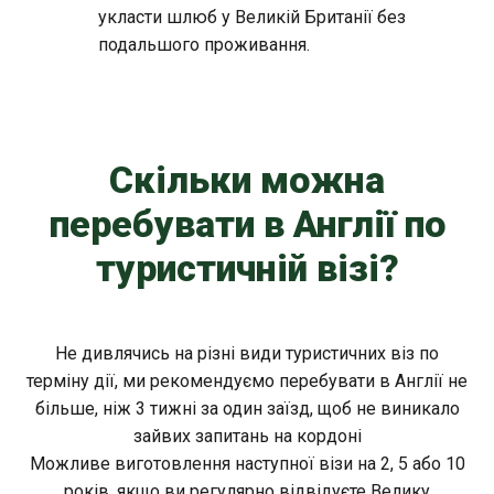
укласти шлюб у Великій Британії без
подальшого проживання.
Скільки можна
перебувати в Англії по
туристичній візі?
Не дивлячись на різні види туристичних віз по
терміну дії, ми рекомендуємо перебувати в Англії не
більше, ніж 3 тижні за один заїзд, щоб не виникало
зайвих запитань на кордоні
Можливе виготовлення наступної візи на 2, 5 або 10
років, якщо ви регулярно відвідуєте Велику