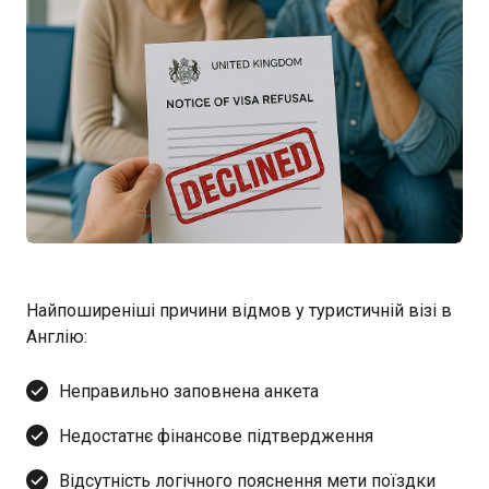
Найпоширеніші причини відмов у туристичній візі в
Англію:
Неправильно заповнена анкета
Недостатнє фінансове підтвердження
Відсутність логічного пояснення мети поїздки