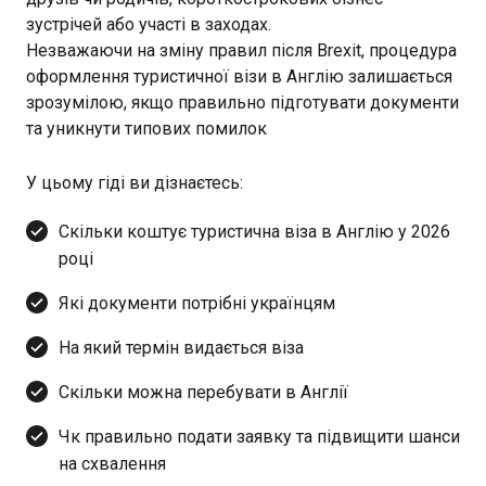
зустрічей або участі в заходах.
Незважаючи на зміну правил після Brexit, процедура
оформлення туристичної візи в Англію залишається
зрозумілою, якщо правильно підготувати документи
та уникнути типових помилок
У цьому гіді ви дізнаєтесь:
Скільки коштує туристична віза в Англію у 2026
році
Які документи потрібні українцям
На який термін видається віза
Скільки можна перебувати в Англії
Чк правильно подати заявку та підвищити шанси
на схвалення