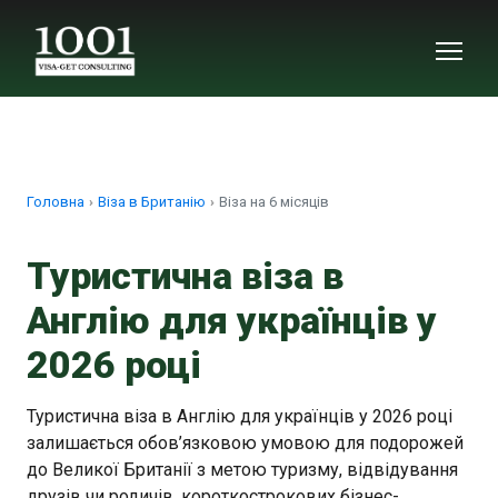
Головна
Віза в Британію
Віза на 6 місяців
Туристична віза в
Англію для українців у
2026 році
Туристична віза в Англію для українців у 2026 році
залишається обов’язковою умовою для подорожей
до Великої Британії з метою туризму, відвідування
друзів чи родичів, короткострокових бізнес-