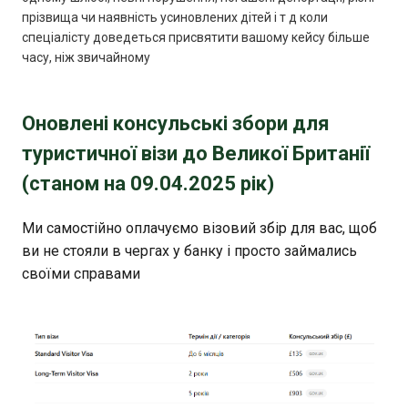
прізвища чи наявність усиновлених дітей і т д коли
спеціалісту доведеться присвятити вашому кейсу більше
часу, ніж звичайному
Оновлені консульські збори для
туристичної візи до Великої Британії
(станом на 09.04.2025 рік)
Ми самостійно оплачуємо візовий збір для вас, щоб
ви не стояли в чергах у банку і просто займались
своїми справами