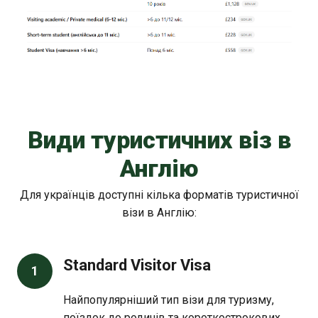
Види туристичних віз в
Англію
Для українців доступні кілька форматів туристичної
візи в Англію:
Standard Visitor Visa
1
Найпопулярніший тип візи для туризму,
поїздок до родичів та короткострокових