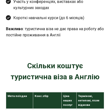
Участь у конференціях, виставках або
культурних заходах
Короткі навчальні курси (до 6 місяців)
Важливо
: туристична віза не дає права на роботу або
постійне проживання в Англії
Скільки коштує
туристична віза в Англію
Мета поїздки
Конс.збір
Ціна
Термінові,
наших
нетипові, після
послуг
відмови