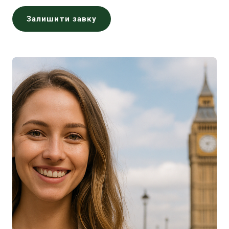
Залишити завку