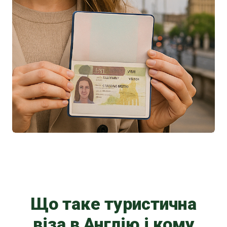
Що таке туристична
віза в Англію і кому