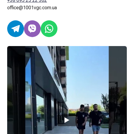
+38 095 25 22 302
office@1001vgc.com.ua