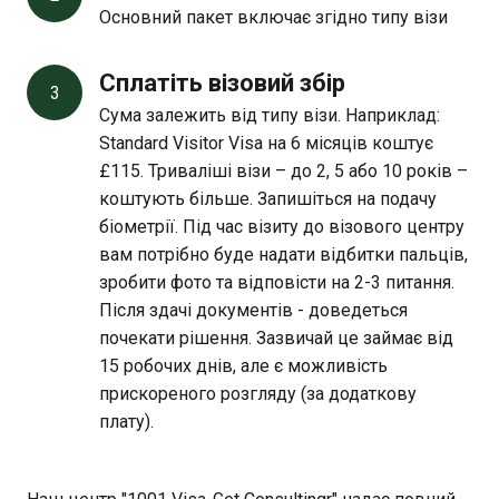
Основний пакет включає згідно типу візи
Сплатіть візовий збір
3
Сума залежить від типу візи. Наприклад:
Standard Visitor Visa на 6 місяців коштує
£115. Триваліші візи – до 2, 5 або 10 років –
коштують більше. Запишіться на подачу
біометрії. Під час візиту до візового центру
вам потрібно буде надати відбитки пальців,
зробити фото та відповісти на 2-3 питання.
Після здачі документів - доведеться
почекати рішення. Зазвичай це займає від
15 робочих днів, але є можливість
прискореного розгляду (за додаткову
плату).