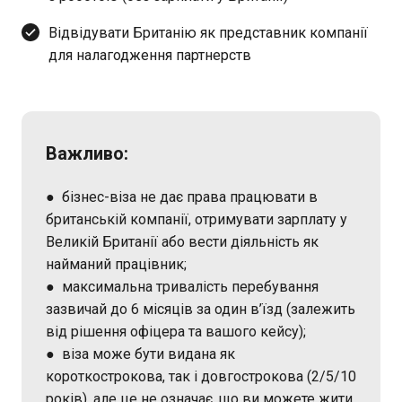
Відвідувати Британію як представник компанії
для налагодження партнерств
Важливо:
● бізнес-віза не дає права працювати в
британській компанії, отримувати зарплату у
Великій Британії або вести діяльність як
найманий працівник;
● максимальна тривалість перебування
зазвичай до 6 місяців за один в’їзд (залежить
від рішення офіцера та вашого кейсу);
● віза може бути видана як
короткострокова, так і довгострокова (2/5/10
років), але це не означає, що ви можете жити