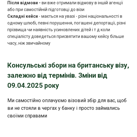
Після відмови -
ви вже отримали відмову в іншій агенції
або при самостійній підготовці до візи
Складні кейси
- мається на увазі - різні національності в
одному шлюбі, певні порушення, погашені депортації, різні
прізвища чи наявність усиновлених дітей і т д коли
спеціалісту доведеться присвятити вашому кейсу більше
часу, ніж звичайному
Консульські збори на британську візу,
залежно від термінів. Зміни від
09.04.2025 року
Ми самостійно оплачуємо візовий збір для вас, щоб
ви не стояли в чергах у банку і просто займались
своїми справами