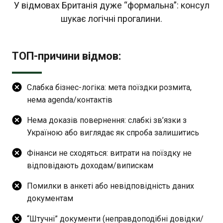
У відмовах Британія дуже “формальна”: консул
шукає логічні прогалини.
ТОП-причини відмов:
Cлабка бізнес-логіка: мета поїздки розмита,
нема agenda/контактів
Нема доказів повернення: слабкі зв’язки з
Україною або виглядає як спроба залишитись
Фінанси не сходяться: витрати на поїздку не
відповідають доходам/випискам
Помилки в анкеті або невідповідність даних
документам
“Штучні” документи (неправдоподібні довідки/