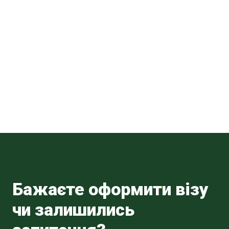
Бажаєте оформити візу
чи залишились