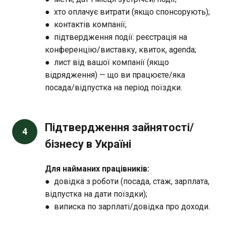
● хто оплачує витрати (якщо спонсорують);
● контактів компанії;
● підтвердження події: реєстрація на
конференцію/виставку, квиток, agenda;
● лист від вашої компанії (якщо
відрядження) — що ви працюєте/яка
посада/відпустка на період поїздки.
Підтвердження зайнятості/
4
бізнесу в Україні
Для найманих працівників:
● довідка з роботи (посада, стаж, зарплата,
відпустка на дати поїздки);
● виписка по зарплаті/довідка про доходи.