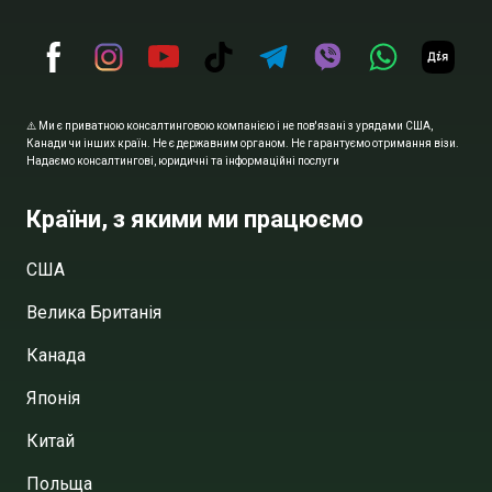
⚠️ Ми є приватною консалтинговою компанією і не пов'язані з урядами США,
Канади чи інших країн. Не є державним органом. Не гарантуємо отримання візи.
Надаємо консалтингові, юридичні та інформаційні послуги
Країни, з якими ми працюємо
США
Велика Британія
Канада
Японія
Китай
Польща