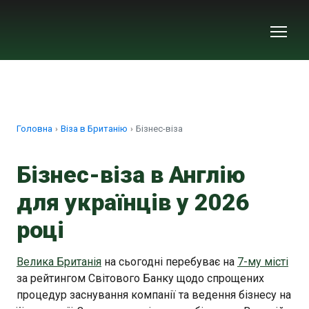
Головна
Віза в Британію
Бізнес-віза
Бізнес-віза в Англію
для українців у 2026
році
Велика Британія
на сьогодні перебуває на
7-му місті
за рейтингом Світового Банку щодо спрощених
процедур заснування компанії та ведення бізнесу на