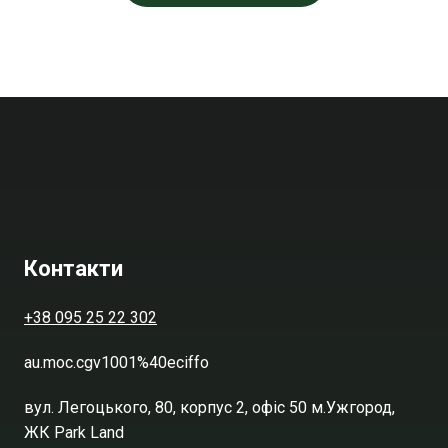
Контакти
+38 095 25 22 302
au.moc.cgv1001%40eciffo
вул. Легоцького, 80, корпус 2, офіс 50 м.Ужгород,
ЖК Park Land