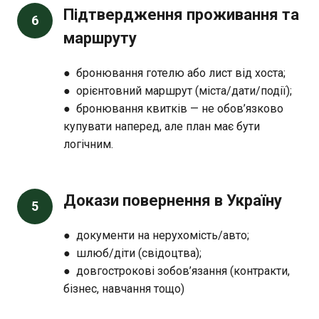
Підтвердження проживання та
6
маршруту
● бронювання готелю або лист від хоста;
● орієнтовний маршрут (міста/дати/події);
● бронювання квитків — не обов’язково
купувати наперед, але план має бути
логічним.
Докази повернення в Україну
5
● документи на нерухомість/авто;
● шлюб/діти (свідоцтва);
● довгострокові зобов’язання (контракти,
бізнес, навчання тощо)