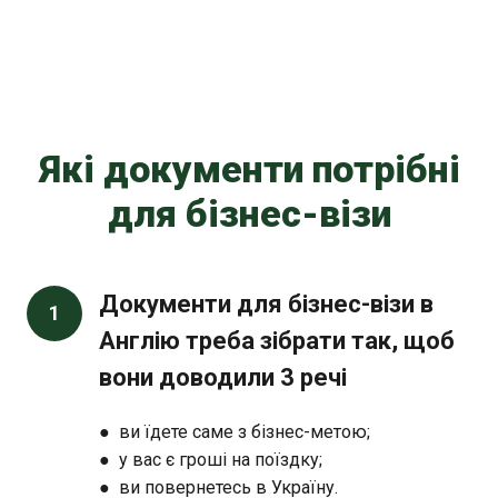
Які документи потрібні
для бізнес-візи
Документи для бізнес-візи в
1
Англію треба зібрати так, щоб
вони доводили 3 речі
● ви їдете саме з бізнес-метою;
● у вас є гроші на поїздку;
● ви повернетесь в Україну.