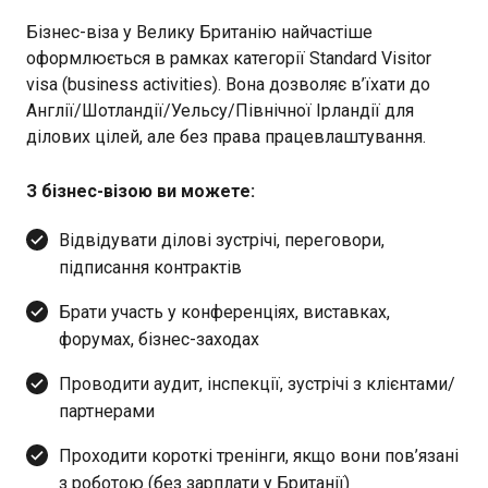
Бізнес-віза у Велику Британію найчастіше
оформлюється в рамках категорії Standard Visitor
visa (business activities). Вона дозволяє в’їхати до
Англії/Шотландії/Уельсу/Північної Ірландії для
ділових цілей, але без права працевлаштування.
З бізнес-візою ви можете:
Відвідувати ділові зустрічі, переговори,
підписання контрактів
Брати участь у конференціях, виставках,
форумах, бізнес-заходах
Проводити аудит, інспекції, зустрічі з клієнтами/
партнерами
Проходити короткі тренінги, якщо вони пов’язані
з роботою (без зарплати у Британії)