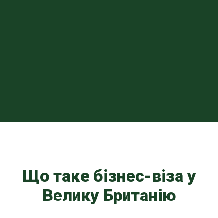
Що таке бізнес-віза у
Велику Британію