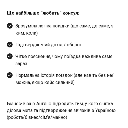
Що найбільше “любить” консул:
Зрозуміла логіка поїздки (що саме, де саме, з
ким, коли)
Підтверджений дохід / оборот
Чітке пояснення, чому поїздка важлива саме
зараз
Нормальна історія поїздок (але навіть без неї
можна, якщо кейс сильний)
Бізнес-віза в Англію підходить тим, у кого є чітка
ділова мета та підтвердження зв’язків з Україною
(робота/бізнес/сім’я/майно)