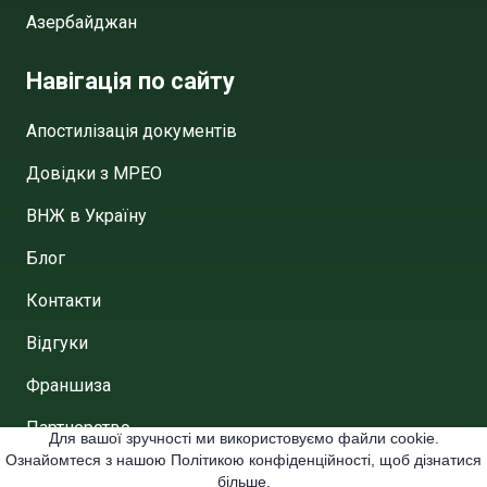
Азербайджан
Навігація по сайту
Апостилізація документів
Довідки з МРЕО
ВНЖ в Україну
Блог
Контакти
Відгуки
Франшиза
Партнерство
Для вашої зручності ми використовуємо файли cookie.
Ознайомтеся з нашою Політикою конфіденційності, щоб дізнатися
Договір публічної аферти
більше.