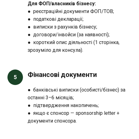
Для ФОП/власників бізнесу:
● реєстраційні документи ФОП/ТОВ;
● податкові декларації;
● виписки з рахунків бізнесу;
● договори/інвойси (за наявності);
● короткий опис діяльності (1 сторінка,
зрозуміло для консула).
Фінансові документи
5
● банківські виписки (особисті/бізнес) за
останні 3–6 місяців;
● підтвердження накопичень;
● якщо є спонсор — sponsorship letter +
документи спонсора.