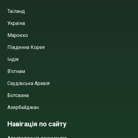
Таїланд
Україна
Марокко
Південна Корея
Індія
Вʼєтнам
Саудівська Аравія
Ботсвана
Азербайджан
Навігація по сайту