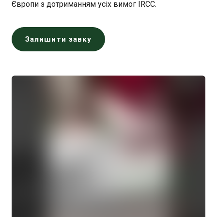
Європи з дотриманням усіх вимог IRCC.
Залишити завку