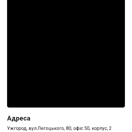
Адреса
Ужгород, вул.Легоцького, 80, офіс 50, корпус, 2