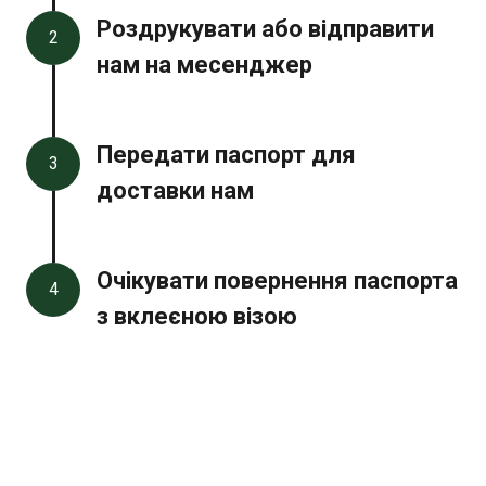
Роздрукувати або відправити
2
нам на месенджер
Передати паспорт для
3
доставки нам
Очікувати повернення паспорта
4
з вклеєною візою