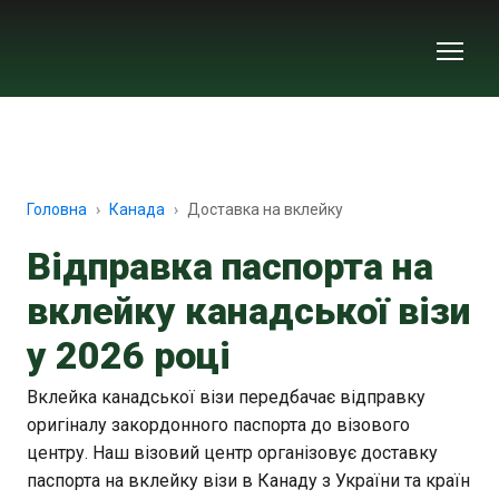
Головна
Канада
Доставка на вклейку
Відправка паспорта на
вклейку канадської візи
у 2026 році
Вклейка канадської візи передбачає відправку
оригіналу закордонного паспорта до візового
центру. Наш візовий центр організовує доставку
паспорта на вклейку візи в Канаду з України та країн