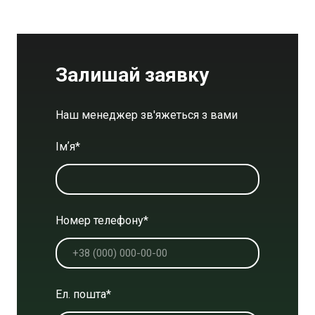
Залишай заявку
Наш менеджер зв'яжеться з вами
Імʼя
*
Номер телефону
*
Ел. пошта
*