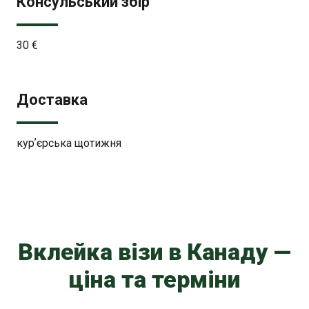
Консульський збір
30 €
Доставка
курʼєрська щотижня
Вклейка візи в Канаду —
ціна та терміни