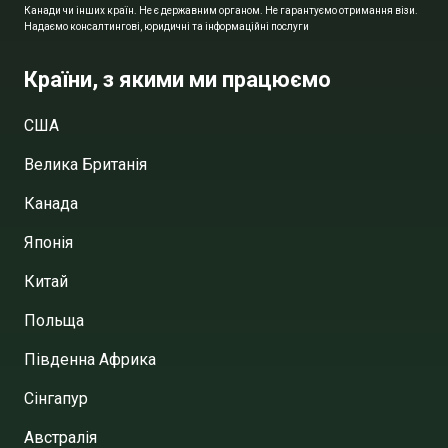
Канади чи інших країн. Не є державним органом. Не гарантуємо отримання візи.
Надаємо консалтингові, юридичні та інформаційні послуги
Країни, з якими ми працюємо
США
Велика Британія
Канада
Японія
Китай
Польща
Південна Африка
Сінгапур
Австралія