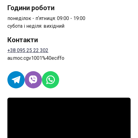
Години роботи
понеділок - пʼятниця: 09:00 - 19:00
субота і неділя: вихідний
Контакти
+38 095 25 22 302
au.moc.cgv1001%40eciffo