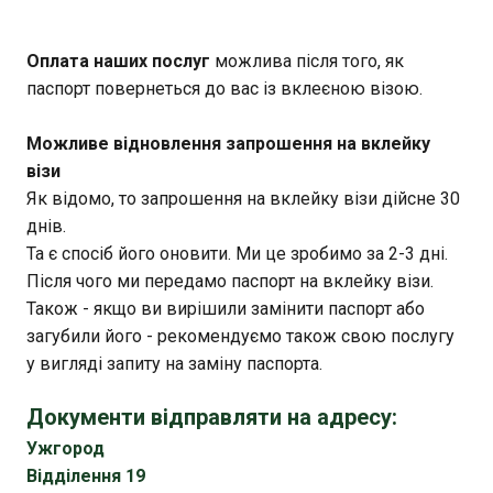
Оплата наших послуг
можлива після того, як
паспорт повернеться до вас із вклеєною візою.
Можливе відновлення запрошення на вклейку
візи
Як відомо, то запрошення на вклейку візи дійсне 30
днів.
Та є спосіб його оновити. Ми це зробимо за 2-3 дні.
Після чого ми передамо паспорт на вклейку візи.
Також - якщо ви вирішили замінити паспорт або
загубили його - рекомендуємо також свою послугу
у вигляді запиту на заміну паспорта.
Документи відправляти на адресу:
Ужгород
Відділення 19