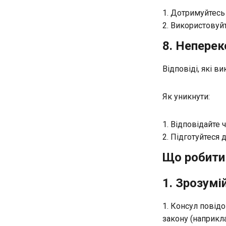
Дотримуйтесь о
Використовуйте
8. Неперек
Відповіді, які 
Як уникнути:
Відповідайте ч
Підготуйтеся 
Що робити 
1. Зрозумі
Консул повідо
закону (наприкла