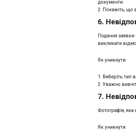
документи.
Покажіть, що 
6. Невідпо
Подання заявки 
викликати відмо
Як уникнути:
Виберіть тип в
Уважно вивчіт
7. Невідпо
Фотографія, яка
Як уникнути: