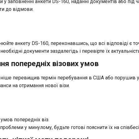
 у заповненні анкети DS-160, наданні документів або під ч
и до відмови.
юйте анкету DS-160, переконавшись, що всі відповіді є то
 необхідні документи заздалегідь і перевірте їх актуальніст
ня попередніх візових умов
ніше перевищив термін перебування в США або порушив у
анси на отримання нової візи.
умов попередніх віз.
роблеми у минулому, будьте готові пояснити їх на співбесі