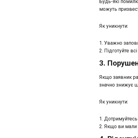
Будь-які помилки
можуть призвест
Як уникнути:
Уважно заповн
Підготуйте всі
3. Порушен
Якщо заявник ра
значно знижує ш
Як уникнути:
Дотримуйтесь 
Якщо ви мали п