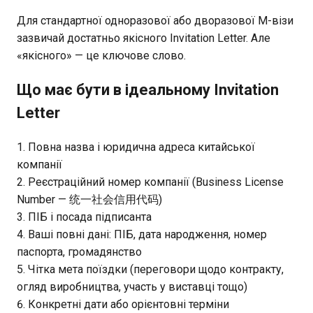
Для стандартної одноразової або дворазової M-візи
зазвичай достатньо якісного Invitation Letter. Але
«якісного» — це ключове слово.
Що має бути в ідеальному Invitation
Letter
Повна назва і юридична адреса китайської
компанії
Реєстраційний номер компанії (Business License
Number — 统一社会信用代码)
ПІБ і посада підписанта
Ваші повні дані: ПІБ, дата народження, номер
паспорта, громадянство
Чітка мета поїздки (переговори щодо контракту,
огляд виробництва, участь у виставці тощо)
Конкретні дати або орієнтовні терміни