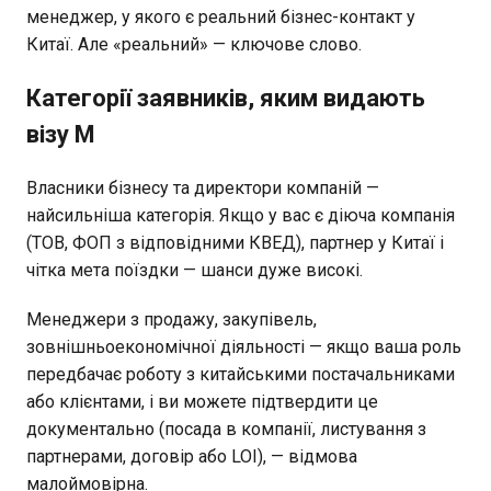
менеджер, у якого є реальний бізнес-контакт у
Китаї. Але «реальний» — ключове слово.
Категорії заявників, яким видають
візу M
Власники бізнесу та директори компаній —
найсильніша категорія. Якщо у вас є діюча компанія
(ТОВ, ФОП з відповідними КВЕД), партнер у Китаї і
чітка мета поїздки — шанси дуже високі.
Менеджери з продажу, закупівель,
зовнішньоекономічної діяльності — якщо ваша роль
передбачає роботу з китайськими постачальниками
або клієнтами, і ви можете підтвердити це
документально (посада в компанії, листування з
партнерами, договір або LOI), — відмова
малоймовірна.