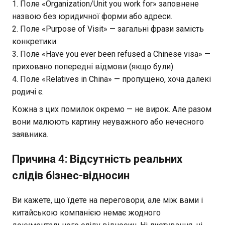
Поле «Organization/Unit you work for» заповнене
назвою без юридичної форми або адреси.
Поле «Purpose of Visit» — загальні фрази замість
конкретики.
Поле «Have you ever been refused a Chinese visa» —
приховано попередні відмови (якщо були).
Поле «Relatives in China» — пропущено, хоча далекі
родичі є.
Кожна з цих помилок окремо — не вирок. Але разом
вони малюють картину неуважного або нечесного
заявника.
Причина 4: Відсутність реальних
слідів бізнес-відносин
Ви кажете, що їдете на переговори, але між вами і
китайською компанією немає жодного