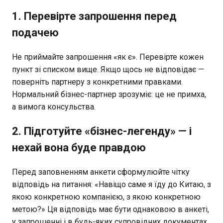
1. Перевірте запрошення перед
подачею
Не приймайте запрошення «як є». Перевірте кожен
пункт зі списком вище. Якщо щось не відповідає —
поверніть партнеру з конкретними правками.
Нормальний бізнес-партнер зрозуміє: це не примха,
а вимога консульства.
2. Підготуйте «бізнес-легенду» — і
нехай вона буде правдою
Перед заповненням анкети сформулюйте чітку
відповідь на питання: «Навіщо саме я їду до Китаю, з
якою конкретною компанією, з якою конкретною
метою?» Ця відповідь має бути однаковою в анкеті,
у запрошенні і в будь-яких супровідних документах.