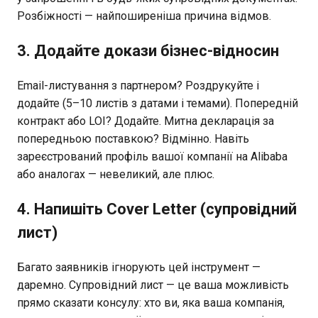
Розбіжності — найпоширеніша причина відмов.
3. Додайте докази бізнес-відносин
Email-листування з партнером? Роздрукуйте і
додайте (5–10 листів з датами і темами). Попередній
контракт або LOI? Додайте. Митна декларація за
попередньою поставкою? Відмінно. Навіть
зареєстрований профіль вашої компанії на Alibaba
або аналогах — невеликий, але плюс.
4. Напишіть Cover Letter (супровідний
лист)
Багато заявників ігнорують цей інструмент —
даремно. Супровідний лист — це ваша можливість
прямо сказати консулу: хто ви, яка ваша компанія,