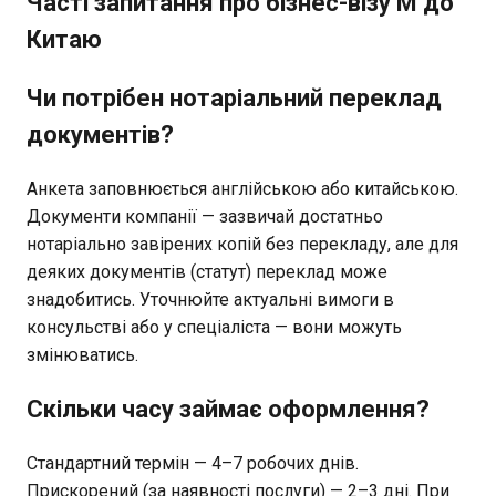
Часті запитання про бізнес-візу M до
Китаю
Чи потрібен нотаріальний переклад
документів?
Анкета заповнюється англійською або китайською.
Документи компанії — зазвичай достатньо
нотаріально завірених копій без перекладу, але для
деяких документів (статут) переклад може
знадобитись. Уточнюйте актуальні вимоги в
консульстві або у спеціаліста — вони можуть
змінюватись.
Скільки часу займає оформлення?
Стандартний термін — 4–7 робочих днів.
Прискорений (за наявності послуги) — 2–3 дні. При