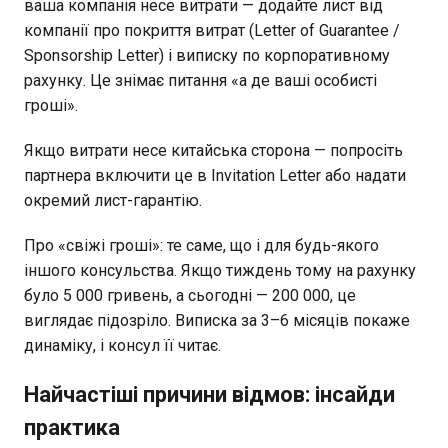
ваша компанія несе витрати — додайте лист від
компанії про покриття витрат (Letter of Guarantee /
Sponsorship Letter) і виписку по корпоративному
рахунку. Це знімає питання «а де ваші особисті
гроші».
Якщо витрати несе китайська сторона — попросіть
партнера включити це в Invitation Letter або надати
окремий лист-гарантію.
Про «свіжі гроші»: те саме, що і для будь-якого
іншого консульства. Якщо тиждень тому на рахунку
було 5 000 гривень, а сьогодні — 200 000, це
виглядає підозріло. Виписка за 3–6 місяців покаже
динаміку, і консул її читає.
Найчастіші причини відмов: інсайди
практика