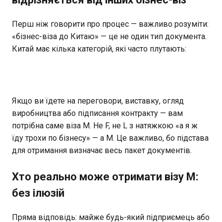
Перш ніж говорити про процес — важливо розуміти:
«бізнес-віза до Китаю» — це не один тип документа.
Китай має кілька категорій, які часто плутають:
Якщо ви їдете на переговори, виставку, огляд
виробництва або підписання контракту — вам
потрібна саме віза M. Не F, не L з натяжкою «а я ж
їду трохи по бізнесу» — а M. Це важливо, бо підстава
для отримання визначає весь пакет документів.
Хто реально може отримати візу M:
без ілюзій
Пряма відповідь: майже будь-який підприємець або