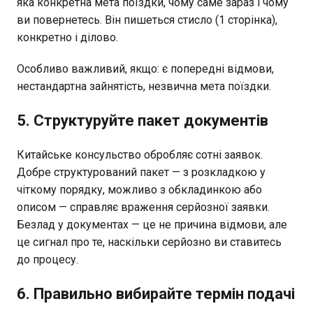
яка конкретна мета поїздки, чому саме зараз і чому
ви повернетесь. Він пишеться стисло (1 сторінка),
конкретно і ділово.
Особливо важливий, якщо: є попередні відмови,
нестандартна зайнятість, незвична мета поїздки.
5. Структуруйте пакет документів
Китайське консульство обробляє сотні заявок.
Добре структурований пакет — з розкладкою у
чіткому порядку, можливо з обкладинкою або
описом — справляє враження серйозної заявки.
Безлад у документах — це не причина відмови, але
це сигнал про те, наскільки серйозно ви ставитесь
до процесу.
6. Правильно вибирайте термін подачі