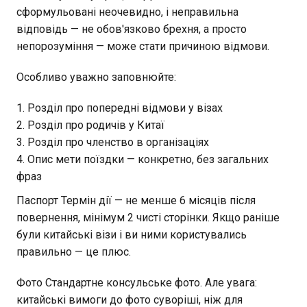
сформульовані неочевидно, і неправильна
відповідь — не обов'язково брехня, а просто
непорозуміння — може стати причиною відмови.
Особливо уважно заповнюйте:
Розділ про попередні відмови у візах
Розділ про родичів у Китаї
Розділ про членство в організаціях
Опис мети поїздки — конкретно, без загальних
фраз
Паспорт Термін дії — не менше 6 місяців після
повернення, мінімум 2 чисті сторінки. Якщо раніше
були китайські візи і ви ними користувались
правильно — це плюс.
Фото Стандартне консульське фото. Але увага:
китайські вимоги до фото суворіші, ніж для