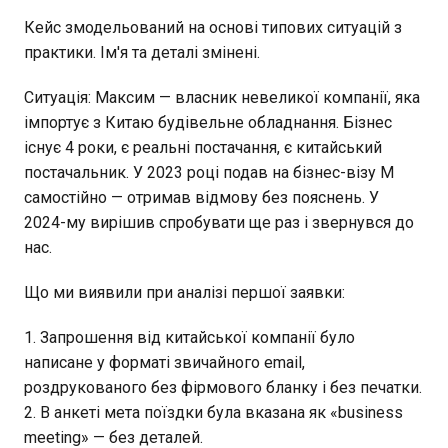
Кейс змодельований на основі типових ситуацій з
практики. Ім'я та деталі змінені.
Ситуація: Максим — власник невеликої компанії, яка
імпортує з Китаю будівельне обладнання. Бізнес
існує 4 роки, є реальні постачання, є китайський
постачальник. У 2023 році подав на бізнес-візу M
самостійно — отримав відмову без пояснень. У
2024-му вирішив спробувати ще раз і звернувся до
нас.
Що ми виявили при аналізі першої заявки:
Запрошення від китайської компанії було
написане у форматі звичайного email,
роздрукованого без фірмового бланку і без печатки.
В анкеті мета поїздки була вказана як «business
meeting» — без деталей.