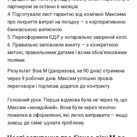
партнером за останні 6 місяців.
Підготували лист-гарантію від компанії Максима
про покриття витрат на поїздку — з корпоративною
банківською випискою.
Переоформили ЄДР у нотаріально завіреній копії.
Правильно заповнили анкету — з конкретною
метою, правильними датами і всіма обов'язковими
полями.
Результат: Віза M (дворазова, на 90 днів) отримана
через 9 робочих днів. Максим успішно провів
переговори і підписав додаток до контракту.
Головний урок: Перша відмова була не через те, що
Максим «ненадійний». Вона була через технічні
помилки в оформленні, які легко виправити — якщо
знаєш, де саме шукати проблему.