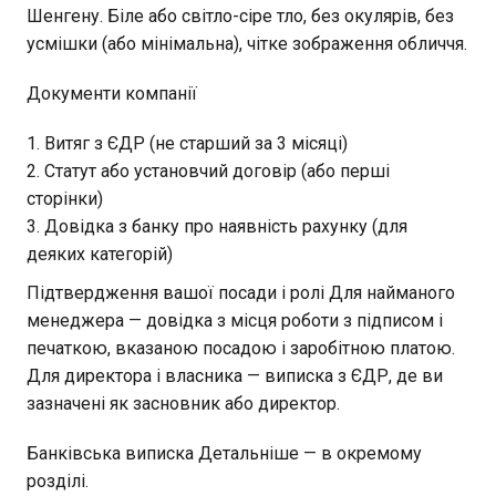
Шенгену. Біле або світло-сіре тло, без окулярів, без
усмішки (або мінімальна), чітке зображення обличчя.
Документи компанії
Витяг з ЄДР (не старший за 3 місяці)
Статут або установчий договір (або перші
сторінки)
Довідка з банку про наявність рахунку (для
деяких категорій)
Підтвердження вашої посади і ролі Для найманого
менеджера — довідка з місця роботи з підписом і
печаткою, вказаною посадою і заробітною платою.
Для директора і власника — виписка з ЄДР, де ви
зазначені як засновник або директор.
Банківська виписка Детальніше — в окремому
розділі.