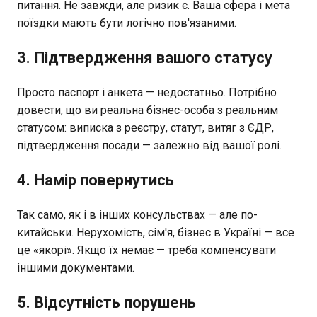
питання. Не завжди, але ризик є. Ваша сфера і мета
поїздки мають бути логічно пов'язаними.
3. Підтвердження вашого статусу
Просто паспорт і анкета — недостатньо. Потрібно
довести, що ви реальна бізнес-особа з реальним
статусом: виписка з реєстру, статут, витяг з ЄДР,
підтвердження посади — залежно від вашої ролі.
4. Намір повернутись
Так само, як і в інших консульствах — але по-
китайськи. Нерухомість, сім'я, бізнес в Україні — все
це «якорі». Якщо їх немає — треба компенсувати
іншими документами.
5. Відсутність порушень