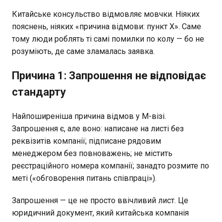
Китайське консульство відмовляє мовчки. Ніяких
пояснень, ніяких «причина відмови: пункт X». Саме
тому люди роблять ті самі помилки по колу — бо не
розуміють, де саме зламалась заявка.
Причина 1: Запрошення не відповідає
стандарту
Найпоширеніша причина відмов у M-візі.
Запрошення є, але воно: написане на листі без
реквізитів компанії; підписане рядовим
менеджером без повноважень; не містить
реєстраційного номера компанії; занадто розмите по
меті («обговорення питань співпраці»).
Запрошення — це не просто ввічливий лист. Це
юридичний документ, який китайська компанія