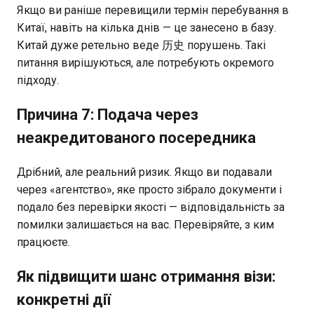
Якщо ви раніше перевищили термін перебування в
Китаї, навіть на кілька днів — це занесено в базу.
Китай дуже ретельно веде 历史 порушень. Такі
питання вирішуються, але потребують окремого
підходу.
Причина 7: Подача через
неакредитованого посередника
Дрібний, але реальний ризик. Якщо ви подавали
через «агентство», яке просто зібрало документи і
подало без перевірки якості — відповідальність за
помилки залишається на вас. Перевіряйте, з ким
працюєте.
Як підвищити шанс отримання візи:
конкретні дії