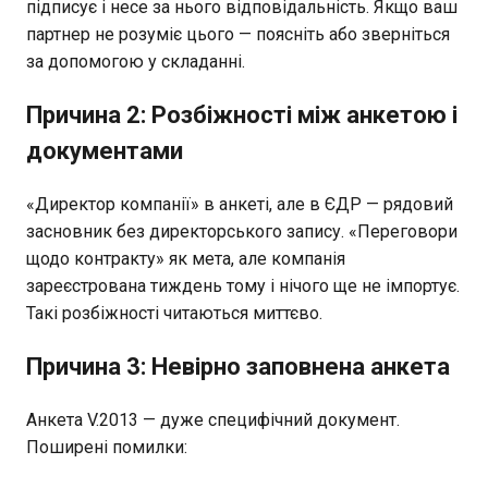
підписує і несе за нього відповідальність. Якщо ваш
партнер не розуміє цього — поясніть або зверніться
за допомогою у складанні.
Причина 2: Розбіжності між анкетою і
документами
«Директор компанії» в анкеті, але в ЄДР — рядовий
засновник без директорського запису. «Переговори
щодо контракту» як мета, але компанія
зареєстрована тиждень тому і нічого ще не імпортує.
Такі розбіжності читаються миттєво.
Причина 3: Невірно заповнена анкета
Анкета V.2013 — дуже специфічний документ.
Поширені помилки: