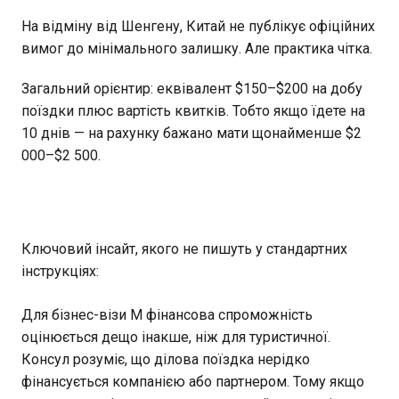
На відміну від Шенгену, Китай не публікує офіційних
вимог до мінімального залишку. Але практика чітка.
Загальний орієнтир: еквівалент $150–$200 на добу
поїздки плюс вартість квитків. Тобто якщо їдете на
10 днів — на рахунку бажано мати щонайменше $2
000–$2 500.
Ключовий інсайт, якого не пишуть у стандартних
інструкціях:
Для бізнес-візи M фінансова спроможність
оцінюється дещо інакше, ніж для туристичної.
Консул розуміє, що ділова поїздка нерідко
фінансується компанією або партнером. Тому якщо