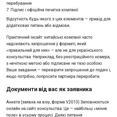
перебування
Підпис і офіційна печатка компанії
Відсутність будь-якого з цих елементів — привід для
додаткових питань або відмови.
Практичний інсайт: китайські компанії часто
надсилають запрошення у форматі, який
«правильний для них» — але не для українського
консульства. Наприклад, без реєстраційного номера,
з нечіткою метою або підписане не тією особою.
Ваше завдання — перевірити запрошення до подачі і,
якщо потрібно, попросити партнера переробити.
Документи від вас як заявника
Анкета (заявка на візу, форма V.2013) Заповнюється
онлайн на сайті консульства. Це — найбільш «мінне
поле» в усьому процесі. Деякі питання