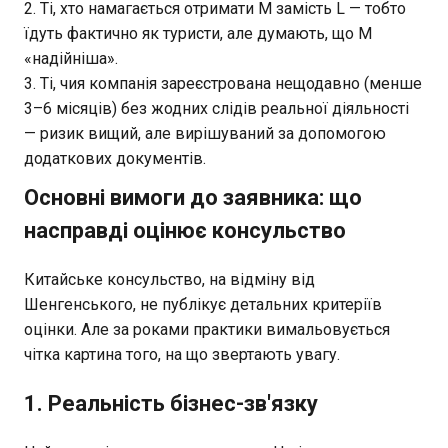
Ті, хто намагається отримати M замість L — тобто
їдуть фактично як туристи, але думають, що M
«надійніша».
Ті, чия компанія зареєстрована нещодавно (менше
3–6 місяців) без жодних слідів реальної діяльності
— ризик вищий, але вирішуваний за допомогою
додаткових документів.
Основні вимоги до заявника: що
насправді оцінює консульство
Китайське консульство, на відміну від
Шенгенського, не публікує детальних критеріїв
оцінки. Але за роками практики вимальовується
чітка картина того, на що звертають увагу.
1. Реальність бізнес-зв'язку