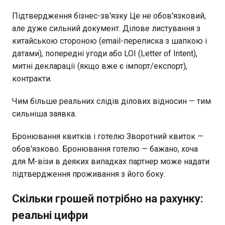
Підтвердження бізнес-зв'язку Це не обов'язковий,
але дуже сильний документ. Ділове листування з
китайською стороною (email-переписка з шапкою і
датами), попередні угоди або LOI (Letter of Intent),
митні декларації (якщо вже є імпорт/експорт),
контракти.
Чим більше реальних слідів ділових відносин — тим
сильніша заявка.
Бронювання квитків і готелю Зворотний квиток —
обов'язково. Бронювання готелю — бажано, хоча
для M-візи в деяких випадках партнер може надати
підтвердження проживання з його боку.
Скільки грошей потрібно на рахунку:
реальні цифри