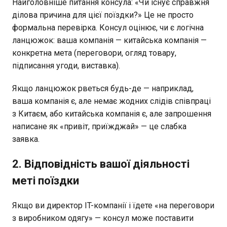
Найголовніше питання консула: «Чи існує справжня
ділова причина для цієї поїздки?» Це не просто
формальна перевірка. Консул оцінює, чи є логічна
ланцюжок: ваша компанія — китайська компанія —
конкретна мета (переговори, огляд товару,
підписання угоди, виставка).
Якщо ланцюжок рветься будь-де — наприклад,
ваша компанія є, але немає жодних слідів співпраці
з Китаєм, або китайська компанія є, але запрошення
написане як «привіт, приїжджай» — це слабка
заявка.
2. Відповідність вашої діяльності
меті поїздки
Якщо ви директор IT-компанії і їдете «на переговори
з виробником одягу» — консул може поставити