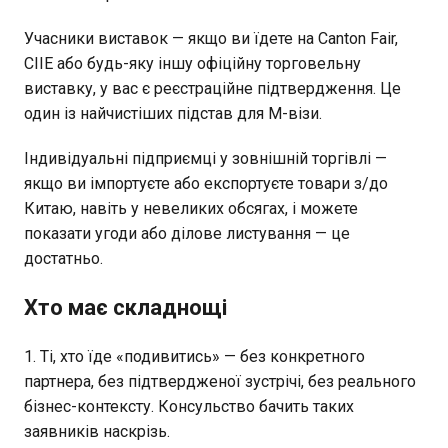
Учасники виставок — якщо ви їдете на Canton Fair,
CIIE або будь-яку іншу офіційну торговельну
виставку, у вас є реєстраційне підтвердження. Це
один із найчистіших підстав для M-візи.
Індивідуальні підприємці у зовнішній торгівлі —
якщо ви імпортуєте або експортуєте товари з/до
Китаю, навіть у невеликих обсягах, і можете
показати угоди або ділове листування — це
достатньо.
Хто має складнощі
Ті, хто їде «подивитись» — без конкретного
партнера, без підтвердженої зустрічі, без реального
бізнес-контексту. Консульство бачить таких
заявників наскрізь.