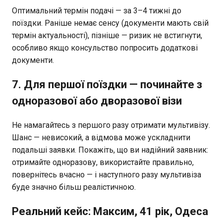
Оптимальний термін подачі — за 3–4 тижні до
поїздки. Раніше немає сенсу (документи мають свій
термін актуальності), пізніше — ризик не встигнути,
особливо якщо консульство попросить додаткові
документи.
7. Для першої поїздки — починайте з
одноразової або дворазової візи
Не намагайтесь з першого разу отримати мультивізу.
Шанс — невисокий, а відмова може ускладнити
подальші заявки. Покажіть, що ви надійний заявник:
отримайте одноразову, використайте правильно,
повернітесь вчасно — і наступного разу мультивіза
буде значно більш реалістичною.
Реальний кейс: Максим, 41 рік, Одеса