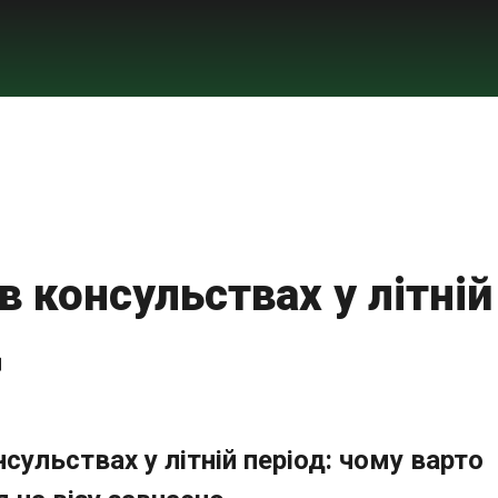
в консульствах у літній
д
нсульствах у літній період: чому варто