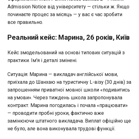
Admission Notice від університету — стільки ж. Якщо
починаєте процес за місяць — у вас є час зробити
все правильно.
Реальний кейс: Марина, 26 років, Київ
Кейс змодельований на основі типових ситуацій з
практики. Ім'я і деталі змінені.
Ситуація: Марина — викладач англійської мови,
приїхала до Шанхаю на туристичну L-візу (30 днів) за
запрошенням приватної мовної школи «подивитись
на умови». Через тиждень школа запропонувала
контракт. Марина погодилась і почала «працювати»
— проводити пробні уроки, фактично вже
замінюючи штатного викладача. Виплат офіційно ще
не було, але вона виконувала трудові функції.