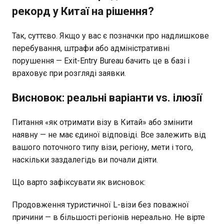
рекорд у Китаї на рішення?
Так, суттєво. Якщо у вас є позначки про надлишкове
перебування, штрафи або адміністративні
порушення — Exit-Entry Bureau бачить це в базі і
враховує при розгляді заявки.
Висновок: реальні варіанти vs. ілюзії
Питання «як отримати візу в Китай» або змінити
наявну — не має єдиної відповіді. Все залежить від
вашого поточного типу візи, регіону, мети і того,
наскільки заздалегідь ви почали діяти.
Що варто зафіксувати як висновок:
Продовження туристичної L-візи без поважної
причини — в більшості регіонів нереально. Не вірте