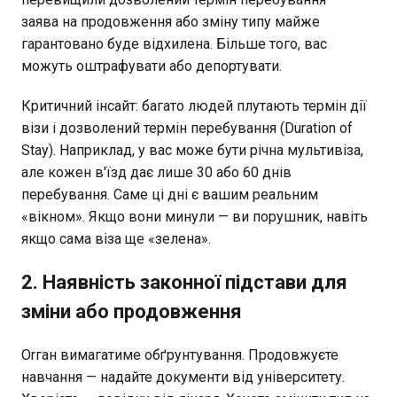
заява на продовження або зміну типу майже
гарантовано буде відхилена. Більше того, вас
можуть оштрафувати або депортувати.
Критичний інсайт: багато людей плутають термін дії
візи і дозволений термін перебування (Duration of
Stay). Наприклад, у вас може бути річна мультивіза,
але кожен в'їзд дає лише 30 або 60 днів
перебування. Саме ці дні є вашим реальним
«вікном». Якщо вони минули — ви порушник, навіть
якщо сама віза ще «зелена».
2. Наявність законної підстави для
зміни або продовження
Orган вимагатиме обґрунтування. Продовжуєте
навчання — надайте документи від університету.