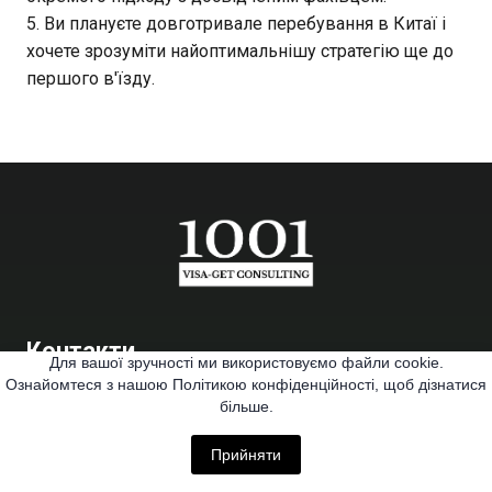
Ви плануєте довготривале перебування в Китаї і
хочете зрозуміти найоптимальнішу стратегію ще до
першого в'їзду.
Контакти
Для вашої зручності ми використовуємо файли cookie.
Ознайомтеся з нашою Політикою конфіденційності, щоб дізнатися
+38 095 25 22 302
більше.
office@1001vgc.com.ua
Прийняти