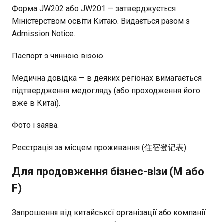
Форма JW202 або JW201 — затверджується
Міністерством освіти Китаю. Видається разом з
Admission Notice.
Паспорт з чинною візою.
Медична довідка — в деяких регіонах вимагається
підтвердження медогляду (або проходження його
вже в Китаї).
Фото і заява.
Реєстрація за місцем проживання (住宿登记表).
Для продовження бізнес-візи (M або
F)
Запрошення від китайської організації або компанії