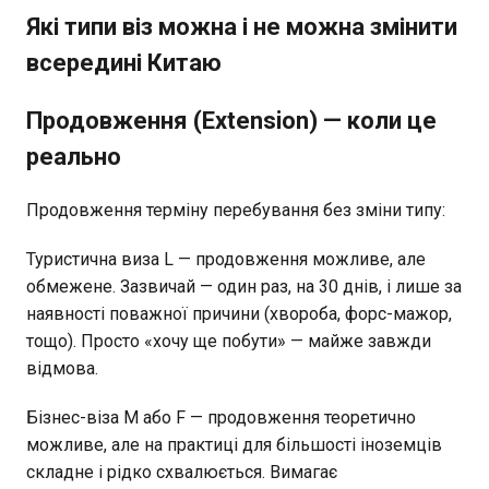
Які типи віз можна і не можна змінити
всередині Китаю
Продовження (Extension) — коли це
реально
Продовження терміну перебування без зміни типу:
Туристична виза L — продовження можливе, але
обмежене. Зазвичай — один раз, на 30 днів, і лише за
наявності поважної причини (хвороба, форс-мажор,
тощо). Просто «хочу ще побути» — майже завжди
відмова.
Бізнес-віза M або F — продовження теоретично
можливе, але на практиці для більшості іноземців
складне і рідко схвалюється. Вимагає