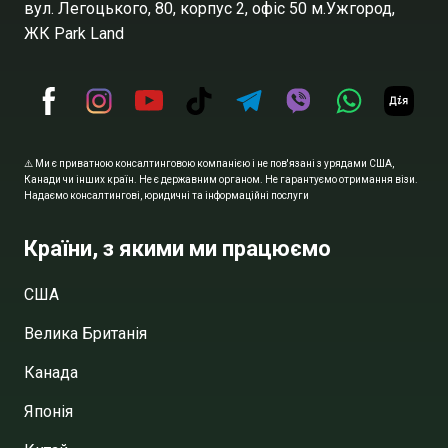
вул. Легоцького, 80, корпус 2, офіс 50 м.Ужгород,
ЖК Park Land
⚠️ Ми є приватною консалтинговою компанією і не пов'язані з урядами США,
Канади чи інших країн. Не є державним органом. Не гарантуємо отримання візи.
Надаємо консалтингові, юридичні та інформаційні послуги
Країни, з якими ми працюємо
США
Велика Британія
Канада
Японія