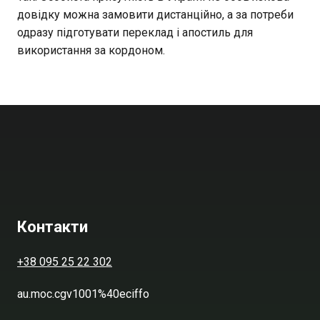
довідку можна замовити дистанційно, а за потреби
одразу підготувати переклад і апостиль для
використання за кордоном.
Контакти
+38 095 25 22 302
au.moc.cgv1001%40eciffo