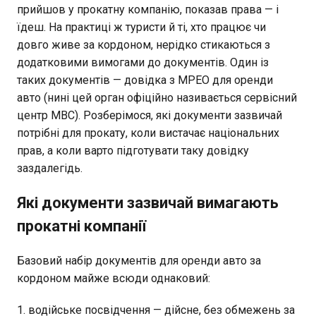
прийшов у прокатну компанію, показав права — і
їдеш. На практиці ж туристи й ті, хто працює чи
довго живе за кордоном, нерідко стикаються з
додатковими вимогами до документів. Один із
таких документів — довідка з МРЕО для оренди
авто (нині цей орган офіційно називається сервісний
центр МВС). Розберімося, які документи зазвичай
потрібні для прокату, коли вистачає національних
прав, а коли варто підготувати таку довідку
заздалегідь.
Які документи зазвичай вимагають
прокатні компанії
Базовий набір документів для оренди авто за
кордоном майже всюди однаковий:
водійське посвідчення — дійсне, без обмежень за