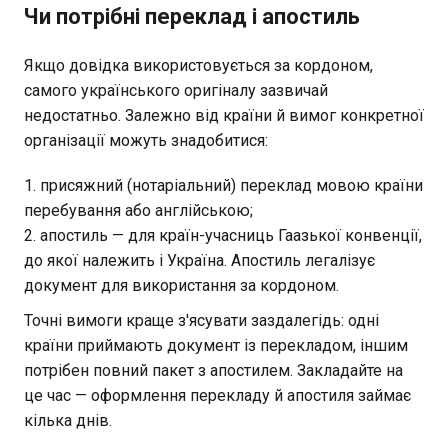
Чи потрібні переклад і апостиль
Якщо довідка використовується за кордоном,
самого українського оригіналу зазвичай
недостатньо. Залежно від країни й вимог конкретної
організації можуть знадобитися:
присяжний (нотаріальний) переклад мовою країни
перебування або англійською;
апостиль — для країн-учасниць Гаазької конвенції,
до якої належить і Україна. Апостиль легалізує
документ для використання за кордоном.
Точні вимоги краще з'ясувати заздалегідь: одні
країни приймають документ із перекладом, іншим
потрібен повний пакет з апостилем. Закладайте на
це час — оформлення перекладу й апостиля займає
кілька днів.