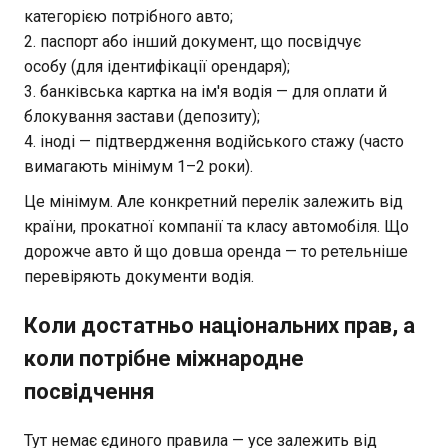
категорією потрібного авто;
паспорт або інший документ, що посвідчує
особу (для ідентифікації орендаря);
банківська картка на ім'я водія — для оплати й
блокування застави (депозиту);
іноді — підтвердження водійського стажу (часто
вимагають мінімум 1–2 роки).
Це мінімум. Але конкретний перелік залежить від
країни, прокатної компанії та класу автомобіля. Що
дорожче авто й що довша оренда — то ретельніше
перевіряють документи водія.
Коли достатньо національних прав, а
коли потрібне міжнародне
посвідчення
Тут немає єдиного правила — усе залежить від