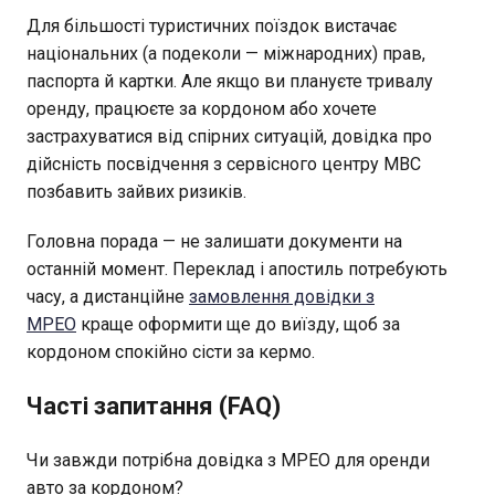
Для більшості туристичних поїздок вистачає
національних (а подеколи — міжнародних) прав,
паспорта й картки. Але якщо ви плануєте тривалу
оренду, працюєте за кордоном або хочете
застрахуватися від спірних ситуацій, довідка про
дійсність посвідчення з сервісного центру МВС
позбавить зайвих ризиків.
Головна порада — не залишати документи на
останній момент. Переклад і апостиль потребують
часу, а дистанційне
замовлення довідки з
МРЕО
краще оформити ще до виїзду, щоб за
кордоном спокійно сісти за кермо.
Часті запитання (FAQ)
Чи завжди потрібна довідка з МРЕО для оренди
авто за кордоном?