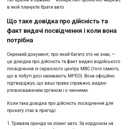
в якій плануєте брати авто.
Що таке довідка про дійсність та
факт видачі посвідчення і коли вона
потрібна
Окремий документ, про який багато хто не знає, —
це довідка про дійсність та факт видачі водійського
посвідчення із сервісного центру МВС (того самого,
що в побуті досі називають МРЕО). Вона офіційно
підтверджує, що ваші права справжні, видані
уповноваженим органом і є чинними.
Коли така довідка про дійсність посвідчення для
прокату стає в пригоді:
Тривала оренда чи лізинг авто. За кордоном на