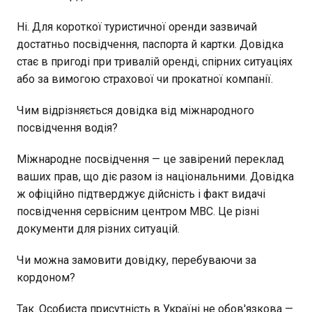
Ні. Для короткої туристичної оренди зазвичай
достатньо посвідчення, паспорта й картки. Довідка
стає в пригоді при тривалій оренді, спірних ситуаціях
або за вимогою страхової чи прокатної компанії.
Чим відрізняється довідка від міжнародного
посвідчення водія?
Міжнародне посвідчення — це завірений переклад
ваших прав, що діє разом із національними. Довідка
ж офіційно підтверджує дійсність і факт видачі
посвідчення сервісним центром МВС. Це різні
документи для різних ситуацій.
Чи можна замовити довідку, перебуваючи за
кордоном?
Так. Особиста присутність в Україні не обов'язкова —