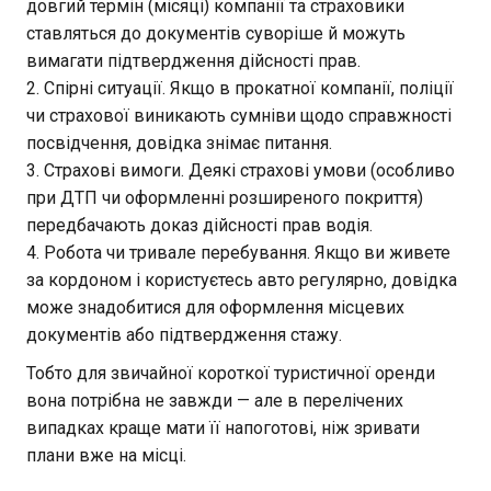
довгий термін (місяці) компанії та страховики
ставляться до документів суворіше й можуть
вимагати підтвердження дійсності прав.
Спірні ситуації. Якщо в прокатної компанії, поліції
чи страхової виникають сумніви щодо справжності
посвідчення, довідка знімає питання.
Страхові вимоги. Деякі страхові умови (особливо
при ДТП чи оформленні розширеного покриття)
передбачають доказ дійсності прав водія.
Робота чи тривале перебування. Якщо ви живете
за кордоном і користуєтесь авто регулярно, довідка
може знадобитися для оформлення місцевих
документів або підтвердження стажу.
Тобто для звичайної короткої туристичної оренди
вона потрібна не завжди — але в перелічених
випадках краще мати її напоготові, ніж зривати
плани вже на місці.