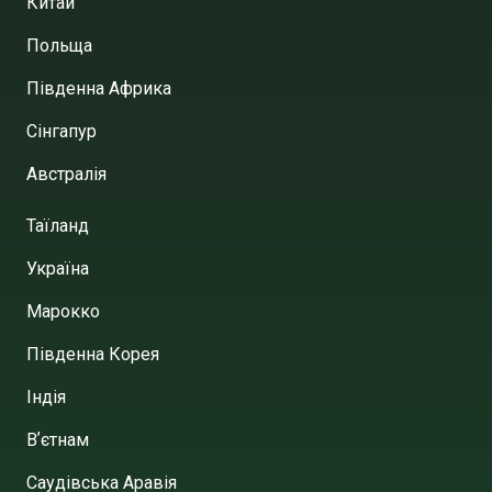
Китай
Польща
Південна Африка
Сінгапур
Австралія
Таїланд
Україна
Марокко
Південна Корея
Індія
Вʼєтнам
Саудівська Аравія