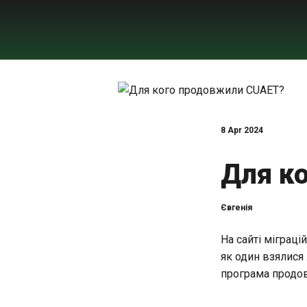
8 Apr 2024
Для к
Євгенія
На сайті міграц
як один взялися 
програма продо