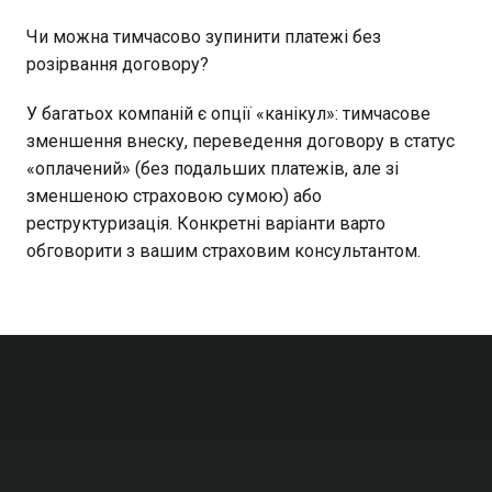
Чи можна тимчасово зупинити платежі без
розірвання договору?
У багатьох компаній є опції «канікул»: тимчасове
зменшення внеску, переведення договору в статус
«оплачений» (без подальших платежів, але зі
зменшеною страховою сумою) або
реструктуризація. Конкретні варіанти варто
обговорити з вашим страховим консультантом.