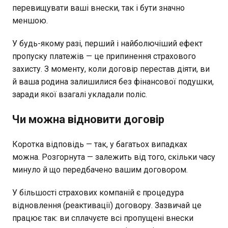
перевищувати ваші внески, так і бути значно
меншою.
У будь-якому разі, перший і найболючіший ефект
пропуску платежів — це припинення страхового
захисту. З моменту, коли договір перестав діяти, ви
й ваша родина залишилися без фінансової подушки,
заради якої взагалі укладали поліс.
Чи можна відновити договір
Коротка відповідь — так, у багатьох випадках
можна. Розгорнута — залежить від того, скільки часу
минуло й що передбачено вашим договором.
У більшості страхових компаній є процедура
відновлення (реактивації) договору. Зазвичай це
працює так: ви сплачуєте всі пропущені внески