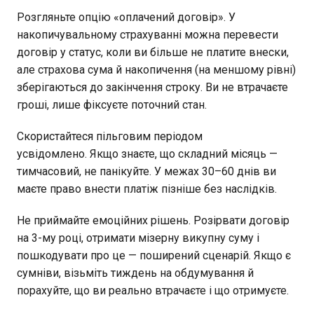
Розгляньте опцію «оплачений договір». У
накопичувальному страхуванні можна перевести
договір у статус, коли ви більше не платите внески,
але страхова сума й накопичення (на меншому рівні)
зберігаються до закінчення строку. Ви не втрачаєте
гроші, лише фіксуєте поточний стан.
Скористайтеся пільговим періодом
усвідомлено. Якщо знаєте, що складний місяць —
тимчасовий, не панікуйте. У межах 30–60 днів ви
маєте право внести платіж пізніше без наслідків.
Не приймайте емоційних рішень. Розірвати договір
на 3-му році, отримати мізерну викупну суму і
пошкодувати про це — поширений сценарій. Якщо є
сумніви, візьміть тиждень на обдумування й
порахуйте, що ви реально втрачаєте і що отримуєте.