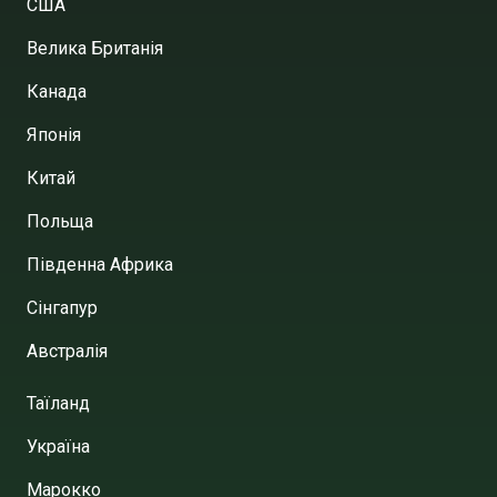
США
Велика Британія
Канада
Японія
Китай
Польща
Південна Африка
Сінгапур
Австралія
Таїланд
Україна
Марокко