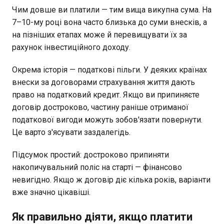
Чим довше ви платили — тим вища викупна сума. На
7–10-му році вона часто близька до суми внесків, а
на пізніших етапах може й перевищувати їх за
рахунок інвестиційного доходу.
Окрема історія — податкові пільги. У деяких країнах
внески за договорами страхування життя дають
право на податковий кредит. Якщо ви припиняєте
договір достроково, частину раніше отриманої
податкової вигоди можуть зобов'язати повернути.
Це варто з'ясувати заздалегідь.
Підсумок простий: достроково припиняти
накопичувальний поліс на старті — фінансово
невигідно. Якщо ж договір діє кілька років, варіанти
вже значно цікавіші.
Як правильно діяти, якщо платити