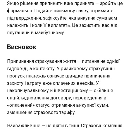
Якщо рішення припинити вже прийняте — зробіть це
формально. Подайте письмову заяву, отримайте
підтвердження, зафіксуйте, яка викупна сума вам
належить і коли її виплатять. Це захистить вас від
плутанини в майбутньому.
Висновок
Припинення страхування життя — питання не однієї
відповіді, а контексту. У ризиковому страхуванні
пропуск платежів означає швидке припинення
захисту і втрату вже сплачених внесків. У
накопичувальному й інвестиційному — є більше
опцій: відновлення договору, переведення в
«оплачений» статус, отримання викупної суми,
зменшення страхового тарифу.
Найважливіше — не діяти в тиші. Страхова компанія