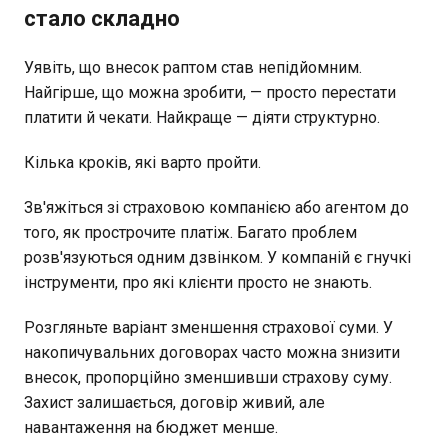
стало складно
Уявіть, що внесок раптом став непідйомним.
Найгірше, що можна зробити, — просто перестати
платити й чекати. Найкраще — діяти структурно.
Кілька кроків, які варто пройти.
Зв'яжіться зі страховою компанією або агентом до
того, як прострочите платіж. Багато проблем
розв'язуються одним дзвінком. У компаній є гнучкі
інструменти, про які клієнти просто не знають.
Розгляньте варіант зменшення страхової суми. У
накопичувальних договорах часто можна знизити
внесок, пропорційно зменшивши страхову суму.
Захист залишається, договір живий, але
навантаження на бюджет менше.