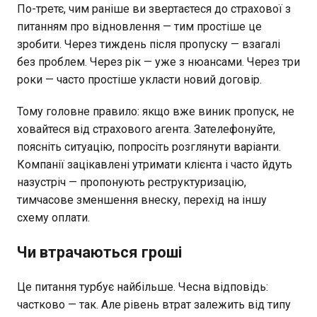
По-третє, чим раніше ви звертаєтеся до страхової з
питанням про відновлення — тим простіше це
зробити. Через тиждень після пропуску — взагалі
без проблем. Через рік — уже з нюансами. Через три
роки — часто простіше укласти новий договір.
Тому головне правило: якщо вже виник пропуск, не
ховайтеся від страхового агента. Зателефонуйте,
поясніть ситуацію, попросіть розглянути варіанти.
Компанії зацікавлені утримати клієнта і часто йдуть
назустріч — пропонують реструктуризацію,
тимчасове зменшення внеску, перехід на іншу
схему оплати.
Чи втрачаються гроші
Це питання турбує найбільше. Чесна відповідь:
частково — так. Але рівень втрат залежить від типу