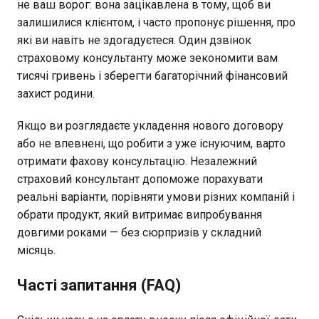
не ваш ворог: вона зацікавлена в тому, щоб ви
залишилися клієнтом, і часто пропонує рішення, про
які ви навіть не здогадуєтеся. Один дзвінок
страховому консультанту може зекономити вам
тисячі гривень і зберегти багаторічний фінансовий
захист родини.
Якщо ви розглядаєте укладення нового договору
або не впевнені, що робити з уже існуючим, варто
отримати фахову консультацію. Незалежний
страховий консультант допоможе порахувати
реальні варіанти, порівняти умови різних компаній і
обрати продукт, який витримає випробування
довгими роками — без сюрпризів у складний
місяць.
Часті запитання (FAQ)