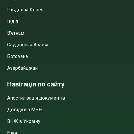
Південна Корея
Індія
Вʼєтнам
Саудівська Аравія
Ботсвана
Азербайджан
Навігація по сайту
Апостилізація документів
Довідки з МРЕО
ВНЖ в Україну
Блог