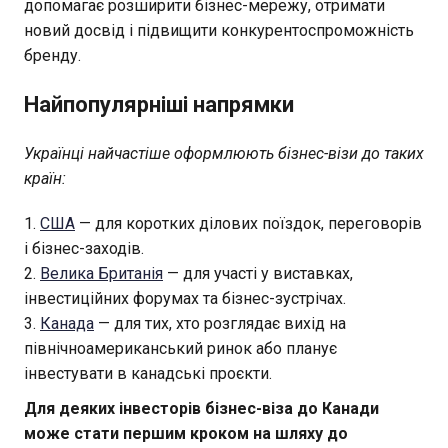
допомагає розширити бізнес-мережу, отримати
новий досвід і підвищити конкурентоспроможність
бренду.
Найпопулярніші напрямки
Українці найчастіше оформлюють бізнес-візи до таких
країн:
США
— для коротких ділових поїздок, переговорів
і бізнес-заходів.
Велика Британія
— для участі у виставках,
інвестиційних форумах та бізнес-зустрічах.
Канада
— для тих, хто розглядає вихід на
північноамериканський ринок або планує
інвестувати в канадські проєкти.
Для деяких інвесторів бізнес-віза до Канади
може стати першим кроком на шляху до