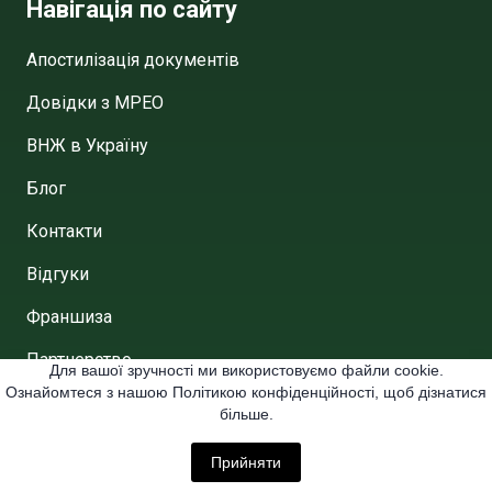
Навігація по сайту
Апостилізація документів
Довідки з МРЕО
ВНЖ в Україну
Блог
Контакти
Відгуки
Франшиза
Партнерство
Для вашої зручності ми використовуємо файли cookie.
Ознайомтеся з нашою Політикою конфіденційності, щоб дізнатися
Договір публічної аферти
більше.
Політика конфіденційності
Прийняти