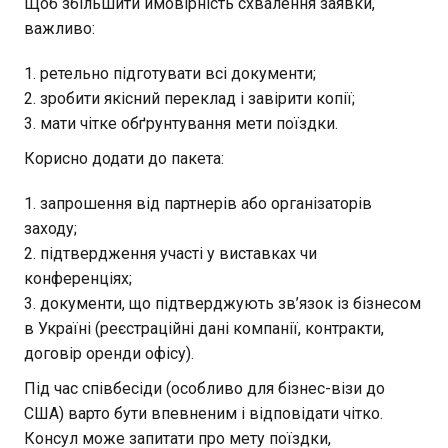
Щоб збільшити ймовірність схвалення заявки,
важливо:
ретельно підготувати всі документи;
зробити якісний переклад і завірити копії;
мати чітке обґрунтування мети поїздки.
Корисно додати до пакета:
запрошення від партнерів або організаторів
заходу;
підтвердження участі у виставках чи
конференціях;
документи, що підтверджують зв’язок із бізнесом
в Україні (реєстраційні дані компанії, контракти,
договір оренди офісу).
Під час співбесіди (особливо для бізнес-візи до
США) варто бути впевненим і відповідати чітко.
Консул може запитати про мету поїздки,