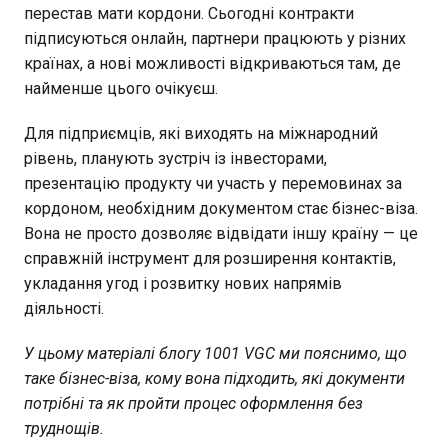
перестав мати кордони. Сьогодні контракти
підписуються онлайн, партнери працюють у різних
країнах, а нові можливості відкриваються там, де
найменше цього очікуєш.
Для підприємців, які виходять на міжнародний
рівень, планують зустріч із інвесторами,
презентацію продукту чи участь у перемовинах за
кордоном, необхідним документом стає бізнес-віза.
Вона не просто дозволяє відвідати іншу країну — це
справжній інструмент для розширення контактів,
укладання угод і розвитку нових напрямів
діяльності.
У цьому матеріалі блогу 1001 VGC ми пояснимо, що
таке бізнес-віза, кому вона підходить, які документи
потрібні та як пройти процес оформлення без
труднощів.