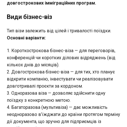
довгострокових імміграційних програм.
Види бізнес-віз
Тип візи залежить від цілей і тривалості поїздки.
Основні варіанти:
Короткострокова бізнес-віза — для переговорів,
конференцій чи коротких ділових відряджень (від
кількох днів до місяців).
Довгострокова бізнес-віза — для тих, хто планує
відкрити компанію, інвестувати чи реалізовувати
довготривалі проєкти за кордоном.
Одноразова віза — дозволяє здійснити одну
поїздку з конкретною метою.
Багаторазова (мультивіза) — дає можливість
неодноразово в’їжджати до країни протягом терміну
дії документа, що зручно для підприємців із