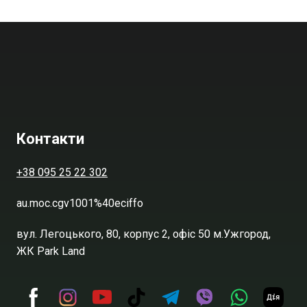
Контакти
+38 095 25 22 302
au.moc.cgv1001%40eciffo
вул. Легоцького, 80, корпус 2, офіс 50 м.Ужгород,
ЖК Park Land