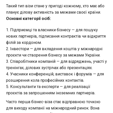
Такий тип візи стане у пригоді кожному, хто має або
планує ділову активність за межами своєї країни.
Основні категорії осіб:
Підприємці та власники бізнесу — для пошуку
нових партнерів, підписання контрактів чи відкриття
філій за кордоном.
Інвестори — для вкладення коштів у міжнародні
проєкти чи створення бізнесу за межами України.
Співробітники компаній — для відряджень, участі у
тренінгах, ділових зустрічах або презентаціях.
Учасники конференцій, виставок і форумів — для
розширення кола професійних контактів.
Консультанти та експерти — для реалізації
проєктів за запрошенням іноземних партнерів.
Часто перша бізнес-віза стає відправною точкою
для виходу компанії на міжнародний ринок. Вона