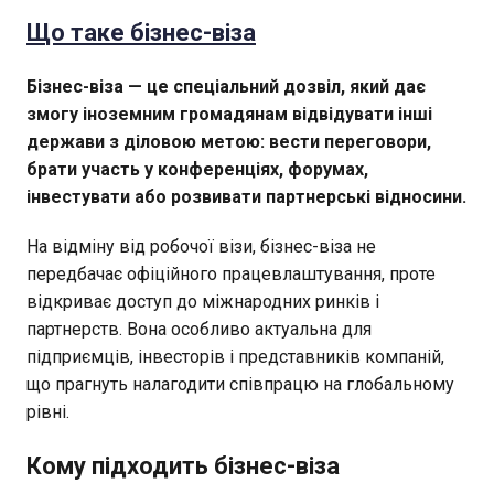
Що таке бізнес-віза
Бізнес-віза — це спеціальний дозвіл, який дає
змогу іноземним громадянам відвідувати інші
держави з діловою метою: вести переговори,
брати участь у конференціях, форумах,
інвестувати або розвивати партнерські відносини.
На відміну від робочої візи, бізнес-віза не
передбачає офіційного працевлаштування, проте
відкриває доступ до міжнародних ринків і
партнерств. Вона особливо актуальна для
підприємців, інвесторів і представників компаній,
що прагнуть налагодити співпрацю на глобальному
рівні.
Кому підходить бізнес-віза