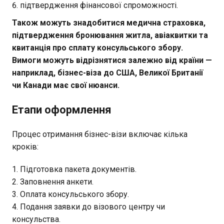
підтвердження фінансової спроможності.
Також можуть знадобитися медична страховка,
підтвердження бронювання житла, авіаквитки та
квитанція про сплату консульського збору.
Вимоги можуть відрізнятися залежно від країни —
наприклад, бізнес-віза до США, Великої Британії
чи Канади має свої нюанси.
Етапи оформлення
Процес отримання бізнес-візи включає кілька
кроків:
Підготовка пакета документів.
Заповнення анкети.
Оплата консульського збору.
Подання заявки до візового центру чи
консульства.