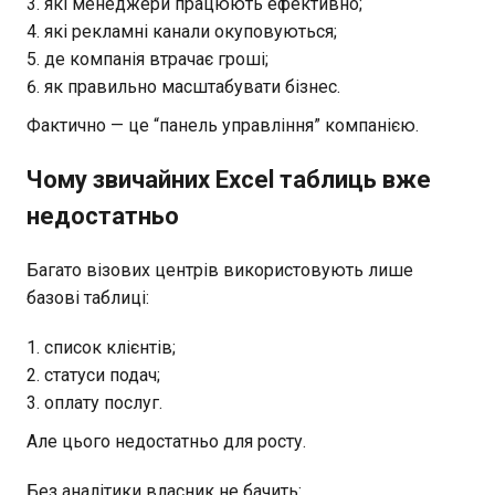
які менеджери працюють ефективно;
які рекламні канали окуповуються;
де компанія втрачає гроші;
як правильно масштабувати бізнес.
Фактично — це “панель управління” компанією.
Чому звичайних Excel таблиць вже
недостатньо
Багато візових центрів використовують лише
базові таблиці:
список клієнтів;
статуси подач;
оплату послуг.
Але цього недостатньо для росту.
Без аналітики власник не бачить: