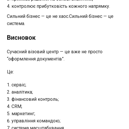
контролює прибутковість кожного напрямку.
Сильний бізнес — це не хаос.Сильний бізнес — це
система.
Висновок
Сучасний візовий центр — це вже не просто
“оформлення документів”.
Це:
сервіс;
аналітика;
фінансовий контроль;
CRM;
маркетинг;
управління командою;
система масштабування.