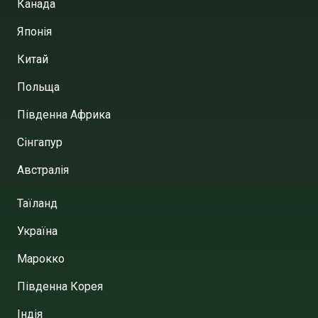
Канада
Японія
Китай
Польща
Південна Африка
Сінгапур
Австралія
Таїланд
Україна
Марокко
Південна Корея
Індія