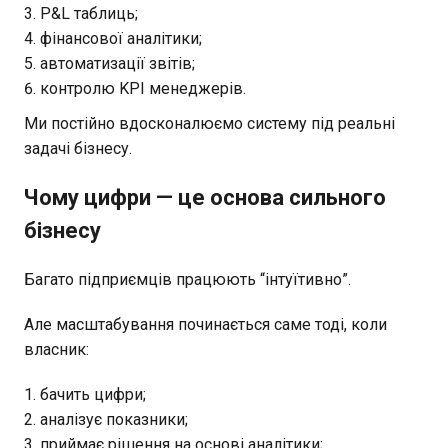
P&L таблиць;
фінансової аналітики;
автоматизації звітів;
контролю KPI менеджерів.
Ми постійно вдосконалюємо систему під реальні
задачі бізнесу.
Чому цифри — це основа сильного
бізнесу
Багато підприємців працюють “інтуїтивно”.
Але масштабування починається саме тоді, коли
власник:
бачить цифри;
аналізує показники;
приймає рішення на основі аналітики;