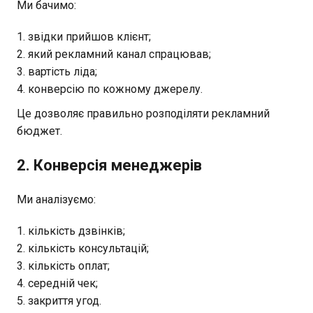
Ми бачимо:
звідки прийшов клієнт;
який рекламний канал спрацював;
вартість ліда;
конверсію по кожному джерелу.
Це дозволяє правильно розподіляти рекламний
бюджет.
2. Конверсія менеджерів
Ми аналізуємо:
кількість дзвінків;
кількість консультацій;
кількість оплат;
середній чек;
закриття угод.