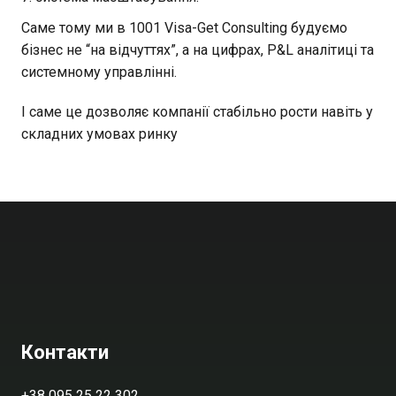
Саме тому ми в 1001 Visa-Get Consulting будуємо
бізнес не “на відчуттях”, а на цифрах, P&L аналітиці та
системному управлінні.
І саме це дозволяє компанії стабільно рости навіть у
складних умовах ринку
Контакти
+38 095 25 22 302