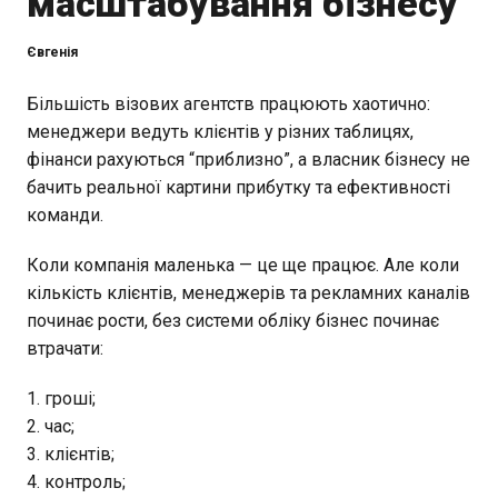
масштабування бізнесу
Євгенія
Більшість візових агентств працюють хаотично:
менеджери ведуть клієнтів у різних таблицях,
фінанси рахуються “приблизно”, а власник бізнесу не
бачить реальної картини прибутку та ефективності
команди.
Коли компанія маленька — це ще працює. Але коли
кількість клієнтів, менеджерів та рекламних каналів
починає рости, без системи обліку бізнес починає
втрачати:
гроші;
час;
клієнтів;
контроль;