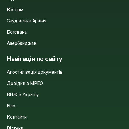
Вʼєтнам
Саудівська Аравія
Ботсвана
Азербайджан
Навігація по сайту
Апостилізація документів
Довідки з МРЕО
ВНЖ в Україну
Блог
Контакти
Відгуки