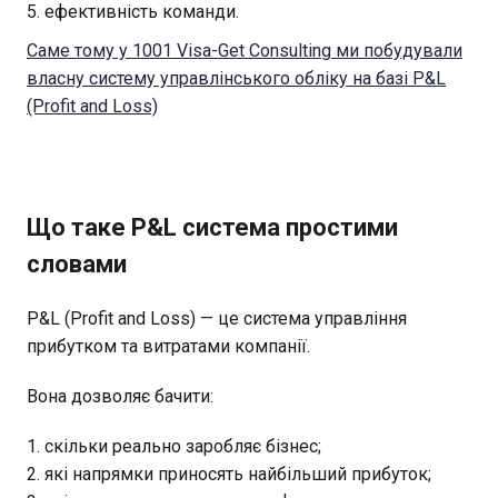
ефективність команди.
Саме тому у 1001 Visa-Get Consulting ми побудували
власну систему управлінського обліку на базі P&L
(Profit and Loss)
Що таке P&L система простими
словами
P&L (Profit and Loss) — це система управління
прибутком та витратами компанії.
Вона дозволяє бачити:
скільки реально заробляє бізнес;
які напрямки приносять найбільший прибуток;