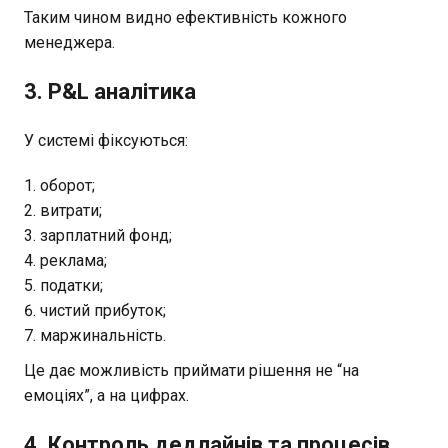
Таким чином видно ефективність кожного
менеджера.
3. P&L аналітика
У системі фіксуються:
оборот;
витрати;
зарплатний фонд;
реклама;
податки;
чистий прибуток;
маржинальність.
Це дає можливість приймати рішення не “на
емоціях”, а на цифрах.
4. Контроль дедлайнів та процесів