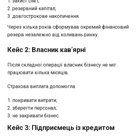
захист сім’ї;
резервний капітал;
довгострокове накопичення.
Через кілька років сформував окремий фінансовий
резерв незалежно від коливань ринку.
Кейс 2: Власник кав’ярні
Після складної операції власник бізнесу не міг
працювати кілька місяців.
Страхова виплата допомогла:
покривати витрати;
зберегти персонал;
не закривати бізнес.
Кейс 3: Підприємець із кредитом