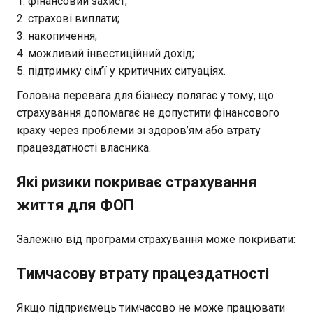
фінансовий захист;
страхові виплати;
накопичення;
можливий інвестиційний дохід;
підтримку сім’ї у критичних ситуаціях.
Головна перевага для бізнесу полягає у тому, що
страхування допомагає не допустити фінансового
краху через проблеми зі здоров’ям або втрату
працездатності власника.
Які ризики покриває страхування
життя для ФОП
Залежно від програми страхування може покривати:
Тимчасову втрату працездатності
Якщо підприємець тимчасово не може працювати