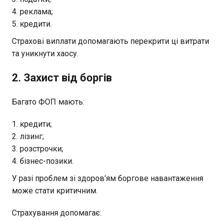
реклама;
кредити.
Страхові виплати допомагають перекрити ці витрати
та уникнути хаосу.
2. Захист від боргів
Багато ФОП мають:
кредити;
лізинг;
розстрочки;
бізнес-позики.
У разі проблем зі здоров’ям боргове навантаження
може стати критичним.
Страхування допомагає: