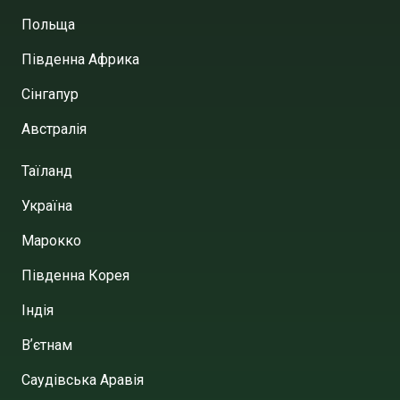
Польща
Південна Африка
Сінгапур
Австралія
Таїланд
Україна
Марокко
Південна Корея
Індія
Вʼєтнам
Саудівська Аравія