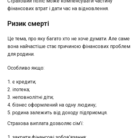
Страховий поліс може компенсувати частину
фінансових втрат і дати час на відновлення.
Ризик смерті
Це тема, про яку багато хто не хоче думати. Але саме
вона найчастіше стає причиною фінансових проблем
для родини.
Особливо якщо:
є кредити;
іпотека;
неповнолітні діти;
бізнес оформлений на одну людину;
родина залежить від доходу підприємця.
Страхова виплата дозволяє сім’ї:
закрити фінансові зобов’язання;