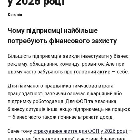
у 2026 році
Євгенія
Чому підприємці найбільше
потребують фінансового захисту
Більшість підприємців звикли інвестувати у бізнес:
рекламу, обладнання, команду, розвиток. Але при
цьому часто забувають про головний актив — себе.
Для найманого працівника тимчасова втрата
працездатності зазвичай означає лікарняний або
підтримку роботодавця. Для ФОП та власника
бізнесу ситуація інша: якщо підприємець не працює
— бізнес часто також починає втрачати дохід.
Саме тому
страхування життя для ФОП у 2026 році
—
це вже не “додаткова опція”, а частина фінансової