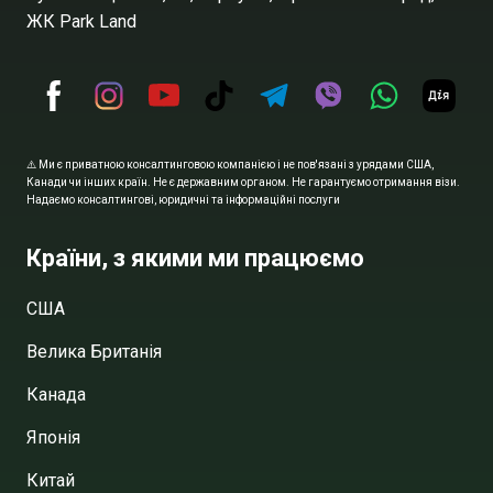
ЖК Park Land
⚠️ Ми є приватною консалтинговою компанією і не пов'язані з урядами США,
Канади чи інших країн. Не є державним органом. Не гарантуємо отримання візи.
Надаємо консалтингові, юридичні та інформаційні послуги
Країни, з якими ми працюємо
США
Велика Британія
Канада
Японія
Китай