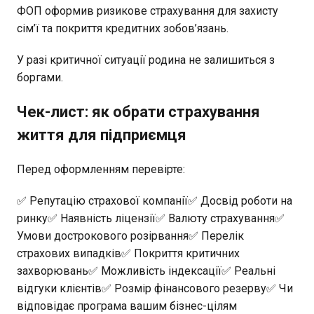
ФОП оформив ризикове страхування для захисту
сім’ї та покриття кредитних зобов’язань.
У разі критичної ситуації родина не залишиться з
боргами.
Чек-лист: як обрати страхування
життя для підприємця
Перед оформленням перевірте:
✅ Репутацію страхової компанії✅ Досвід роботи на
ринку✅ Наявність ліцензії✅ Валюту страхування✅
Умови дострокового розірвання✅ Перелік
страхових випадків✅ Покриття критичних
захворювань✅ Можливість індексації✅ Реальні
відгуки клієнтів✅ Розмір фінансового резерву✅ Чи
відповідає програма вашим бізнес-цілям