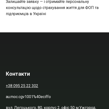
Залишайте заявку — і отримайте персональну
консультацію щодо страхування життя для ФОП та
підприємців в Україні
Контакти
+38 095 25 22 302
au.moc.cgv1001%40eciffo
вул. Легоцького, 80, корпус 2, офіс 50 м.Ужгород,