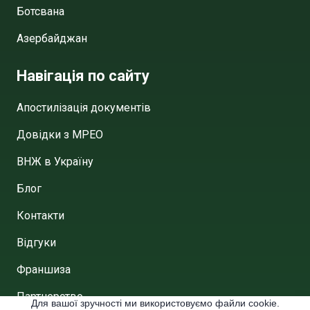
Ботсвана
Азербайджан
Навігація по сайту
Апостилізація документів
Довідки з МРЕО
ВНЖ в Україну
Блог
Контакти
Відгуки
Франшиза
Партнерство
Для вашої зручності ми використовуємо файли cookie.