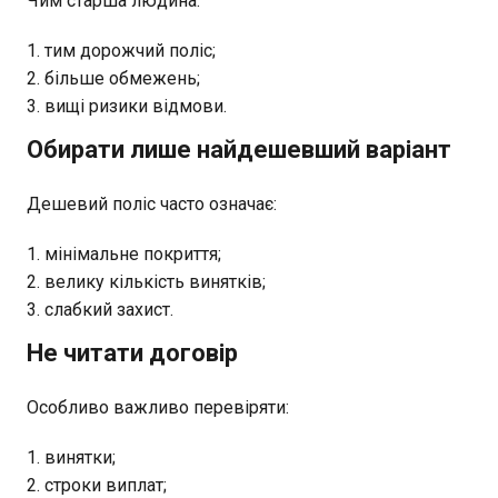
Чим старша людина:
тим дорожчий поліс;
більше обмежень;
вищі ризики відмови.
Обирати лише найдешевший варіант
Дешевий поліс часто означає:
мінімальне покриття;
велику кількість винятків;
слабкий захист.
Не читати договір
Особливо важливо перевіряти:
винятки;
строки виплат;