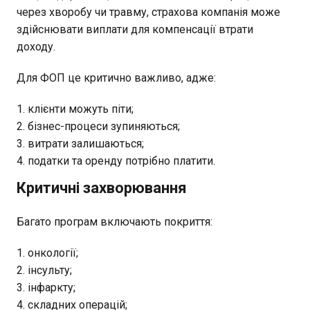
через хворобу чи травму, страхова компанія може
здійснювати виплати для компенсації втрати
доходу.
Для ФОП це критично важливо, адже:
клієнти можуть піти;
бізнес-процеси зупиняються;
витрати залишаються;
податки та оренду потрібно платити.
Критичні захворювання
Багато програм включають покриття:
онкології;
інсульту;
інфаркту;
складних операцій;