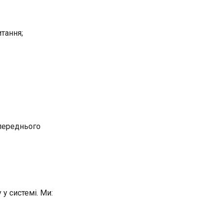
тання;
опереднього
у системі. Ми: