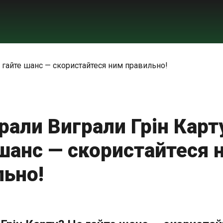
рали Виграли Грін Карт
 шанс — скористайтеся 
льно!