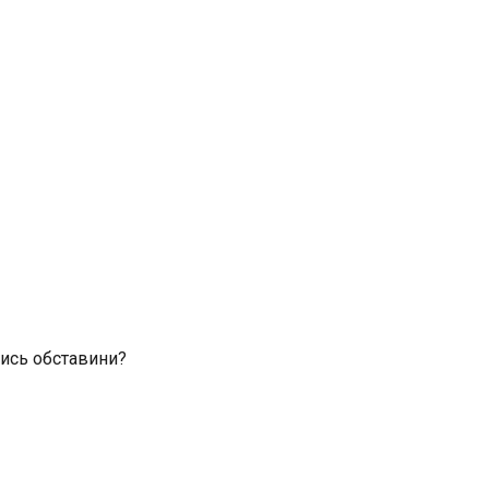
лись обставини?