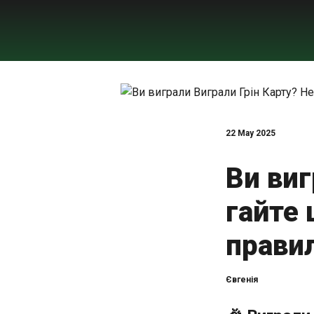
22 May 2025
Ви виг
гайте
прави
Євгенія