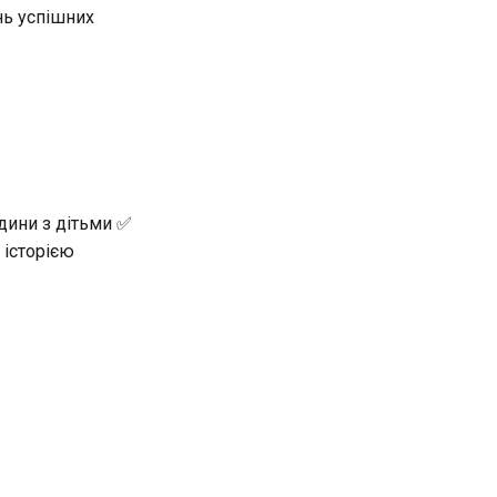
нь успішних
дини з дітьми ✅
 історією