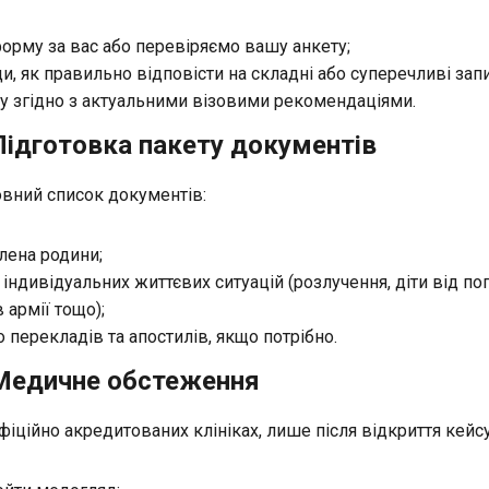
рму за вас або перевіряємо вашу анкету;
, як правильно відповісти на складні або суперечливі запи
 згідно з актуальними візовими рекомендаціями.
Підготовка пакету документів
вний список документів:
лена родини;
 індивідуальних життєвих ситуацій (розлучення, діти від п
 армії тощо);
 перекладів та апостилів, якщо потрібно.
 Медичне обстеження
іційно акредитованих клініках, лише після відкриття кейсу 