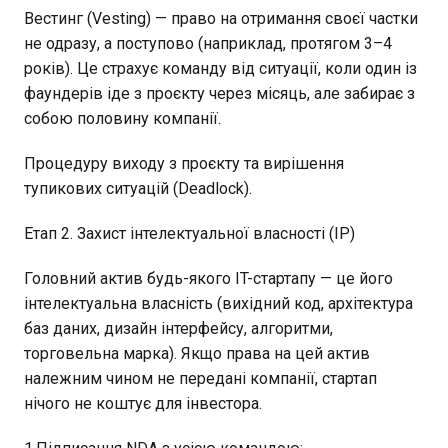
Вестинг (Vesting) — право на отримання своєї частки
не одразу, а поступово (наприклад, протягом 3–4
років). Це страхує команду від ситуації, коли один із
фаундерів іде з проєкту через місяць, але забирає з
собою половину компанії.
Процедуру виходу з проєкту та вирішення
тупикових ситуацій (Deadlock).
Етап 2. Захист інтелектуальної власності (IP)
Головний актив будь-якого IT-стартапу — це його
інтелектуальна власність (вихідний код, архітектура
баз даних, дизайн інтерфейсу, алгоритми,
торговельна марка). Якщо права на цей актив
належним чином не передані компанії, стартап
нічого не коштує для інвестора.