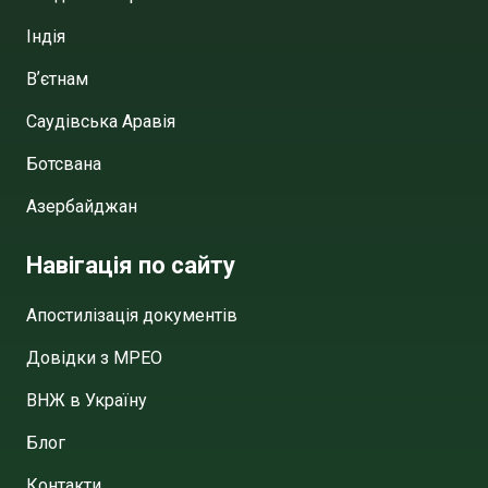
Індія
Вʼєтнам
Саудівська Аравія
Ботсвана
Азербайджан
Навігація по сайту
Апостилізація документів
Довідки з МРЕО
ВНЖ в Україну
Блог
Контакти