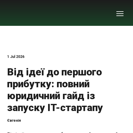
1 Jul 2026
Від ідеї до першого
прибутку: повний
юридичний гайд із
запуску IT-стартапу
Євгенія