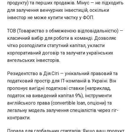
продукту) та перших продажів. Мінус — не підходить
для залучення венчурних інвестицій, оскільки
інвестор не може купити частку у ФОП.
ТОВ (Товариство з обмеженою відповідальністю) —
класичний вибір для роботи в команді. Дозволяє
чітко розподілити статутний капітал, укласти
корпоративний договір та залучати українських
ангельських інвесторів.
Резидентство в Дія.Сіті — унікальний правовий та
податковий простір для IT-компаній в Україні. Він
пропонує вигідні податкові ставки (наприклад,
податок на виведений капітал 9%), інструменти
англійського права (convertible loan, опціони) та
легальну модель залучення спеціалістів через гіг-
контракти.
Порада для глобальних стартапів: Якщо ваш продукт