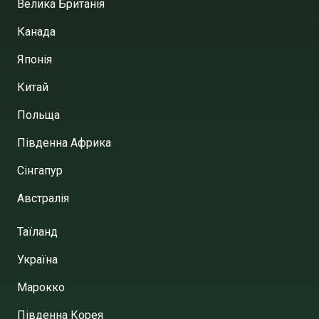
Велика Британія
Канада
Японія
Китай
Польща
Південна Африка
Сінгапур
Австралія
Таїланд
Україна
Марокко
Південна Корея