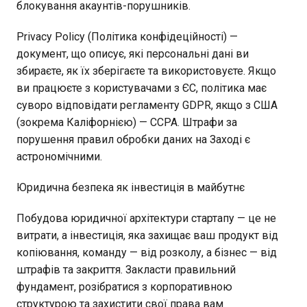
блокування акаунтів-порушників.
Privacy Policy (Політика конфідеційності) —
документ, що описує, які персональні дані ви
збираєте, як їх зберігаєте та використовуєте. Якщо
ви працюєте з користувачами з ЄС, політика має
суворо відповідати регламенту GDPR, якщо з США
(зокрема Каліфорнією) — CCPA. Штрафи за
порушення правил обробки даних на Заході є
астрономічними.
Юридична безпека як інвестиція в майбутнє
Побудова юридичної архітектури стартапу — це не
витрати, а інвестиція, яка захищає ваш продукт від
копіювання, команду — від розколу, а бізнес — від
штрафів та закриття. Закласти правильний
фундамент, розібратися з корпоративною
структурою та захистити свої права вам