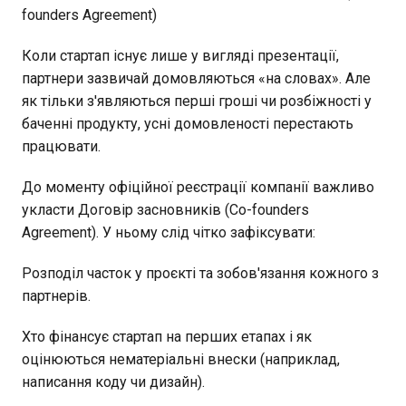
founders Agreement)
Коли стартап існує лише у вигляді презентації,
партнери зазвичай домовляються «на словах». Але
як тільки з'являються перші гроші чи розбіжності у
баченні продукту, усні домовленості перестають
працювати.
До моменту офіційної реєстрації компанії важливо
укласти Договір засновників (Co-founders
Agreement). У ньому слід чітко зафіксувати:
Розподіл часток у проєкті та зобов'язання кожного з
партнерів.
Хто фінансує стартап на перших етапах і як
оцінюються нематеріальні внески (наприклад,
написання коду чи дизайн).