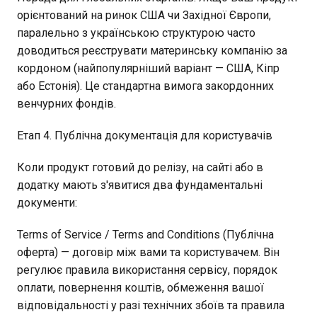
орієнтований на ринок США чи Західної Європи,
паралельно з українською структурою часто
доводиться реєструвати материнську компанію за
кордоном (найпопулярніший варіант — США, Кіпр
або Естонія). Це стандартна вимога закордонних
венчурних фондів.
Етап 4. Публічна документація для користувачів
Коли продукт готовий до релізу, на сайті або в
додатку мають з'явитися два фундаментальні
документи:
Terms of Service / Terms and Conditions (Публічна
оферта) — договір між вами та користувачем. Він
регулює правила використання сервісу, порядок
оплати, повернення коштів, обмеження вашої
відповідальності у разі технічних збоїв та правила