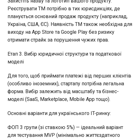
Захистіть назву та логотип вашого продукту.
Реєструвати ТМ потрібно в тих юрисдикціях, де
планується основний продаж продукту (наприклад,
Україна, США, ЄС). Наявність ТМ також необхідна для
виходу на App Store та Google Play без ризику
отримати страйк за порушення чужих прав.
Етап 3. Вибір юридичної структури та податкової
моделі
Для того, щоб приймати платежі від перших клієнтів
(особливо іноземних), стартапу потрібна легальна
форма. Вибір залежить від масштабу та бізнес-
моделі (SaaS, Marketplace, Mobile App тощо).
Основні варіанти для українського IT-ринку:
ФОП 3 групи (зі ставкою 5%) — ідеальний варіант
для тестування MVP (мінімально життєздатного