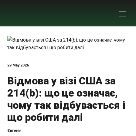
29 May 2026
Відмова у візі США за
214(b): що це означає,
чому так відбувається і
що робити далі
Євгенія