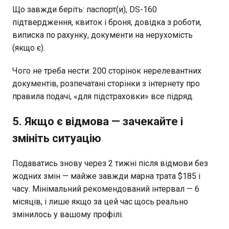
Що завжди беріть: паспорт(и), DS-160
підтвердження, квиток і броня, довідка з роботи,
виписка по рахунку, документи на нерухомість
(якщо є).
Чого не треба нести: 200 сторінок нерелевантних
документів, розпечатані сторінки з інтернету про
правила подачі, «для підстраховки» все підряд.
5. Якщо є відмова — зачекайте і
змініть ситуацію
Подаватись знову через 2 тижні після відмови без
жодних змін — майже завжди марна трата $185 і
часу. Мінімальний рекомендований інтервал — 6
місяців, і лише якщо за цей час щось реально
змінилось у вашому профілі.