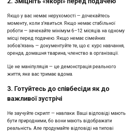
2. Зміцніть «якорі» перед подачею
Якщо у вас немає нерухомості — дочекайтесь
моменту, коли з'явиться. Якщо немає стабільної
роботи — зачекайте мінімум 6–12 місяців на одному
місці перед подачею. Якщо немає сімейних
зобов'язань — документуйте те, що є: курс навчання,
оренда, домашня тварина, членство в організації.
Це не маніпуляція — це демонстрація реального
життя, яке вас тримає вдома.
3. Готуйтесь до співбесіди як до
важливої зустрічі
Не заучуйте скрипт — навпаки. Ваші відповіді мають
бути природними, бо вони мають відображати
реальність. Але продумайте відповіді на типові