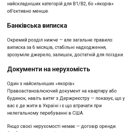
найскладніших категорій для B1/B2, бо «якорів»
об'єктивно менше.
Банківська виписка
Окремий розділ нижче — але загальне правило:
виписка за 6 місяців, стабільні надходження,
зрозуміле джерело, залишок, достатній для поїздки.
Документи на нерухомість
Один з найсильніших «якорів».
Правовстановлюючий документ на квартиру або
будинок, навіть витяг з Держреєстру — показує, що у
вас є де жити в Україні і є що втрачати при
нелегальному перебуванні в США.
Якщо своєї нерухомості немає — договір оренди.