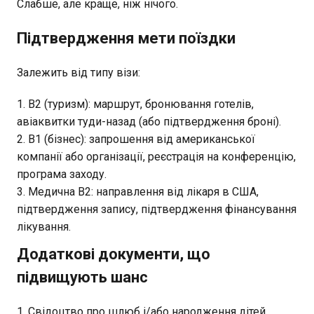
Слабше, але краще, ніж нічого.
Підтвердження мети поїздки
Залежить від типу візи:
B2 (туризм): маршрут, бронювання готелів,
авіаквитки туди-назад (або підтвердження броні).
B1 (бізнес): запрошення від американської
компанії або організації, реєстрація на конференцію,
програма заходу.
Медична B2: направлення від лікаря в США,
підтвердження запису, підтвердження фінансування
лікування.
Додаткові документи, що
підвищують шанс
Свідоцтво про шлюб і/або народження дітей.