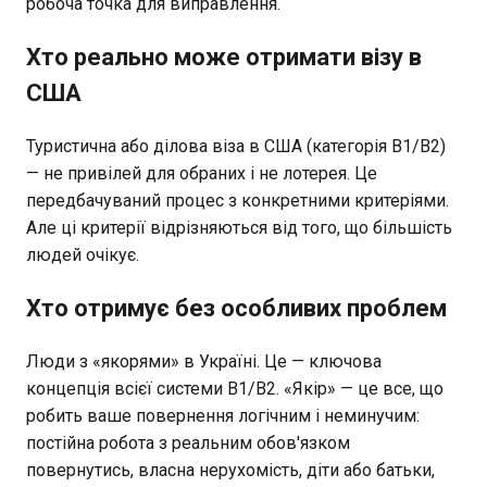
робоча точка для виправлення.
Хто реально може отримати візу в
США
Туристична або ділова віза в США (категорія B1/B2)
— не привілей для обраних і не лотерея. Це
передбачуваний процес з конкретними критеріями.
Але ці критерії відрізняються від того, що більшість
людей очікує.
Хто отримує без особливих проблем
Люди з «якорями» в Україні. Це — ключова
концепція всієї системи B1/B2. «Якір» — це все, що
робить ваше повернення логічним і неминучим:
постійна робота з реальним обов'язком
повернутись, власна нерухомість, діти або батьки,