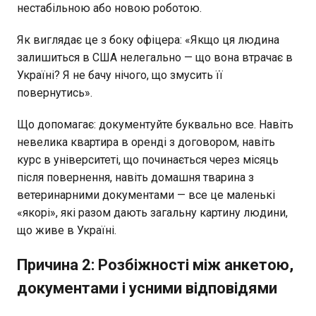
нестабільною або новою роботою.
Як виглядає це з боку офіцера: «Якщо ця людина
залишиться в США нелегально — що вона втрачає в
Україні? Я не бачу нічого, що змусить її
повернутись».
Що допомагає: документуйте буквально все. Навіть
невелика квартира в оренді з договором, навіть
курс в університеті, що починається через місяць
після повернення, навіть домашня тварина з
ветеринарними документами — все це маленькі
«якорі», які разом дають загальну картину людини,
що живе в Україні.
Причина 2: Розбіжності між анкетою,
документами і усними відповідями