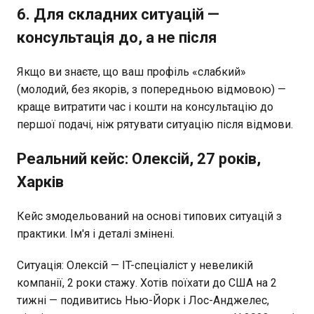
6. Для складних ситуацій —
консультація до, а не після
Якщо ви знаєте, що ваш профіль «слабкий»
(молодий, без якорів, з попередньою відмовою) —
краще витратити час і кошти на консультацію до
першої подачі, ніж рятувати ситуацію після відмови.
Реальний кейс: Олексій, 27 років,
Харків
Кейс змодельований на основі типових ситуацій з
практики. Ім'я і деталі змінені.
Ситуація: Олексій — IT-спеціаліст у невеликій
компанії, 2 роки стажу. Хотів поїхати до США на 2
тижні — подивитись Нью-Йорк і Лос-Анджелес,