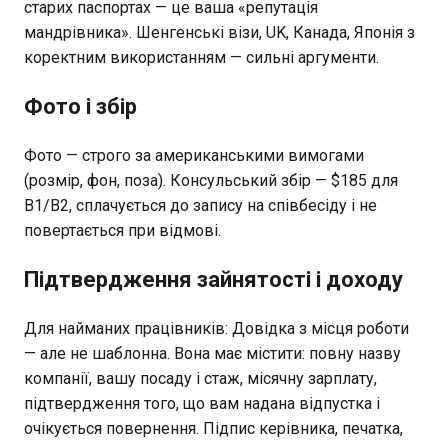
старих паспортах — це ваша «репутація
мандрівника». Шенгенські візи, UK, Канада, Японія з
коректним використанням — сильні аргументи.
Фото і збір
Фото — строго за американськими вимогами
(розмір, фон, поза). Консульський збір — $185 для
B1/B2, сплачується до запису на співбесіду і не
повертається при відмові.
Підтвердження зайнятості і доходу
Для найманих працівників: Довідка з місця роботи
— але не шаблонна. Вона має містити: повну назву
компанії, вашу посаду і стаж, місячну зарплату,
підтвердження того, що вам надана відпустка і
очікується повернення. Підпис керівника, печатка,