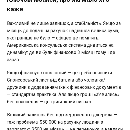
каже
Важливий не лише залишок, а стабільність. Якщо за
місяць до подачі на рахунок надійшла велика сума,
якої раніше не було — офіцер це помітить.
Американська консульська система дивиться на
динаміку: де ви були фінансово 3 місяці тому і де
зараз.
Якщо фінансує хтось інший — це треба пояснити.
Спонсорський лист від батьків або чоловіка/
дружини з додаванням їхніх фінансових документів
— стандартна практика. Але якщо гроші «з'явились»
без пояснення — це тривожний сигнал.
Великий залишок без підтвердженого джерела —
теж проблема. $50 000 на рахунку людини з
зарплатою $500 на місяць — не переконує, а навпаки