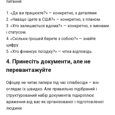
питання:
«Де ви працюєте?» — конкретно, з деталями.
«Навіщо їдете в США?» — конкретно, з планом.
«Хто залишається вдома?» — конкретно, з іменами
і статусом.
«Скільки грошей берете з собою?» — знайте
цифру.
«Хто фінансує поїздку?» — чітка відповідь.
4. Принесіть документи, але не
перевантажуйте
Офіцер не читає папери під час співбесіди — він
оглядає їх швидко. Але правильно підібраний і
структурований набір документів підкріплює
враження від вас як організованої і підготовленої
людини.