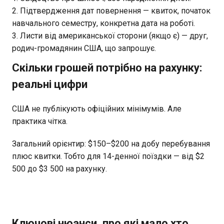
Підтвердження дат повернення — квиток, початок
навчального семестру, конкретна дата на роботі.
Листи від американської сторони (якщо є) — друг,
родич-громадянин США, що запрошує.
Скільки грошей потрібно на рахунку:
реальні цифри
США не публікують офіційних мінімумів. Але
практика чітка.
Загальний орієнтир: $150–$200 на добу перебування
плюс квитки. Тобто для 14-денної поїздки — від $2
500 до $3 500 на рахунку.
Ключові нюанси, про які мало хто