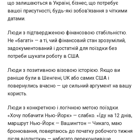
що залишаються в Україні, бізнес, що потребує
вашої присутності, будь-які зобов'язання з чіткими
датами.
Люди з підтвердженою фінансовою стабільністю.
Не «багаті» — а ті, чий фінансовий стан зрозумілий,
задокументований і достатній для поїздки без
потреби шукати роботу в США.
Люди з позитивною візовою історією. Якщо ви
раніше були в Шенгені, UK або самих США і
повернулись вчасно — це сильний аргумент на вашу
користь.
Люди з конкретною і логічною метою поїздки.
«Хочу побачити Нью-Йорк» — слабко. «Їду на 12 днів,
маршрут Нью-Йорк — Вашингтон — Чикаго, маю
бронювання, повертаюсь до початку робочого тижня
після відпустки» — набагато переконливіше.