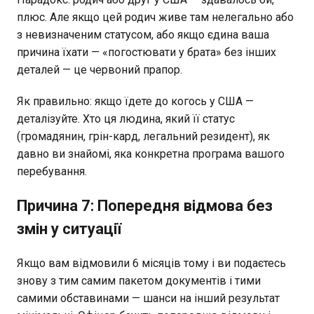
плюс. Але якщо цей родич живе там нелегально або
з невизначеним статусом, або якщо єдина ваша
причина їхати — «погостювати у брата» без інших
деталей — це червоний прапор.
Як правильно: якщо їдете до когось у США —
деталізуйте. Хто ця людина, який її статус
(громадянин, грін-кард, легальний резидент), як
давно ви знайомі, яка конкретна програма вашого
перебування.
Причина 7: Попередня відмова без
змін у ситуації
Якщо вам відмовили 6 місяців тому і ви подаєтесь
знову з тим самим пакетом документів і тими
самими обставинами — шанси на інший результат