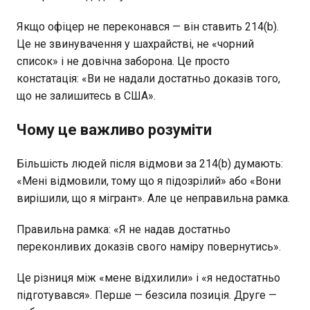
Якщо офіцер не переконався — він ставить 214(b).
Це не звинувачення у шахрайстві, не «чорний
список» і не довічна заборона. Це просто
констатація: «Ви не надали достатньо доказів того,
що не залишитесь в США».
Чому це важливо розуміти
Більшість людей після відмови за 214(b) думають:
«Мені відмовили, тому що я підозрілий» або «Вони
вирішили, що я мігрант». Але це неправильна рамка.
Правильна рамка: «Я не надав достатньо
переконливих доказів свого наміру повернутись».
Це різниця між «мене відхилили» і «я недостатньо
підготувався». Перше — безсила позиція. Друге —