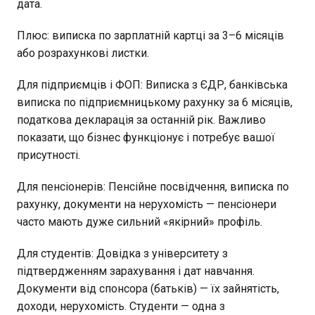
дата.
Плюс: виписка по зарплатній картці за 3–6 місяців
або розрахункові листки.
Для підприємців і ФОП: Виписка з ЄДР, банківська
виписка по підприємницькому рахунку за 6 місяців,
податкова декларація за останній рік. Важливо
показати, що бізнес функціонує і потребує вашої
присутності.
Для пенсіонерів: Пенсійне посвідчення, виписка по
рахунку, документи на нерухомість — пенсіонери
часто мають дуже сильний «якірний» профіль.
Для студентів: Довідка з університету з
підтвердженням зарахування і дат навчання.
Документи від спонсора (батьків) — їх зайнятість,
доходи, нерухомість. Студенти — одна з