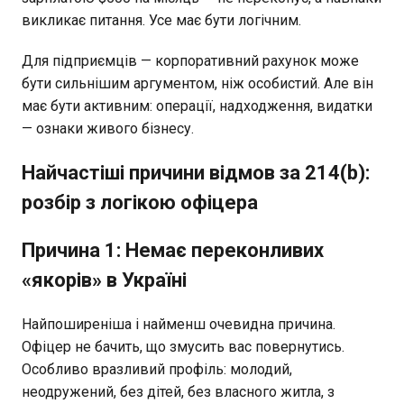
викликає питання. Усе має бути логічним.
Для підприємців — корпоративний рахунок може
бути сильнішим аргументом, ніж особистий. Але він
має бути активним: операції, надходження, видатки
— ознаки живого бізнесу.
Найчастіші причини відмов за 214(b):
розбір з логікою офіцера
Причина 1: Немає переконливих
«якорів» в Україні
Найпоширеніша і найменш очевидна причина.
Офіцер не бачить, що змусить вас повернутись.
Особливо вразливий профіль: молодий,
неодружений, без дітей, без власного житла, з