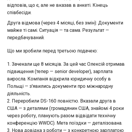
відповів, що є, але не вказав в анкеті. Кінець
співбесіди.
Друга відмова (через 4 місяці, без змін): Документи
майже ті самі. Ситуація — та сама. Результат —
передбачуваний.
Що ми зробили перед третьою подачею:
Зачекали ще 8 місяців. За цей час Олексій отримав
підвищення (тепер — senior developer), зарплата
виросла. Компанія відкрила юридичну особу в
Польщі — з'явились документи про міжнародну
діяльність.
Переробили DS-160 повністю. Вказали друга в
США — з деталями (громадянин США, знайомі 4 роки
через роботу, планують разом відвідати технічну
конференцію WWDC). Мета поїздки — деталізована.
Нова довідка з роботи — з конкретною зарплатою