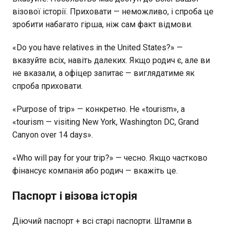
візової історії. Приховати — неможливо, і спроба це
зробити набагато гірша, ніж сам факт відмови.
«Do you have relatives in the United States?» —
вказуйте всіх, навіть далеких. Якщо родич є, але ви
не вказали, а офіцер запитає — виглядатиме як
спроба приховати.
«Purpose of trip» — конкретно. Не «tourism», а
«tourism — visiting New York, Washington DC, Grand
Canyon over 14 days».
«Who will pay for your trip?» — чесно. Якщо частково
фінансує компанія або родич — вкажіть це.
Паспорт і візова історія
Діючий паспорт + всі старі паспорти. Штампи в