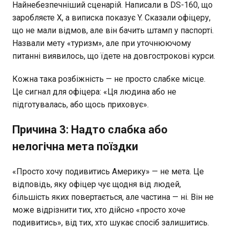
Найнебезпечніший сценарій. Написали в DS-160, що
заробляєте X, а виписка показує Y. Сказали офіцеру,
що не мали відмов, але він бачить штамп у паспорті.
Назвали мету «туризм», але при уточнюючому
питанні виявилось, що їдете на довгострокові курси.
Кожна така розбіжність — не просто слабке місце.
Це сигнал для офіцера: «Ця людина або не
підготувалась, або щось приховує».
Причина 3: Надто слабка або
нелогічна мета поїздки
«Просто хочу подивитись Америку» — не мета. Це
відповідь, яку офіцер чує щодня від людей,
більшість яких повертається, але частина — ні. Він не
може відрізнити тих, хто дійсно «просто хоче
подивитись», від тих, хто шукає спосіб залишитись.