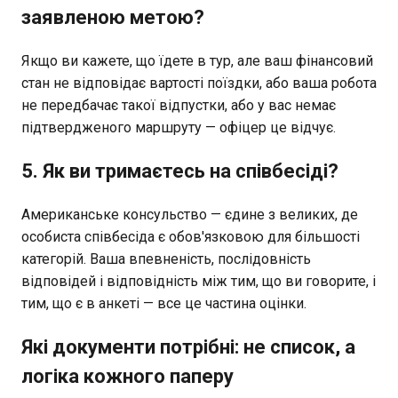
заявленою метою?
Якщо ви кажете, що їдете в тур, але ваш фінансовий
стан не відповідає вартості поїздки, або ваша робота
не передбачає такої відпустки, або у вас немає
підтвердженого маршруту — офіцер це відчує.
5. Як ви тримаєтесь на співбесіді?
Американське консульство — єдине з великих, де
особиста співбесіда є обов'язковою для більшості
категорій. Ваша впевненість, послідовність
відповідей і відповідність між тим, що ви говорите, і
тим, що є в анкеті — все це частина оцінки.
Які документи потрібні: не список, а
логіка кожного паперу