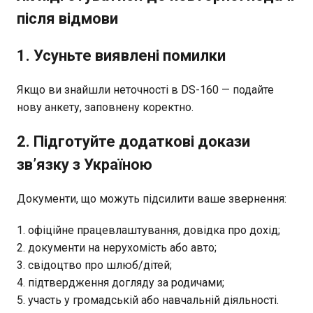
після відмови
1. Усуньте виявлені помилки
Якщо ви знайшли неточності в DS-160 — подайте
нову анкету, заповнену коректно.
2. Підготуйте додаткові докази
зв’язку з Україною
Документи, що можуть підсилити ваше звернення:
офіційне працевлаштування, довідка про дохід;
документи на нерухомість або авто;
свідоцтво про шлюб/дітей;
підтвердження догляду за родичами;
участь у громадській або навчальній діяльності.