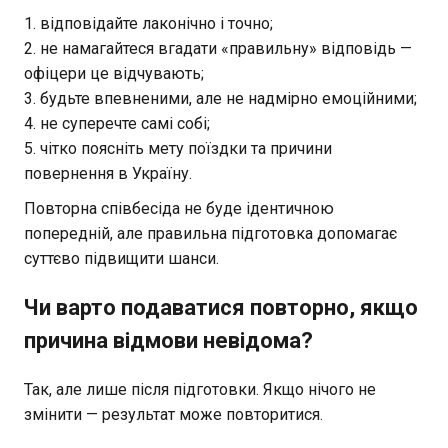
відповідайте лаконічно і точно;
не намагайтеся вгадати «правильну» відповідь —
офіцери це відчувають;
будьте впевненими, але не надмірно емоційними;
не суперечте самі собі;
чітко поясніть мету поїздки та причини
повернення в Україну.
Повторна співбесіда не буде ідентичною
попередній, але правильна підготовка допомагає
суттєво підвищити шанси.
Чи варто подаватися повторно, якщо
причина відмови невідома?
Так, але лише після підготовки. Якщо нічого не
змінити — результат може повторитися.