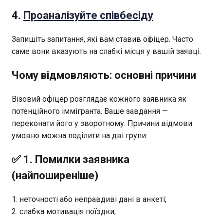
4.
Проаналізуйте співбесіду
Запишіть запитання, які вам ставив офіцер. Часто
саме вони вказують на слабкі місця у вашій заявці.
Чому відмовляють: основні причини
Візовий офіцер розглядає кожного заявника як
потенційного іммігранта. Ваше завдання —
переконати його у зворотному. Причини відмови
умовно можна поділити на дві групи:
✅ 1. Помилки заявника
(найпоширеніше)
неточності або неправдиві дані в анкеті;
слабка мотивація поїздки;