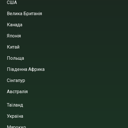
США
Велика Британія
Канада
Японія
Китай
Польща
Південна Африка
Сінгапур
Австралія
Таїланд
Україна
Марокко