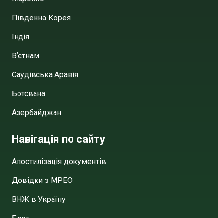
Південна Корея
Індія
Вʼєтнам
Саудівська Аравія
Ботсвана
Азербайджан
Навігація по сайту
Апостилізація документів
Довідки з МРЕО
ВНЖ в Україну