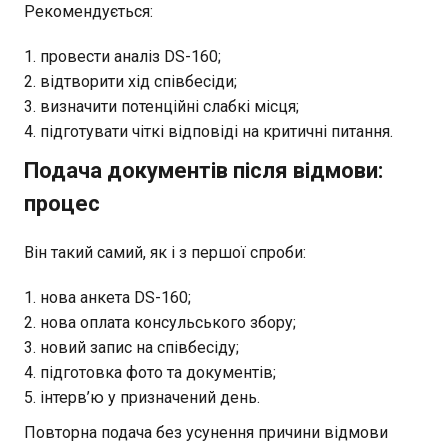
Рекомендується:
провести аналіз DS-160;
відтворити хід співбесіди;
визначити потенційні слабкі місця;
підготувати чіткі відповіді на критичні питання.
Подача документів після відмови:
процес
Він такий самий, як і з першої спроби:
нова анкета DS-160;
нова оплата консульського збору;
новий запис на співбесіду;
підготовка фото та документів;
інтерв’ю у призначений день.
Повторна подача без усунення причини відмови