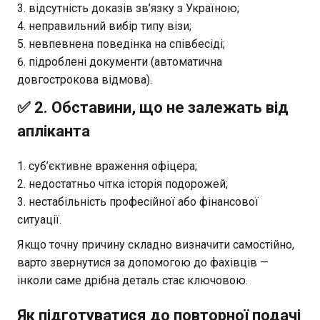
відсутність доказів зв’язку з Україною;
неправильний вибір типу візи;
невпевнена поведінка на співбесіді;
підроблені документи (автоматична
довгострокова відмова).
✅ 2. Обставини, що не залежать від
апліканта
суб’єктивне враження офіцера;
недостатньо чітка історія подорожей;
нестабільність професійної або фінансової
ситуації.
Якщо точну причину складно визначити самостійно,
варто звернутися за допомогою до фахівців —
інколи саме дрібна деталь стає ключовою.
Як підготуватися до повторної подачі