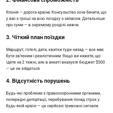
Японія — дорога країна. Консульство хоче бачити, що
у вас є гроші на всю поїздку з запасом. Детальніше
про суми — в окремому розділі нижче.
3. Чіткий план поїздки
Маршрут, готелі, дати, квитки туди-назад — все має
бути зв'язним і реалістичним. Якщо ви кажете, що
їдете на 2 тижні, але в анкеті вказуєте бюджет $500
— це не зійдеться.
4. Відсутність порушень
Будь-які проблеми з правоохоронними органами,
попередні депортації, перебування понад строк у
будь-якій країні — це серйозні тривожні сигнали.