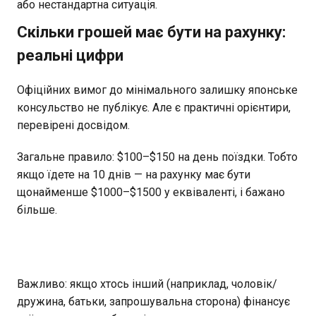
або нестандартна ситуація.
Скільки грошей має бути на рахунку:
реальні цифри
Офіційних вимог до мінімального залишку японське
консульство не публікує. Але є практичні орієнтири,
перевірені досвідом.
Загальне правило: $100–$150 на день поїздки. Тобто
якщо їдете на 10 днів — на рахунку має бути
щонайменше $1000–$1500 у еквіваленті, і бажано
більше.
Важливо: якщо хтось інший (наприклад, чоловік/
дружина, батьки, запрошувальна сторона) фінансує