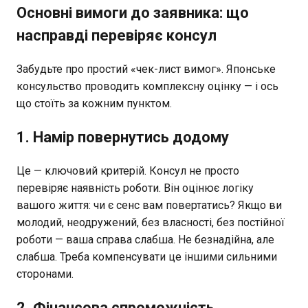
Основні вимоги до заявника: що
насправді перевіряє консул
Забудьте про простий «чек-лист вимог». Японське
консульство проводить комплексну оцінку — і ось
що стоїть за кожним пунктом.
1. Намір повернутись додому
Це — ключовий критерій. Консул не просто
перевіряє наявність роботи. Він оцінює логіку
вашого життя: чи є сенс вам повертатись? Якщо ви
молодий, неодружений, без власності, без постійної
роботи — ваша справа слабша. Не безнадійна, але
слабша. Треба компенсувати це іншими сильними
сторонами.
2. Фінансова спроможність