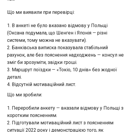
Що ми виявили при перевірці:
В анкеті не було вказано відмову у Польщі
(Оксана подумала, що Шенген і Японія — різні
системи, тому можна не вказувати).
Банківська виписка показувала стабільний
рахунок, але без пояснення надходжень — консул не
зміг би зрозуміти, звідки гроші.
Маршрут поїздки — «Токіо, 10 днів» без жодної
деталі.
Відсутній мотиваційний лист.
Що ми зробили:
Переробили анкету — вказали відмову у Польщі з
коротким поясненням.
Підготували мотиваційний лист з поясненням
ситуації 2022 року і демонстрацією того, як