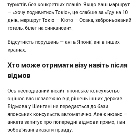
туристів без конкретних планів. Якщо ваш маршрут
— «хочу подивитись Токіо», це слабше за «їду на 10
днів, маршрут Токіо — Кіото — Осака, заброньований
готель, білет на синкансен».
Відсутність порушень — ані в Японії, ані в інших
країнах.
Хто може отримати візу навіть після
відмов
Ось несподіваний інсайт: японське консульство
оцінює вас незалежно від рішень інших держав.
Відмова у Шенгені не передається до бази
японських консульств автоматично. Але є нюанс —
анкета запитує про попередні відмови прямо, і ви
зобов'язані вказати правду.