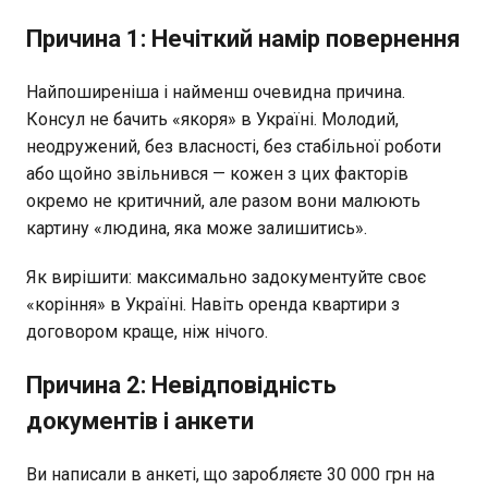
Причина 1: Нечіткий намір повернення
Найпоширеніша і найменш очевидна причина.
Консул не бачить «якоря» в Україні. Молодий,
неодружений, без власності, без стабільної роботи
або щойно звільнився — кожен з цих факторів
окремо не критичний, але разом вони малюють
картину «людина, яка може залишитись».
Як вирішити: максимально задокументуйте своє
«коріння» в Україні. Навіть оренда квартири з
договором краще, ніж нічого.
Причина 2: Невідповідність
документів і анкети
Ви написали в анкеті, що заробляєте 30 000 грн на