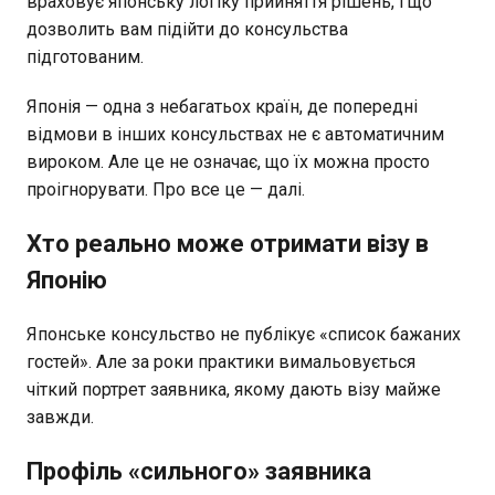
враховує японську логіку прийняття рішень, і що
дозволить вам підійти до консульства
підготованим.
Японія — одна з небагатьох країн, де попередні
відмови в інших консульствах не є автоматичним
вироком. Але це не означає, що їх можна просто
проігнорувати. Про все це — далі.
Хто реально може отримати візу в
Японію
Японське консульство не публікує «список бажаних
гостей». Але за роки практики вимальовується
чіткий портрет заявника, якому дають візу майже
завжди.
Профіль «сильного» заявника