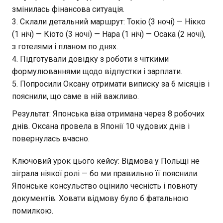
змінилась фінансова ситуація.
Склали детальний маршрут: Токіо (3 ночі) — Нікко
(1 ніч) — Кіото (3 ночі) — Нара (1 ніч) — Осака (2 ночі),
з готелями і планом по днях.
Підготували довідку з роботи з чіткими
формулюваннями щодо відпустки і зарплати.
Попросили Оксану отримати виписку за 6 місяців і
пояснили, що саме в ній важливо.
Результат: Японська віза отримана через 8 робочих
днів. Оксана провела в Японії 10 чудових днів і
повернулась вчасно.
Ключовий урок цього кейсу: Відмова у Польщі не
зіграла ніякої ролі — бо ми правильно її пояснили.
Японське консульство оцінило чесність і повноту
документів. Ховати відмову було б фатальною
помилкою.