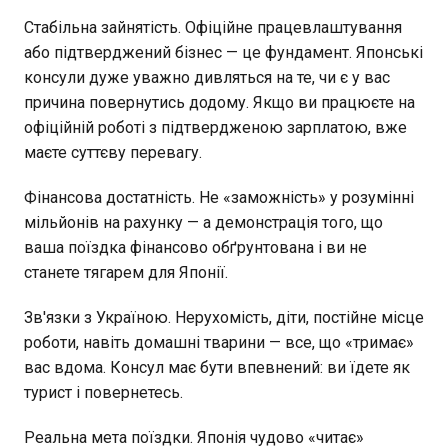
Стабільна зайнятість. Офіційне працевлаштування
або підтверджений бізнес — це фундамент. Японські
консули дуже уважно дивляться на те, чи є у вас
причина повернутись додому. Якщо ви працюєте на
офіційній роботі з підтвердженою зарплатою, вже
маєте суттєву перевагу.
Фінансова достатність. Не «заможність» у розумінні
мільйонів на рахунку — а демонстрація того, що
ваша поїздка фінансово обґрунтована і ви не
станете тягарем для Японії.
Зв'язки з Україною. Нерухомість, діти, постійне місце
роботи, навіть домашні тварини — все, що «тримає»
вас вдома. Консул має бути впевнений: ви їдете як
турист і повернетесь.
Реальна мета поїздки. Японія чудово «читає»