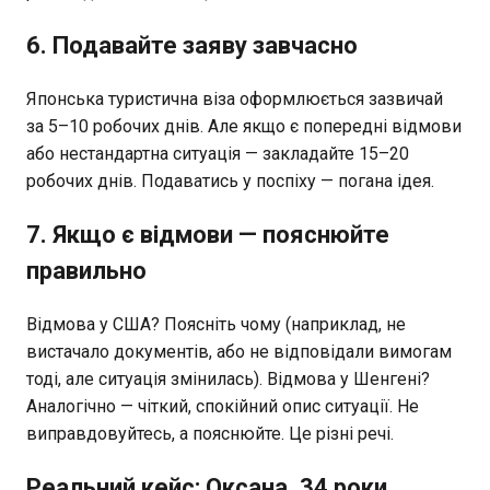
6. Подавайте заяву завчасно
Японська туристична віза оформлюється зазвичай
за 5–10 робочих днів. Але якщо є попередні відмови
або нестандартна ситуація — закладайте 15–20
робочих днів. Подаватись у поспіху — погана ідея.
7. Якщо є відмови — пояснюйте
правильно
Відмова у США? Поясніть чому (наприклад, не
вистачало документів, або не відповідали вимогам
тоді, але ситуація змінилась). Відмова у Шенгені?
Аналогічно — чіткий, спокійний опис ситуації. Не
виправдовуйтесь, а пояснюйте. Це різні речі.
Реальний кейс: Оксана, 34 роки,