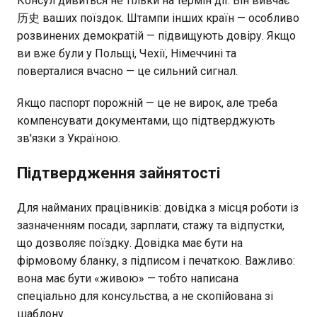
Консул дивиться не тільки на термін дії. Він вивчає
历史 ваших поїздок. Штампи інших країн — особливо
розвинених демократій — підвищують довіру. Якщо
ви вже були у Польщі, Чехії, Німеччині та
поверталися вчасно — це сильний сигнал.
Якщо паспорт порожній — це не вирок, але треба
компенсувати документами, що підтверджують
зв'язки з Україною.
Підтвердження зайнятості
Для найманих працівників: довідка з місця роботи із
зазначенням посади, зарплати, стажу та відпустки,
що дозволяє поїздку. Довідка має бути на
фірмовому бланку, з підписом і печаткою. Важливо:
вона має бути «живою» — тобто написана
спеціально для консульства, а не скопійована зі
шаблону.