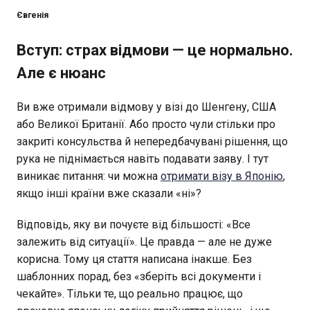
Євгенія
Вступ: страх відмови — це нормально.
Але є нюанс
Ви вже отримали відмову у візі до Шенгену, США
або Великої Британії. Або просто чули стільки про
закриті консульства й непередбачувані рішення, що
рука не піднімається навіть подавати заяву. І тут
виникає питання: чи можна
отримати візу в Японію
,
якщо інші країни вже сказали «ні»?
Відповідь, яку ви почуєте від більшості: «Все
залежить від ситуації». Це правда — але не дуже
корисна. Тому ця стаття написана інакше. Без
шаблонних порад, без «зберіть всі документи і
чекайте». Тільки те, що реально працює, що