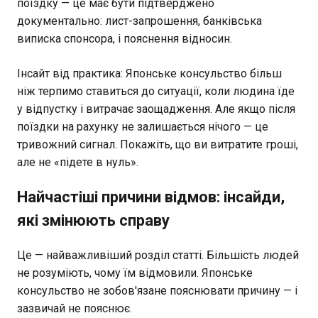
поїздку — це має бути підтверджено
документально: лист-запрошення, банківська
виписка спонсора, і пояснення відносин.
Інсайт від практика: Японське консульство більш
ніж терпимо ставиться до ситуації, коли людина їде
у відпустку і витрачає заощадження. Але якщо після
поїздки на рахунку не залишається нічого — це
тривожний сигнал. Покажіть, що ви витратите гроші,
але не «підете в нуль».
Найчастіші причини відмов: інсайди,
які змінюють справу
Це — найважливіший розділ статті. Більшість людей
не розуміють, чому їм відмовили. Японське
консульство не зобов'язане пояснювати причину — і
зазвичай не пояснює.