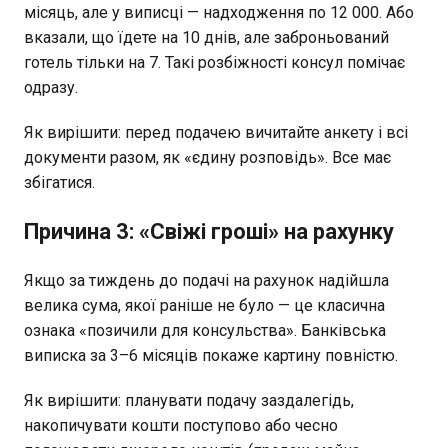
місяць, але у виписці — надходження по 12 000. Або
вказали, що їдете на 10 днів, але заброньований
готель тільки на 7. Такі розбіжності консул помічає
одразу.
Як вирішити: перед подачею вичитайте анкету і всі
документи разом, як «єдину розповідь». Все має
збігатися.
Причина 3: «Свіжі гроші» на рахунку
Якщо за тиждень до подачі на рахунок надійшла
велика сума, якої раніше не було — це класична
ознака «позичили для консульства». Банківська
виписка за 3–6 місяців покаже картину повністю.
Як вирішити: планувати подачу заздалегідь,
накопичувати кошти поступово або чесно