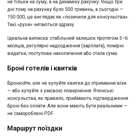
не тільки на суму, а на динаміку рахунку. Якщо три
дні тому на рахунку було 500 гривень, а сьогодні —
150 000, це виглядає як «позичили для консульства».
Такі «рухи» читаються одразу.
Ідеальна виписка: стабільний залишок протягом 3–6
місяців, регулярні надходження (зарплата), помірні
видатки, поступове накопичення або стала сума.
Броні готелів і квитків
Бронюйте, але не купуйте квитки до отримання візи
— або купуйте з умовою повернення. Японські
консульства, як правило, приймають підтвердження
броні без оплати. Але вони мають бути реальними —
не самороблені PDF.
Маршрут поїздки