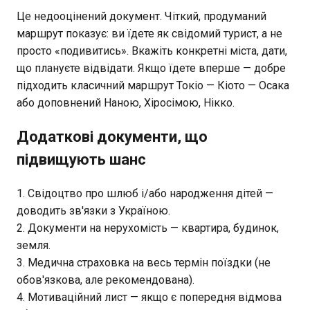
Це недооцінений документ. Чіткий, продуманий
маршрут показує: ви їдете як свідомий турист, а не
просто «подивитись». Вкажіть конкретні міста, дати,
що плануєте відвідати. Якщо їдете вперше — добре
підходить класичний маршрут Токіо — Кіото — Осака
або доповнений Наною, Хіросімою, Нікко.
Додаткові документи, що
підвищують шанс
Свідоцтво про шлюб і/або народження дітей —
доводить зв'язки з Україною.
Документи на нерухомість — квартира, будинок,
земля.
Медична страховка на весь термін поїздки (не
обов'язкова, але рекомендована).
Мотиваційний лист — якщо є попередня відмова