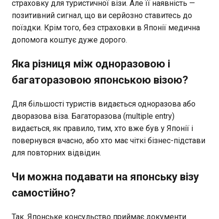
страховку для туристичної візи. Але її наявність —
позитивний сигнал, що ви серйозно ставитесь до
поїздки. Крім того, без страховки в Японії медична
допомога коштує дуже дорого.
Яка різниця між одноразовою і
багаторазовою японською візою?
Для більшості туристів видається одноразова або
дворазова віза. Багаторазова (multiple entry)
видається, як правило, тим, хто вже був у Японії і
повернувся вчасно, або хто має чіткі бізнес-підстави
для повторних відвідин.
Чи можна подавати на японську візу
самостійно?
Так. Японське консульство приймає документи