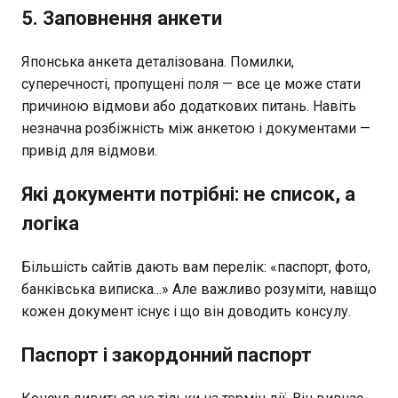
5. Заповнення анкети
Японська анкета деталізована. Помилки,
суперечності, пропущені поля — все це може стати
причиною відмови або додаткових питань. Навіть
незначна розбіжність між анкетою і документами —
привід для відмови.
Які документи потрібні: не список, а
логіка
Більшість сайтів дають вам перелік: «паспорт, фото,
банківська виписка...» Але важливо розуміти, навіщо
кожен документ існує і що він доводить консулу.
Паспорт і закордонний паспорт