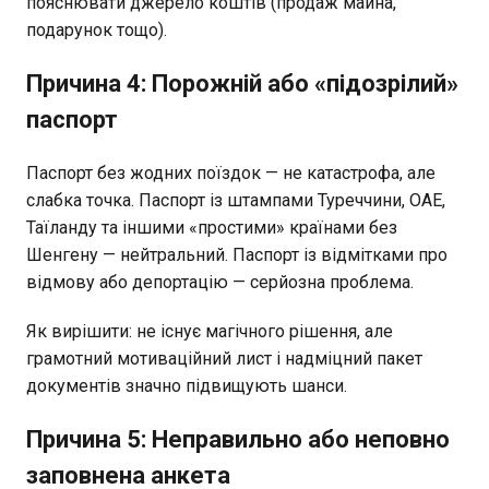
пояснювати джерело коштів (продаж майна,
подарунок тощо).
Причина 4: Порожній або «підозрілий»
паспорт
Паспорт без жодних поїздок — не катастрофа, але
слабка точка. Паспорт із штампами Туреччини, ОАЕ,
Таїланду та іншими «простими» країнами без
Шенгену — нейтральний. Паспорт із відмітками про
відмову або депортацію — серйозна проблема.
Як вирішити: не існує магічного рішення, але
грамотний мотиваційний лист і надміцний пакет
документів значно підвищують шанси.
Причина 5: Неправильно або неповно
заповнена анкета