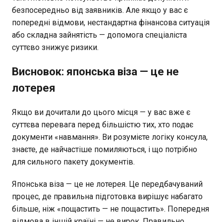
безпосередньо від заявників. Але якщо у вас є
попередні відмови, нестандартна фінансова ситуація
або складна зайнятість — допомога спеціаліста
суттєво знижує ризики.
Висновок: японська віза — це не
лотерея
Якщо ви дочитали до цього місця — у вас вже є
суттєва перевага перед більшістю тих, хто подає
документи «навмання». Ви розумієте логіку консула,
знаєте, де найчастіше помиляються, і що потрібно
для сильного пакету документів.
Японська віза — це не лотерея. Це передбачуваний
процес, де правильна підготовка вирішує набагато
більше, ніж «пощастить — не пощастить». Попередня
відмова в іншій країні — не вирок. Правильно