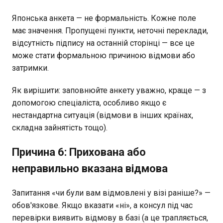
Японська анкета — не формальність. Кожне поле
має значення. Пропущені пункти, неточні переклади,
відсутність підпису на останній сторінці — все це
може стати формальною причиною відмови або
затримки.
Як вирішити: заповнюйте анкету уважно, краще — з
допомогою спеціаліста, особливо якщо є
нестандартна ситуація (відмови в інших країнах,
складна зайнятість тощо).
Причина 6: Прихована або
неправильно вказана відмова
Запитання «чи були вам відмовлені у візі раніше?» —
обов'язкове. Якщо вказати «ні», а консул під час
перевірки виявить відмову в базі (а це трапляється,