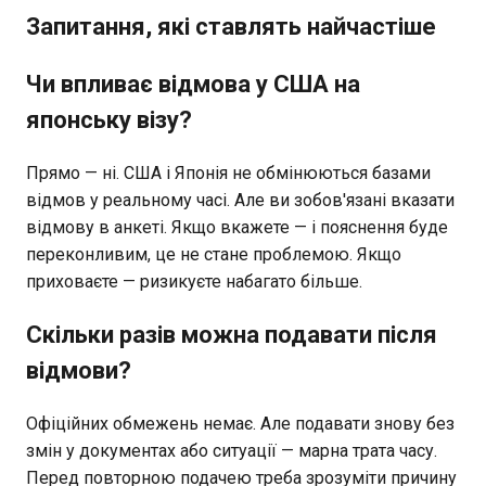
Запитання, які ставлять найчастіше
Чи впливає відмова у США на
японську візу?
Прямо — ні. США і Японія не обмінюються базами
відмов у реальному часі. Але ви зобов'язані вказати
відмову в анкеті. Якщо вкажете — і пояснення буде
переконливим, це не стане проблемою. Якщо
приховаєте — ризикуєте набагато більше.
Скільки разів можна подавати після
відмови?
Офіційних обмежень немає. Але подавати знову без
змін у документах або ситуації — марна трата часу.
Перед повторною подачею треба зрозуміти причину