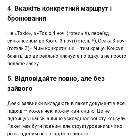
4. Вкажіть конкретний маршрут і
бронювання
Не «Токіо», а «Токіо 4 ночі (готель X), переїзд
синкансеном до Кіото, 3 ночі (готель Y), Осака 3 ночі
(готель Z)». Чим конкретніше — тим краще. Консул
бачить, що ви реально плануєте поїздку, а не просто
подаєте заяву.
5. Відповідайте повно, але без
зайвого
Деякі заявники вкладають в пакет документів все
підряд — кожен чек, кожну квитанцію. Це не
підвищує шанси, а лише ускладнює роботу консулу.
Пакет має бути повним, але структурованим: чітко
розкладеним по логіці, без зайвого.