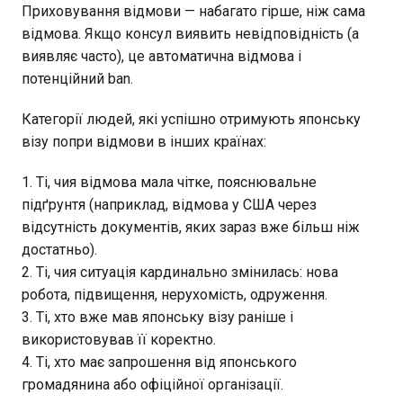
Приховування відмови — набагато гірше, ніж сама
відмова. Якщо консул виявить невідповідність (а
виявляє часто), це автоматична відмова і
потенційний ban.
Категорії людей, які успішно отримують японську
візу попри відмови в інших країнах:
Ті, чия відмова мала чітке, пояснювальне
підґрунтя (наприклад, відмова у США через
відсутність документів, яких зараз вже більш ніж
достатньо).
Ті, чия ситуація кардинально змінилась: нова
робота, підвищення, нерухомість, одруження.
Ті, хто вже мав японську візу раніше і
використовував її коректно.
Ті, хто має запрошення від японського
громадянина або офіційної організації.