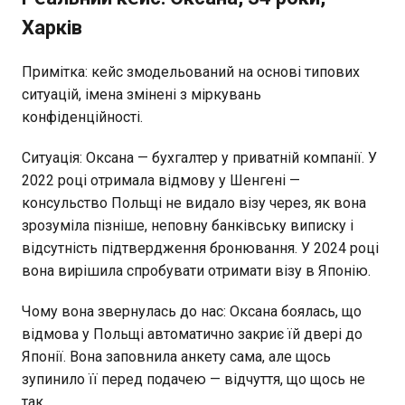
Харків
Примітка: кейс змодельований на основі типових
ситуацій, імена змінені з міркувань
конфіденційності.
Ситуація: Оксана — бухгалтер у приватній компанії. У
2022 році отримала відмову у Шенгені —
консульство Польщі не видало візу через, як вона
зрозуміла пізніше, неповну банківську виписку і
відсутність підтвердження бронювання. У 2024 році
вона вирішила спробувати отримати візу в Японію.
Чому вона звернулась до нас: Оксана боялась, що
відмова у Польщі автоматично закриє їй двері до
Японії. Вона заповнила анкету сама, але щось
зупинило її перед подачею — відчуття, що щось не
так.