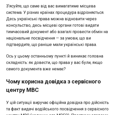
Зʼясуйте, що саме від вас вимагатиме місцева
система. У різних країнах процедура відрізняється.
Десь українські права можна відновити через
консульство, десь місцеві органи готові видати
тимчасовий документ або взагалі провести обмін на
національне посвідчення — за умови, що ви
підтвердите, що раніше мали українські права.
Ось у цьому останньому пункті й виникає головна
складність: як довести, що права у вас були, якщо
самого документа вже немає?
Чому корисна довідка з сервісного
центру МВС
У цій ситуації виручає офіційна довідка про дійсність
та факт видачі водійського посвідчення з сервісного