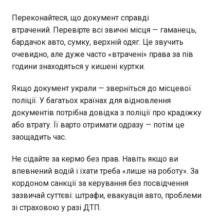
Переконайтеся, що документ справді
втрачений. Перевірте всі звичні місця — гаманець,
бардачок авто, сумку, верхній одяг. Це звучить
очевидно, але дуже часто «втрачені» права за пів
години знаходяться у кишені куртки.
Якщо документ украли — зверніться до місцевої
поліції. У багатьох країнах для відновлення
документів потрібна довідка з поліції про крадіжку
або втрату. Її варто отримати одразу — потім це
заощадить час.
Не сідайте за кермо без прав. Навіть якщо ви
впевнений водій і їхати треба «лише на роботу». За
кордоном санкції за керування без посвідчення
зазвичай суттєві: штрафи, евакуація авто, проблеми
зі страховою у разі ДТП.