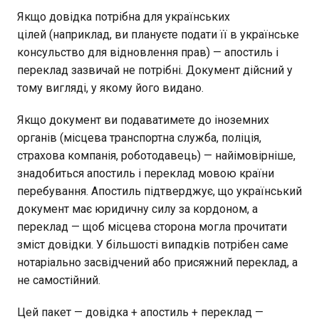
Якщо довідка потрібна для українських
цілей (наприклад, ви плануєте подати її в українське
консульство для відновлення прав) — апостиль і
переклад зазвичай не потрібні. Документ дійсний у
тому вигляді, у якому його видано.
Якщо документ ви подаватимете до іноземних
органів (місцева транспортна служба, поліція,
страхова компанія, роботодавець) — найімовірніше,
знадобиться апостиль і переклад мовою країни
перебування. Апостиль підтверджує, що український
документ має юридичну силу за кордоном, а
переклад — щоб місцева сторона могла прочитати
зміст довідки. У більшості випадків потрібен саме
нотаріально засвідчений або присяжний переклад, а
не самостійний.
Цей пакет — довідка + апостиль + переклад —