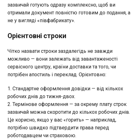
зазвичай готують одразу комплексно, щоб ви
отримали документ повністю готовим до подання, а
не у вигляді «півфабрикату».
Орієнтовні строки
Чітко назвати строки заздалегідь не завжди
можливо — вони залежать від завантаженості
сервісного центру, країни доставки та того, чи
потрібен апостиль і переклад. Орієнтовно:
Стандартне оформлення довідки — від кількох
робочих днів до тижня-двох.
Термінове оформлення — за окрему плату строк
зазвичай можна скоротити до кількох робочих днів.
Це корисно, якщо у вас «горить» — наприклад,
потрібно швидко підтвердити права перед
роботодавцем чи страховою.