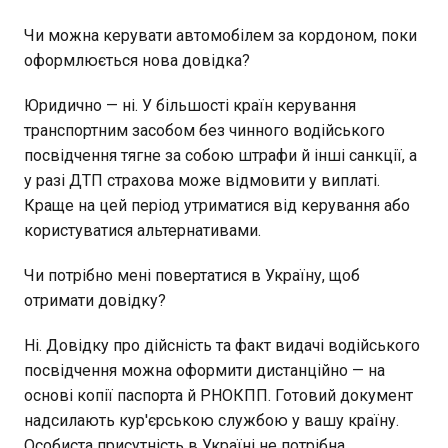
Чи можна керувати автомобілем за кордоном, поки
оформлюється нова довідка?
Юридично — ні. У більшості країн керування
транспортним засобом без чинного водійського
посвідчення тягне за собою штрафи й інші санкції, а
у разі ДТП страхова може відмовити у виплаті.
Краще на цей період утриматися від керування або
користуватися альтернативами.
Чи потрібно мені повертатися в Україну, щоб
отримати довідку?
Ні. Довідку про дійсність та факт видачі водійського
посвідчення можна оформити дистанційно — на
основі копії паспорта й РНОКПП. Готовий документ
надсилають кур'єрською службою у вашу країну.
Особиста присутність в Україні не потрібна.