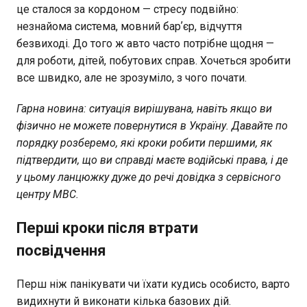
це сталося за кордоном — стресу подвійно:
незнайома система, мовний барʼєр, відчуття
безвиході. До того ж авто часто потрібне щодня —
для роботи, дітей, побутових справ. Хочеться зробити
все швидко, але не зрозуміло, з чого почати.
Гарна новина: ситуація вирішувана, навіть якщо ви
фізично не можете повернутися в Україну. Давайте по
порядку розберемо, які кроки робити першими, як
підтвердити, що ви справді маєте водійські права, і де
у цьому ланцюжку дуже до речі довідка з сервісного
центру МВС.
Перші кроки після втрати
посвідчення
Перш ніж панікувати чи їхати кудись особисто, варто
видихнути й виконати кілька базових дій.