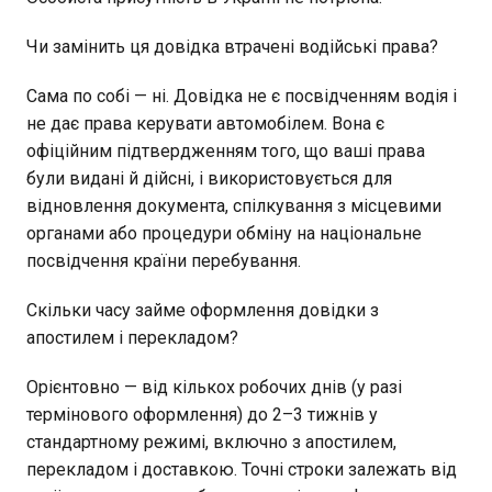
Чи замінить ця довідка втрачені водійські права?
Сама по собі — ні. Довідка не є посвідченням водія і
не дає права керувати автомобілем. Вона є
офіційним підтвердженням того, що ваші права
були видані й дійсні, і використовується для
відновлення документа, спілкування з місцевими
органами або процедури обміну на національне
посвідчення країни перебування.
Скільки часу займе оформлення довідки з
апостилем і перекладом?
Орієнтовно — від кількох робочих днів (у разі
термінового оформлення) до 2–3 тижнів у
стандартному режимі, включно з апостилем,
перекладом і доставкою. Точні строки залежать від