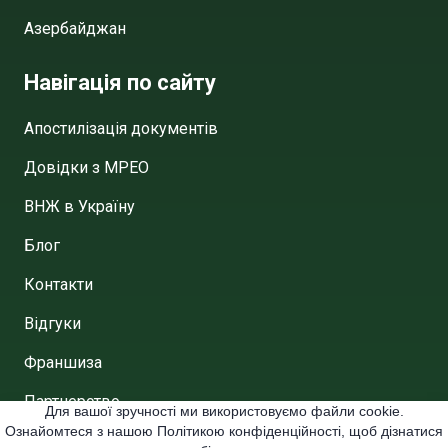
Азербайджан
Навігація по сайту
Апостилізація документів
Довідки з МРЕО
ВНЖ в Україну
Блог
Контакти
Відгуки
Франшиза
Партнерство
Для вашої зручності ми використовуємо файли cookie.
Ознайомтеся з нашою Політикою конфіденційності, щоб дізнатися
Договір публічної аферти