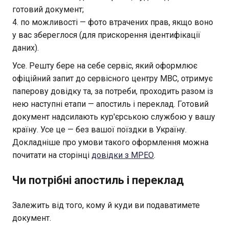
готовий документ;
по можливості — фото втрачених прав, якщо воно
у вас збереглося (для прискорення ідентифікації
даних).
Усе. Решту бере на себе сервіс, який оформлює
офіційний запит до сервісного центру МВС, отримує
паперову довідку та, за потреби, проходить разом із
нею наступні етапи — апостиль і переклад. Готовий
документ надсилають кур'єрською службою у вашу
країну. Усе це — без вашої поїздки в Україну.
Докладніше про умови такого оформлення можна
почитати на сторінці
довідки з МРЕО
.
Чи потрібні апостиль і переклад
Залежить від того, кому й куди ви подаватимете
документ.