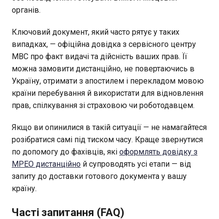
органів.
Ключовий документ, який часто рятує у таких
випадках, — офіційна довідка з сервісного центру
МВС про факт видачі та дійсність ваших прав. Її
можна замовити дистанційно, не повертаючись в
Україну, отримати з апостилем і перекладом мовою
країни перебування й використати для відновлення
прав, спілкування зі страховою чи роботодавцем.
Якщо ви опинилися в такій ситуації — не намагайтеся
розібратися самі під тиском часу. Краще звернутися
по допомогу до фахівців, які
оформлять довідку з
МРЕО дистанційно
й супроводять усі етапи — від
запиту до доставки готового документа у вашу
країну.
Часті запитання (FAQ)