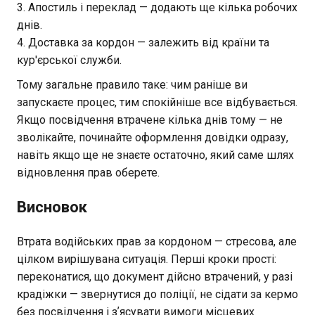
Апостиль і переклад — додають ще кілька робочих
днів.
Доставка за кордон — залежить від країни та
кур'єрської служби.
Тому загальне правило таке: чим раніше ви
запускаєте процес, тим спокійніше все відбувається.
Якщо посвідчення втрачене кілька днів тому — не
зволікайте, починайте оформлення довідки одразу,
навіть якщо ще не знаєте остаточно, який саме шлях
відновлення прав оберете.
Висновок
Втрата водійських прав за кордоном — стресова, але
цілком вирішувана ситуація. Перші кроки прості:
переконатися, що документ дійсно втрачений, у разі
крадіжки — звернутися до поліції, не сідати за кермо
без посвідчення і зʼясувати вимоги місцевих