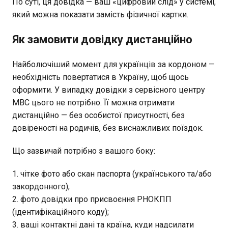
По суті, ця довідка — ваш «цифровий слід» у системі,
який можна показати замість фізичної картки.
Як замовити довідку дистанційно
Найболючіший момент для українців за кордоном —
необхідність повертатися в Україну, щоб щось
оформити. У випадку довідки з сервісного центру
МВС цього не потрібно. Її можна отримати
дистанційно — без особистої присутності, без
довіреності на родичів, без виснажливих поїздок.
Що зазвичай потрібно з вашого боку:
чітке фото або скан паспорта (українського та/або
закордонного);
фото довідки про присвоєння РНОКПП
(ідентифікаційного коду);
ваші контактні дані та країна, куди надсилати