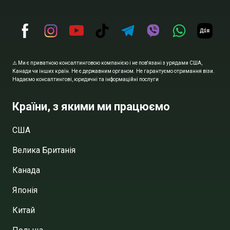
⚠️ Ми є приватною консалтинговою компанією і не пов'язані з урядами США,
Канади чи інших країн. Не є державним органом. Не гарантуємо отримання візи.
Надаємо консалтингові, юридичні та інформаційні послуги
Країни, з якими ми працюємо
США
Велика Британія
Канада
Японія
Китай