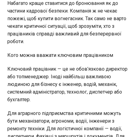
Набагато краще ставитися до бронювання як до
частини кадрової безпеки. Компанія ж не чекає
пожежі, щоб купити вогнегасник. Так само не варто
чекати критичної ситуації, щоб зрозуміти, хто з
працівників справді важливий для безперервної
роботи.
Кого можна вважати ключовим працівником
Ключовий працівник — це не обов’язково директор
або топменеджер. Іноді найбільш важливою
людиною для бізнесу є інженер, водій, механік,
системний адміністратор, технолог, диспетчер або
бухгалтер.
Для аграрного підприємства критичними можуть
бути механізатори, агрономи, водії, інженери з
ремонту техніки. Для логістичної компанії — водії,
диспетчери, фахівці з маршрутів і документів. Для