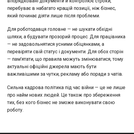
впорядковані документи й контролює строки,
перебуває в набагато кращій позиції, ніж бізнес,
який починає діяти лише після проблеми.
Для роботодавця головне — не шукати обхідні
шляхи, а будувати прозорий процес. Для працівника
— не задовольнятися усними обіцянками, а
перевіряти свій статус і документи. Для обох сторін
— пам’ятати, що правила можуть змінюватися, тому
актуальні офіційні джерела мають бути
важливішими за чутки, рекламу або поради з чатів.
Сильна кадрова політика під час війни — це не лише
про найм нових людей. Це також про збереження
тих, без кого бізнес не зможе виконувати свою
роботу.