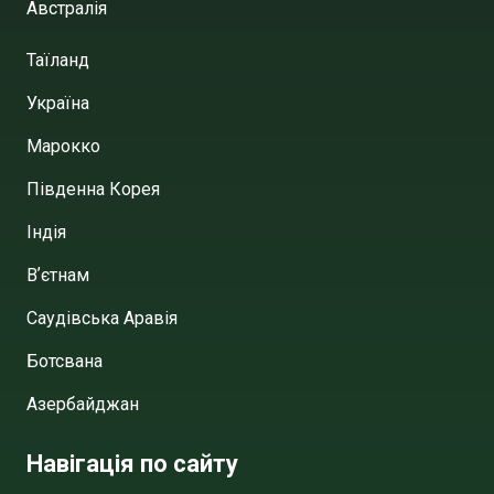
Австралія
Таїланд
Україна
Марокко
Південна Корея
Індія
Вʼєтнам
Саудівська Аравія
Ботсвана
Азербайджан
Навігація по сайту