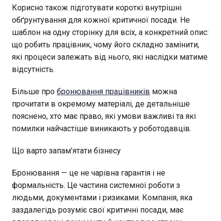
Корисно також підготувати короткі внутрішні
обґрунтування для кожної критичної посади. Не
шаблон на одну сторінку для всіх, а конкретний опис:
що робить працівник, чому його складно замінити,
які процеси залежать від нього, які наслідки матиме
відсутність.
Більше про
бронювання працівників
можна
прочитати в окремому матеріалі, де детальніше
пояснено, хто має право, які умови важливі та які
помилки найчастіше виникають у роботодавців.
Що варто запам’ятати бізнесу
Бронювання — це не чарівна гарантія і не
формальність. Це частина системної роботи з
людьми, документами і ризиками. Компанія, яка
заздалегідь розуміє свої критичні посади, має