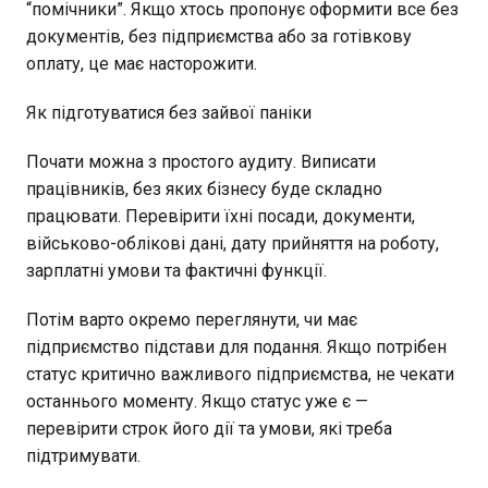
“помічники”. Якщо хтось пропонує оформити все без
документів, без підприємства або за готівкову
оплату, це має насторожити.
Як підготуватися без зайвої паніки
Почати можна з простого аудиту. Виписати
працівників, без яких бізнесу буде складно
працювати. Перевірити їхні посади, документи,
військово-облікові дані, дату прийняття на роботу,
зарплатні умови та фактичні функції.
Потім варто окремо переглянути, чи має
підприємство підстави для подання. Якщо потрібен
статус критично важливого підприємства, не чекати
останнього моменту. Якщо статус уже є —
перевірити строк його дії та умови, які треба
підтримувати.