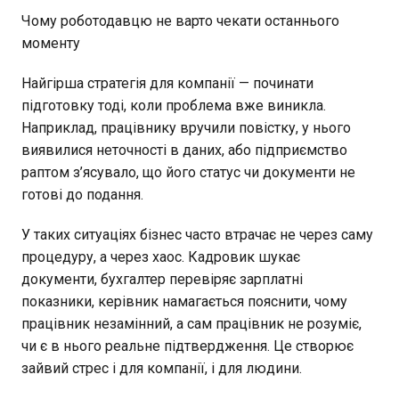
Чому роботодавцю не варто чекати останнього
моменту
Найгірша стратегія для компанії — починати
підготовку тоді, коли проблема вже виникла.
Наприклад, працівнику вручили повістку, у нього
виявилися неточності в даних, або підприємство
раптом з’ясувало, що його статус чи документи не
готові до подання.
У таких ситуаціях бізнес часто втрачає не через саму
процедуру, а через хаос. Кадровик шукає
документи, бухгалтер перевіряє зарплатні
показники, керівник намагається пояснити, чому
працівник незамінний, а сам працівник не розуміє,
чи є в нього реальне підтвердження. Це створює
зайвий стрес і для компанії, і для людини.