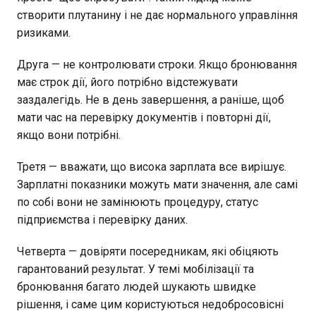
створити плутанину і не дає нормального управління
ризиками.
Друга — не контролювати строки. Якщо бронювання
має строк дії, його потрібно відстежувати
заздалегідь. Не в день завершення, а раніше, щоб
мати час на перевірку документів і повторні дії,
якщо вони потрібні.
Третя — вважати, що висока зарплата все вирішує.
Зарплатні показники можуть мати значення, але самі
по собі вони не замінюють процедуру, статус
підприємства і перевірку даних.
Четверта — довіряти посередникам, які обіцяють
гарантований результат. У темі мобілізації та
бронювання багато людей шукають швидке
рішення, і саме цим користуються недобросовісні