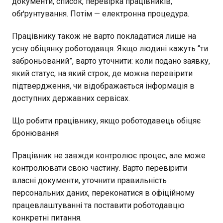
документи, список, перевірка працівників,
обґрунтування. Потім — електронна процедура.
Працівнику також не варто покладатися лише на
усну обіцянку роботодавця. Якщо людині кажуть “ти
заброньований”, варто уточнити: коли подано заявку,
який статус, на який строк, де можна перевірити
підтвердження, чи відображається інформація в
доступних державних сервісах.
Що робити працівнику, якщо роботодавець обіцяє
бронювання
Працівник не завжди контролює процес, але може
контролювати свою частину. Варто перевірити
власні документи, уточнити правильність
персональних даних, переконатися в офіційному
працевлаштуванні та поставити роботодавцю
конкретні питання.