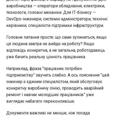
виробництва — оператори обладнання, електрики,
технологи, головні механіки. Для ІТ-бізнесу —
DevOps-інженери, системні адміністратори, технічні
керівники, спеціалісти підтримки інфраструктури.
Головне питання просте: що саме зупиниться, якщо
ця людина завтра не вийде на роботу? Якщо
відповідь конкретна, а не загальна, роботодавець
уже бачить реальну цінність працівника.
Наприклад, фраза “працівник потрібен
підприємству” звучить слабко. А ось пояснення “цей
інженер є єдиним спеціалістом, який обслуговує
конкретну виробничу лінію, проводить аварійний
ремонт і навчає молодших працівників” уже
виглядає набагато переконливіше.
Документи важливі не менше, ніж посада