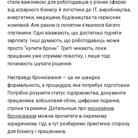
стала важливою для роботодавців у різних сферах:
від аграрного бізнесу й логістики до ІТ, виробництва,
енергетики, медицини, будівництва та сервісних
компаній. Але разом із попитом з’явилося багато
плутанини. Одні вважають, що достатньо підняти
зарплату. Інші думають, що роботодавець може
просто “купити бронь”. Треті чекають, поки
працівник уже отримає повістку, і лише тоді
починають шукати рішення.
Насправді бронювання — це не швидка
формальність, а процедура, яка потребує підготовки.
Потрібно розуміти статус підприємства, документи
працівника, військовий облік, цифрове подання,
строки та ризики. Детальніше про
економічне
бронювання
можна прочитати в окремому
юридичному гіді, а тут розберемо практичну сторону
для бізнесу і працівників.