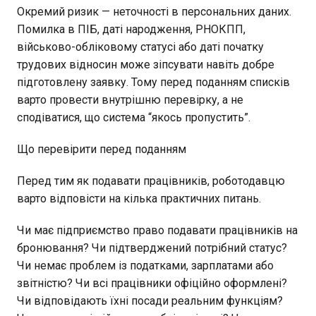
Окремий ризик — неточності в персональних даних.
Помилка в ПІБ, даті народження, РНОКПП,
військово-обліковому статусі або даті початку
трудових відносин може зіпсувати навіть добре
підготовлену заявку. Тому перед поданням списків
варто провести внутрішню перевірку, а не
сподіватися, що система “якось пропустить”.
Що перевірити перед поданням
Перед тим як подавати працівників, роботодавцю
варто відповісти на кілька практичних питань.
Чи має підприємство право подавати працівників на
бронювання? Чи підтверджений потрібний статус?
Чи немає проблем із податками, зарплатами або
звітністю? Чи всі працівники офіційно оформлені?
Чи відповідають їхні посади реальним функціям?