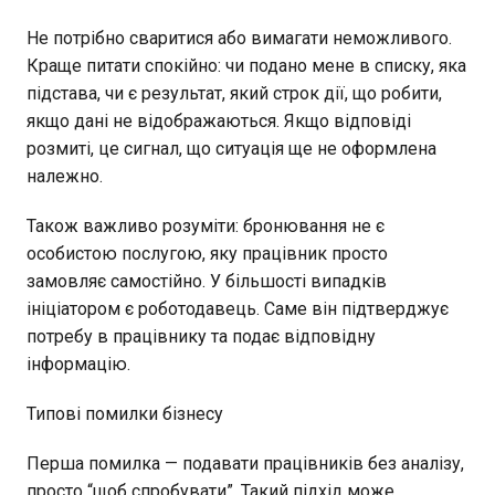
Не потрібно сваритися або вимагати неможливого.
Краще питати спокійно: чи подано мене в списку, яка
підстава, чи є результат, який строк дії, що робити,
якщо дані не відображаються. Якщо відповіді
розмиті, це сигнал, що ситуація ще не оформлена
належно.
Також важливо розуміти: бронювання не є
особистою послугою, яку працівник просто
замовляє самостійно. У більшості випадків
ініціатором є роботодавець. Саме він підтверджує
потребу в працівнику та подає відповідну
інформацію.
Типові помилки бізнесу
Перша помилка — подавати працівників без аналізу,
просто “щоб спробувати”. Такий підхід може