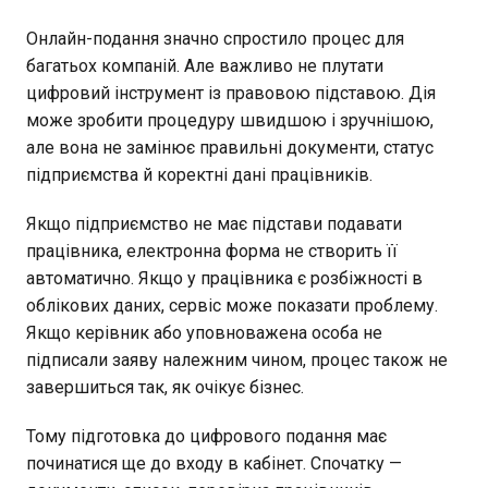
Онлайн-подання значно спростило процес для
багатьох компаній. Але важливо не плутати
цифровий інструмент із правовою підставою. Дія
може зробити процедуру швидшою і зручнішою,
але вона не замінює правильні документи, статус
підприємства й коректні дані працівників.
Якщо підприємство не має підстави подавати
працівника, електронна форма не створить її
автоматично. Якщо у працівника є розбіжності в
облікових даних, сервіс може показати проблему.
Якщо керівник або уповноважена особа не
підписали заяву належним чином, процес також не
завершиться так, як очікує бізнес.
Тому підготовка до цифрового подання має
починатися ще до входу в кабінет. Спочатку —