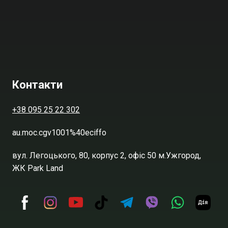
Контакти
+38 095 25 22 302
au.moc.cgv1001%40eciffo
вул. Легоцького, 80, корпус 2, офіс 50 м.Ужгород,
ЖК Park Land