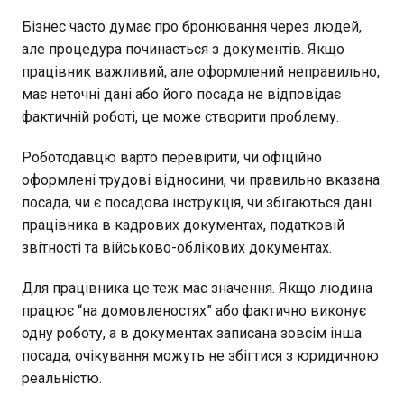
Бізнес часто думає про бронювання через людей,
але процедура починається з документів. Якщо
працівник важливий, але оформлений неправильно,
має неточні дані або його посада не відповідає
фактичній роботі, це може створити проблему.
Роботодавцю варто перевірити, чи офіційно
оформлені трудові відносини, чи правильно вказана
посада, чи є посадова інструкція, чи збігаються дані
працівника в кадрових документах, податковій
звітності та військово-облікових документах.
Для працівника це теж має значення. Якщо людина
працює “на домовленостях” або фактично виконує
одну роботу, а в документах записана зовсім інша
посада, очікування можуть не збігтися з юридичною
реальністю.