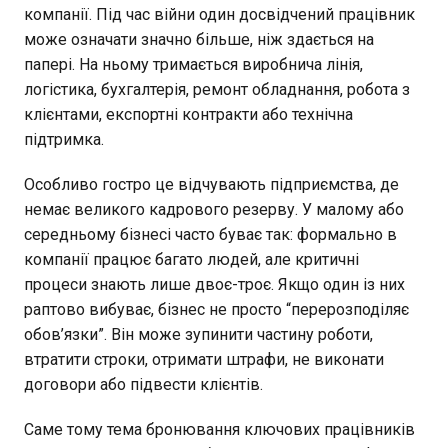
компанії. Під час війни один досвідчений працівник
може означати значно більше, ніж здається на
папері. На ньому тримається виробнича лінія,
логістика, бухгалтерія, ремонт обладнання, робота з
клієнтами, експортні контракти або технічна
підтримка.
Особливо гостро це відчувають підприємства, де
немає великого кадрового резерву. У малому або
середньому бізнесі часто буває так: формально в
компанії працює багато людей, але критичні
процеси знають лише двоє-троє. Якщо один із них
раптово вибуває, бізнес не просто “перерозподіляє
обов’язки”. Він може зупинити частину роботи,
втратити строки, отримати штрафи, не виконати
договори або підвести клієнтів.
Саме тому тема бронювання ключових працівників