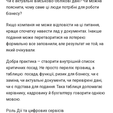
Чи є актуальні військово-облікові дані? Чи можна
пояснити, чому саме ці люди потрібні для роботи
бізнесу?
Якщо компанія не може відповісти на ці питання,
краще спочатку навести лад у документах. Інакше
подання може перетворитися на лотерею:
формально все заповнили, але результат не той, на
який очікували.
Добра практика — створити внутрішній список
критичних посад. Не просто перелік прізвищ, а
таблицю: посада, функції, ризик для бізнесу, чи є
заміна, чи актуальні документи, чи перевірені дані,
чи є підстава для подання. Така таблиця допомагає
керівнику, кадровику й бухгалтеру говорити однією
мовою.
Роль Дії та цифрових сервісів