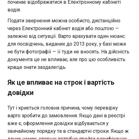
починає відображатися в Електронному кабінеті
водія.
Подати звернення можна особисто, дистанційно
через Електронний кабінет водія або поштою —
залежно від ситуації. Варто врахувати один нюанс:
для посвідчень, виданих до 2013 року, у базі може
не бути фотографії — її туди не вносять. На дійсність
документа це не впливає, але про цю особливість
краще знати заздалегідь.
Як це впливає на строк і вартість
довідки
Тут і криється головна причина, чому перевірку
варто зробити до замовлення. Якщо дані в реєстрі
вже є, оформлення довідки відбувається у
звичайному порядку та в стандартні строки. Якщо ж
даних немає, спершу потрібно пройти верифікацію