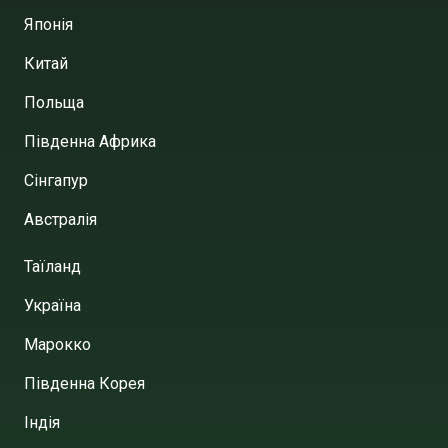
Японія
Китай
Польща
Південна Африка
Сінгапур
Австралія
Таїланд
Україна
Марокко
Південна Корея
Індія