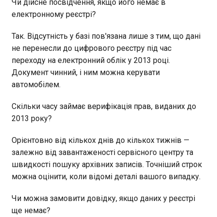
Чи дійсне посвідчення, якщо його немає в
електронному реєстрі?
Так. Відсутність у базі пов'язана лише з тим, що дані
не перенесли до цифрового реєстру під час
переходу на електронний облік у 2013 році.
Документ чинний, і ним можна керувати
автомобілем.
Скільки часу займає верифікація прав, виданих до
2013 року?
Орієнтовно від кількох днів до кількох тижнів —
залежно від завантаженості сервісного центру та
швидкості пошуку архівних записів. Точніший строк
можна оцінити, коли відомі деталі вашого випадку.
Чи можна замовити довідку, якщо даних у реєстрі
ще немає?