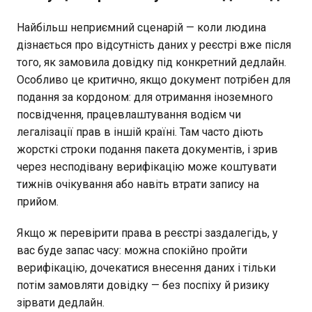
Найбільш неприємний сценарій — коли людина
дізнається про відсутність даних у реєстрі вже після
того, як замовила довідку під конкретний дедлайн.
Особливо це критично, якщо документ потрібен для
подання за кордоном: для отримання іноземного
посвідчення, працевлаштування водієм чи
легалізації прав в іншій країні. Там часто діють
жорсткі строки подання пакета документів, і зрив
через несподівану верифікацію може коштувати
тижнів очікування або навіть втрати запису на
прийом.
Якщо ж перевірити права в реєстрі заздалегідь, у
вас буде запас часу: можна спокійно пройти
верифікацію, дочекатися внесення даних і тільки
потім замовляти довідку — без поспіху й ризику
зірвати дедлайн.