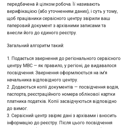
передбачена й цілком робоча. Її називають
верифікацією (або уточненням даних), і суть у тому,
щоб працівники сервісного центру звірили ваш
паперовий документ з архівними записами та
внесли його до єдиного реєстру.
Загальний алгоритм такий:
Подається звернення до регіонального сервісного
центру МВС — як правило, у регіоні, де видавалося
посвідчення. Звернення оформлюється на ім'я
начальника відповідного центру.
Додаються копії документів — посвідчення водія,
паспорта, реєстраційного номера облікової картки
платника податків. Копії засвідчуються відповідно
до вимог.
Сервісний центр звіряє дані з архівами і вносить
інформацію до реєстру. Після цього посвідчення