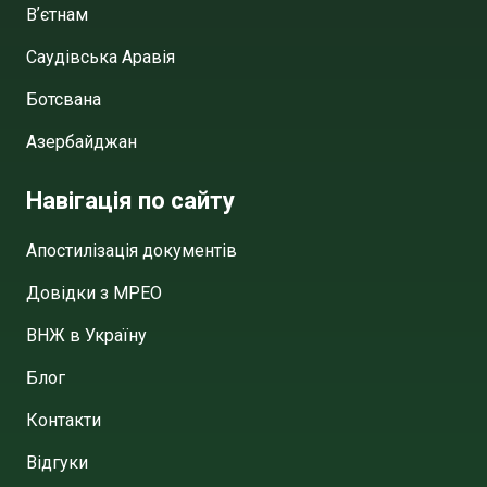
Вʼєтнам
Саудівська Аравія
Ботсвана
Азербайджан
Навігація по сайту
Апостилізація документів
Довідки з МРЕО
ВНЖ в Україну
Блог
Контакти
Відгуки