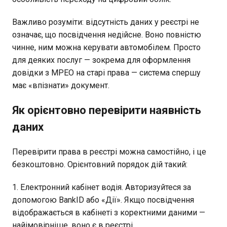
Важливо розуміти: відсутність даних у реєстрі не
означає, що посвідчення недійсне. Воно повністю
чинне, ним можна керувати автомобілем. Просто
для деяких послуг — зокрема для оформлення
довідки з МРЕО на старі права — система спершу
має «впізнати» документ.
Як орієнтовно перевірити наявність
даних
Перевірити права в реєстрі можна самостійно, і це
безкоштовно. Орієнтовний порядок дій такий:
Електронний кабінет водія. Авторизуйтеся за
допомогою BankID або «Дії». Якщо посвідчення
відображається в кабінеті з коректними даними —
найімовірніше, воно є в реєстрі.