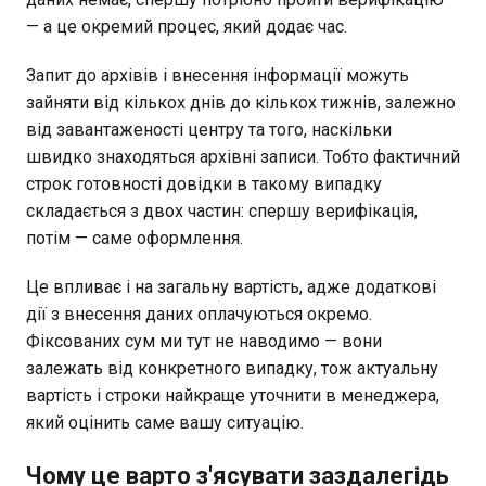
— а це окремий процес, який додає час.
Запит до архівів і внесення інформації можуть
зайняти від кількох днів до кількох тижнів, залежно
від завантаженості центру та того, наскільки
швидко знаходяться архівні записи. Тобто фактичний
строк готовності довідки в такому випадку
складається з двох частин: спершу верифікація,
потім — саме оформлення.
Це впливає і на загальну вартість, адже додаткові
дії з внесення даних оплачуються окремо.
Фіксованих сум ми тут не наводимо — вони
залежать від конкретного випадку, тож актуальну
вартість і строки найкраще уточнити в менеджера,
який оцінить саме вашу ситуацію.
Чому це варто з'ясувати заздалегідь