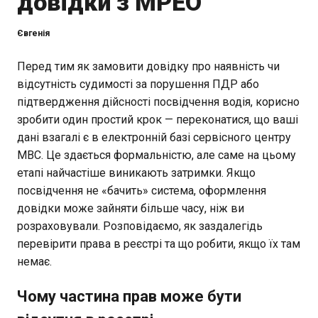
довідки з МРЕО
Євгенія
Перед тим як замовити довідку про наявність чи
відсутність судимості за порушення ПДР або
підтвердження дійсності посвідчення водія, корисно
зробити один простий крок — переконатися, що ваші
дані взагалі є в електронній базі сервісного центру
МВС. Це здається формальністю, але саме на цьому
етапі найчастіше виникають затримки. Якщо
посвідчення не «бачить» система, оформлення
довідки може зайняти більше часу, ніж ви
розраховували. Розповідаємо, як заздалегідь
перевірити права в реєстрі та що робити, якщо їх там
немає.
Чому частина прав може бути