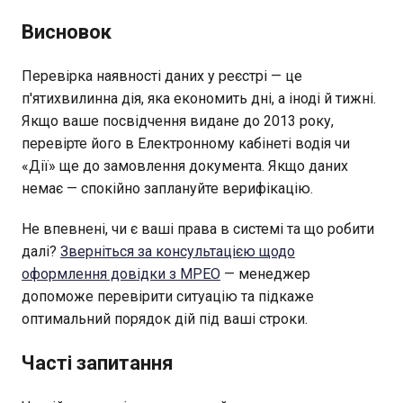
Висновок
Перевірка наявності даних у реєстрі — це
п'ятихвилинна дія, яка економить дні, а іноді й тижні.
Якщо ваше посвідчення видане до 2013 року,
перевірте його в Електронному кабінеті водія чи
«Дії» ще до замовлення документа. Якщо даних
немає — спокійно заплануйте верифікацію.
Не впевнені, чи є ваші права в системі та що робити
далі?
Зверніться за консультацією щодо
оформлення довідки з МРЕО
— менеджер
допоможе перевірити ситуацію та підкаже
оптимальний порядок дій під ваші строки.
Часті запитання