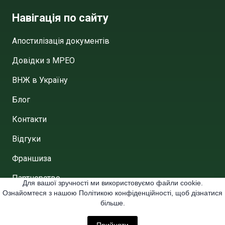
Навігація по сайту
Апостилізація документів
Довідки з МРЕО
ВНЖ в Україну
Блог
Контакти
Відгуки
Франшиза
Партнерство
Для вашої зручності ми використовуємо файли cookie.
Ознайомтеся з нашою Політикою конфіденційності, щоб дізнатися
Договір публічної аферти
більше.
Політика конфіденційності