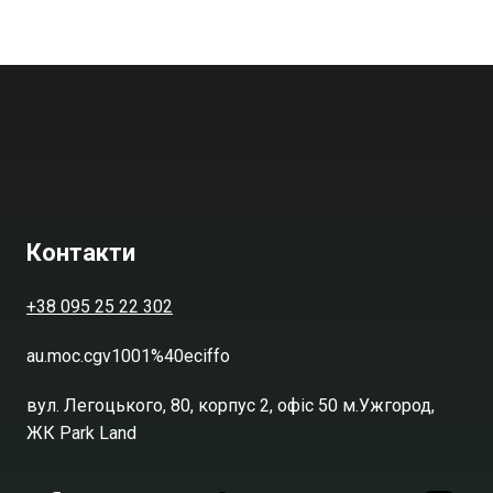
Контакти
+38 095 25 22 302
au.moc.cgv1001%40eciffo
вул. Легоцького, 80, корпус 2, офіс 50 м.Ужгород,
ЖК Park Land