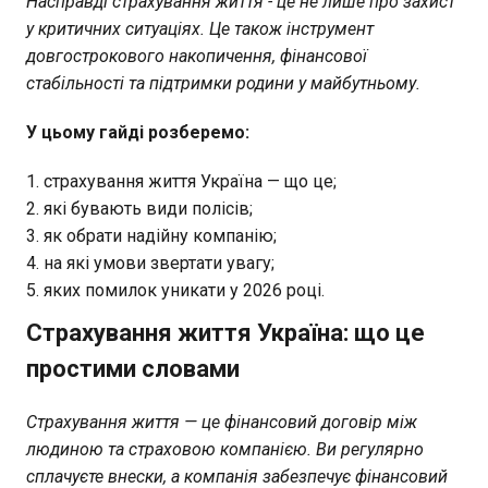
Насправді страхування життя - це не лише про захист
у критичних ситуаціях. Це також інструмент
довгострокового накопичення, фінансової
стабільності та підтримки родини у майбутньому.
У цьому гайді розберемо:
страхування життя Україна — що це;
які бувають види полісів;
як обрати надійну компанію;
на які умови звертати увагу;
яких помилок уникати у 2026 році.
Страхування життя Україна: що це
простими словами
Страхування життя — це фінансовий договір між
людиною та страховою компанією. Ви регулярно
сплачуєте внески, а компанія забезпечує фінансовий