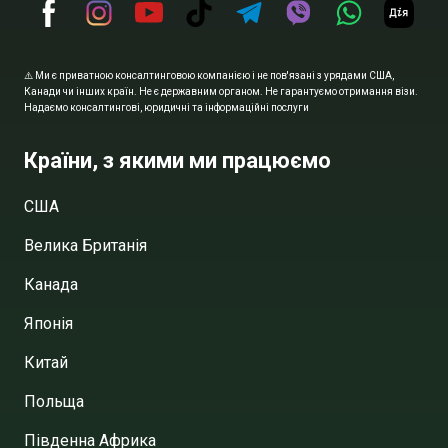
⚠️ Ми є приватною консалтинговою компанією і не пов'язані з урядами США,
Канади чи інших країн. Не є державним органом. Не гарантуємо отримання візи.
Надаємо консалтингові, юридичні та інформаційні послуги
Країни, з якими ми працюємо
США
Велика Британія
Канада
Японія
Китай
Польща
Південна Африка