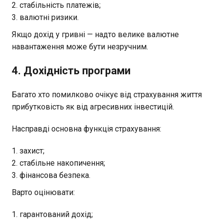
стабільність платежів;
валютні ризики.
Якщо дохід у гривні — надто велике валютне
навантаження може бути незручним.
4. Дохідність програми
Багато хто помилково очікує від страхування життя
прибутковість як від агресивних інвестицій.
Насправді основна функція страхування:
захист;
стабільне накопичення;
фінансова безпека.
Варто оцінювати:
гарантований дохід;