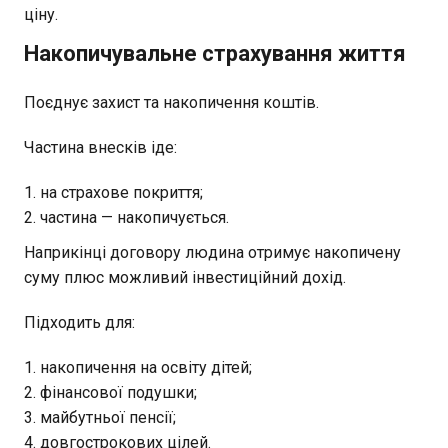
ціну.
Накопичувальне страхування життя
Поєднує захист та накопичення коштів.
Частина внесків іде:
на страхове покриття;
частина — накопичується.
Наприкінці договору людина отримує накопичену
суму плюс можливий інвестиційний дохід.
Підходить для:
накопичення на освіту дітей;
фінансової подушки;
майбутньої пенсії;
довгострокових цілей.