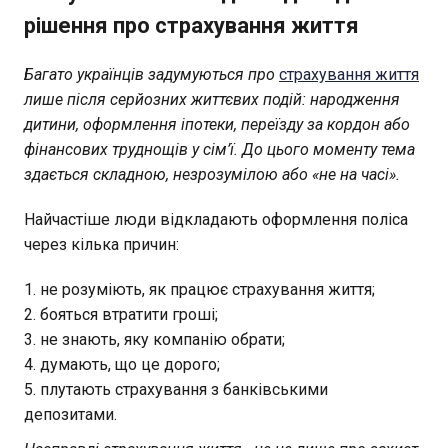
рішення про страхування життя
Багато українців задумуються про
страхування життя
лише після серйозних життєвих подій: народження
дитини, оформлення іпотеки, переїзду за кордон або
фінансових труднощів у сім’ї. До цього моменту тема
здається складною, незрозумілою або «не на часі».
Найчастіше люди відкладають оформлення поліса
через кілька причин:
не розуміють, як працює страхування життя;
бояться втратити гроші;
не знають, яку компанію обрати;
думають, що це дорого;
плутають страхування з банківськими
депозитами.