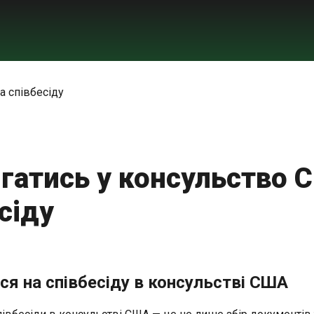
гатись у консульство 
сіду
ся на співбесіду в консульстві США