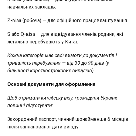
навчальних закладів.
Z-віза (робоча) — для офіційного працевлаштування.
S або Q-віза — для відвідування членів родини, які
легально перебувають у Китаї.
Кожна категорія має свої вимоги до документів і
тривалість перебування — від 30 до 90 днів (у
більшості короткострокових випадків).
Основні документи для оформлення
Щоб отримати китайську візу, громадяни України
повинні підготувати:
Закордонний паспорт, чинний щонайменше 6 місяців
після запланованої дати виїзду.