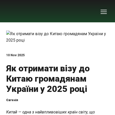
10 Nov 2025
Як отримати візу до
Китаю громадянам
України у 2025 році
Євгенія
Китай — одна з найвпливовіших країн світу, що