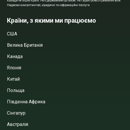
Канади чи інших країн. Не є державним органом. Не гарантуємо отримання візи.
Надаємо консалтингові, юридичні та інформаційні послуги
Країни, з якими ми працюємо
США
Велика Британія
Канада
Японія
Китай
Польща
Південна Африка
Сінгапур
Австралія