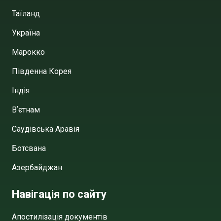
Таїланд
Україна
Марокко
Південна Корея
Індія
Вʼєтнам
Саудівська Аравія
Ботсвана
Азербайджан
Навігація по сайту
Апостилізація документів