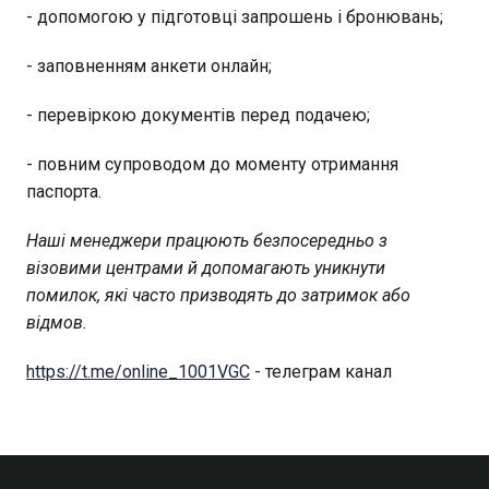
- допомогою у підготовці запрошень і бронювань;
- заповненням анкети онлайн;
- перевіркою документів перед подачею;
- повним супроводом до моменту отримання
паспорта.
Наші менеджери працюють безпосередньо з
візовими центрами й допомагають уникнути
помилок, які часто призводять до затримок або
відмов.
https://t.me/online_1001VGC
- телеграм канал