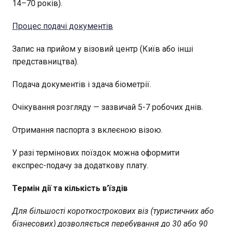
14–70 років).
Процес подачі документів
Запис на прийом у візовий центр (Київ або інші
представництва).
Подача документів і здача біометрії.
Очікування розгляду — зазвичай 5-7 робочих днів.
Отримання паспорта з вклеєною візою.
У разі термінових поїздок можна оформити
експрес-подачу за додаткову плату.
Термін дії та кількість в’їздів
Для більшості короткострокових віз (туристичних або
бізнесових) дозволяється перебування до 30 або 90