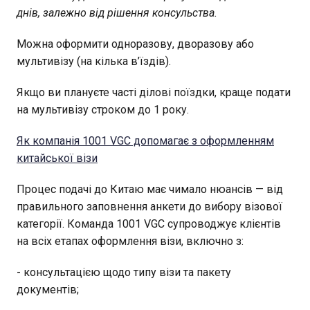
днів, залежно від рішення консульства.
Можна оформити одноразову, дворазову або
мультивізу (на кілька в’їздів).
Якщо ви плануєте часті ділові поїздки, краще подати
на мультивізу строком до 1 року.
Як компанія 1001 VGC допомагає з оформленням
китайської візи
Процес подачі до Китаю має чимало нюансів — від
правильного заповнення анкети до вибору візової
категорії. Команда 1001 VGC супроводжує клієнтів
на всіх етапах оформлення візи, включно з:
- консультацією щодо типу візи та пакету
документів;