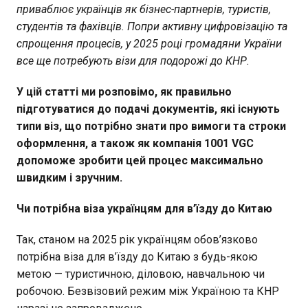
приваблює українців як бізнес-партнерів, туристів,
студентів та фахівців. Попри активну цифровізацію та
спрощення процесів, у 2025 році громадяни України
все ще потребують візи для подорожі до КНР.
У цій статті ми розповімо, як правильно
підготуватися до подачі документів, які існують
типи віз, що потрібно знати про вимоги та строки
оформлення, а також як компанія 1001 VGC
допоможе зробити цей процес максимально
швидким і зручним.
Чи потрібна віза українцям для в’їзду до Китаю
Так, станом на 2025 рік українцям обов’язково
потрібна віза для в’їзду до Китаю з будь-якою
метою — туристичною, діловою, навчальною чи
робочою. Безвізовий режим між Україною та КНР