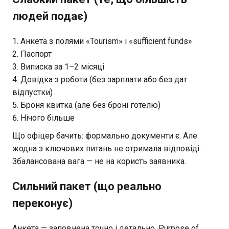
людей подає)
Анкета з полями «Tourism» і «sufficient funds»
Паспорт
Виписка за 1–2 місяці
Довідка з роботи (без зарплати або без дат
відпустки)
Броня квитка (але без броні готелю)
Нічого більше
Що офіцер бачить: формально документи є. Але
жодна з ключових питань не отримала відповіді.
Збалансована вага — не на користь заявника.
Сильний пакет (що реально
переконує)
Анкета — заповнена точно і детально. Purpose of