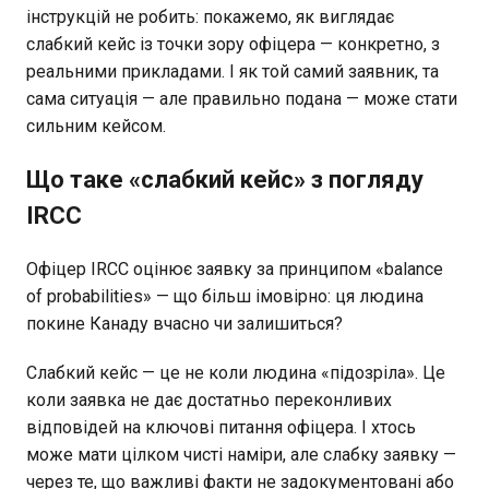
інструкцій не робить: покажемо, як виглядає
слабкий кейс із точки зору офіцера — конкретно, з
реальними прикладами. І як той самий заявник, та
сама ситуація — але правильно подана — може стати
сильним кейсом.
Що таке «слабкий кейс» з погляду
IRCC
Офіцер IRCC оцінює заявку за принципом «balance
of probabilities» — що більш імовірно: ця людина
покине Канаду вчасно чи залишиться?
Слабкий кейс — це не коли людина «підозріла». Це
коли заявка не дає достатньо переконливих
відповідей на ключові питання офіцера. І хтось
може мати цілком чисті наміри, але слабку заявку —
через те, що важливі факти не задокументовані або