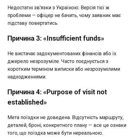
Недостатні зв'язки з Україною. Версія тієї ж
проблеми — офіцер не бачить, чому заявник має
підставу повертатись.
Причина 3: «Insufficient funds»
Не вистачає задокументованих фінансів або їх
джерело незрозуміле. Часто поєднується з
коротким терміном виписки або незрозумілими
надходженнями.
Причина 4: «Purpose of visit not
established»
Мета поїздки не доведена. Відсутність маршруту,
деталей, броні, конкретного плану — все це ознаки
того, що поїздка може бути нереальною.