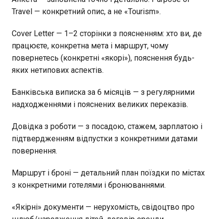
Travel — конкретний опис, а не «Tourism».
Cover Letter — 1–2 сторінки з поясненням: хто ви, де
працюєте, конкретна мета і маршрут, чому
повернетесь (конкретні «якорі»), пояснення будь-
яких нетипових аспектів.
Банківська виписка за 6 місяців — з регулярними
надходженнями і пояснених великих переказів.
Довідка з роботи — з посадою, стажем, зарплатою і
підтвердженням відпустки з конкретними датами
повернення.
Маршрут і броні — детальний план поїздки по містах
з конкретними готелями і бронюваннями.
«Якірні» документи — нерухомість, свідоцтво про