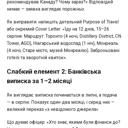
рекомендував Канаду? Чому зараз?» Відповідей
немає — заявка виглядає порожньо.
Як виправити: напишіть детальний Purpose of Travel
або окремий Cover Letter: «Їду на 12 днів, 15–26
серпня. Маршрут: Торонто (4 ночі, Distillery District, CN
Tower, AGO), Ніагарський водоспад (1 ніч), Монреаль
(4 ночі, Старе місто, музей Монреалю). Заброньовані
готелі та зворотній квиток».
Слабкий елемент 2: Банківська
виписка за 1–2 місяці
Як виглядає: виписка починається в липні, а подача
— в серпні. Показує один-два місяці, і серед них —
великий переказ «з невідомого джерела».
Що думає офіцер: «Хто знає, якими були фінанси до?