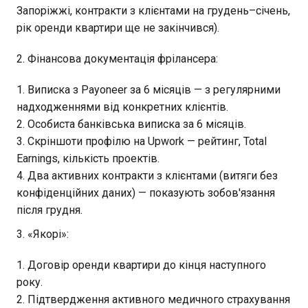
Запоріжжі, контракти з клієнтами на грудень–січень,
рік оренди квартири ще не закінчився).
2. Фінансова документація фрілансера:
Виписка з Payoneer за 6 місяців — з регулярними
надходженнями від конкретних клієнтів.
Особиста банківська виписка за 6 місяців.
Скріншоти профілю на Upwork — рейтинг, Total
Earnings, кількість проектів.
Два активних контракти з клієнтами (витяги без
конфіденційних даних) — показують зобов'язання
після грудня.
3. «Якорі»:
Договір оренди квартири до кінця наступного
року.
Підтвердження активного медичного страхування