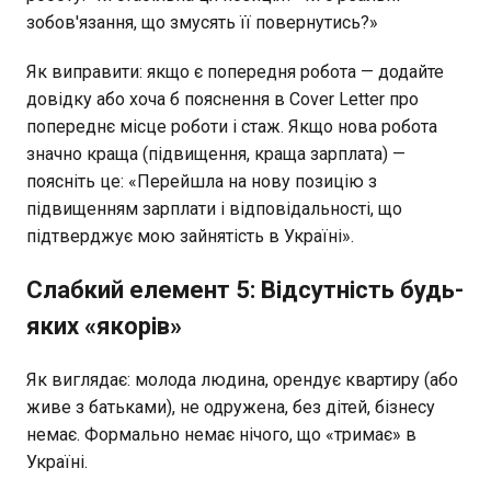
зобов'язання, що змусять її повернутись?»
Як виправити: якщо є попередня робота — додайте
довідку або хоча б пояснення в Cover Letter про
попереднє місце роботи і стаж. Якщо нова робота
значно краща (підвищення, краща зарплата) —
поясніть це: «Перейшла на нову позицію з
підвищенням зарплати і відповідальності, що
підтверджує мою зайнятість в Україні».
Слабкий елемент 5: Відсутність будь-
яких «якорів»
Як виглядає: молода людина, орендує квартиру (або
живе з батьками), не одружена, без дітей, бізнесу
немає. Формально немає нічого, що «тримає» в
Україні.