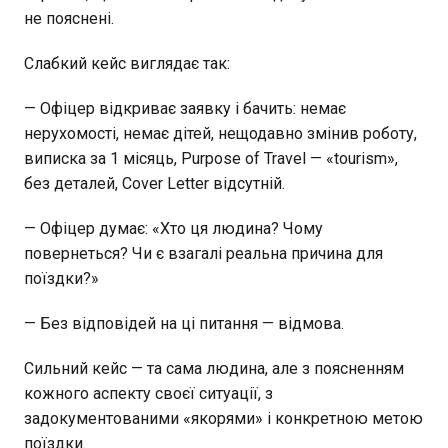
не пояснені.
Слабкий кейс виглядає так:
— Офіцер відкриває заявку і бачить: немає
нерухомості, немає дітей, нещодавно змінив роботу,
виписка за 1 місяць, Purpose of Travel — «tourism»,
без деталей, Cover Letter відсутній.
— Офіцер думає: «Хто ця людина? Чому
повернеться? Чи є взагалі реальна причина для
поїздки?»
— Без відповідей на ці питання — відмова.
Сильний кейс — та сама людина, але з поясненням
кожного аспекту своєї ситуації, з
задокументованими «якорями» і конкретною метою
поїздки.