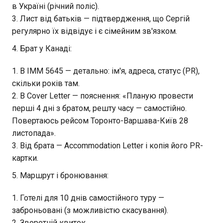
в Україні (річний поліс).
Лист від батьків — підтвердження, що Сергій
регулярно їх відвідує і є сімейним зв'язком.
4. Брат у Канаді:
В IMM 5645 — детально: ім'я, адреса, статус (PR),
скільки років там.
В Cover Letter — пояснення: «Планую провести
перші 4 дні з братом, решту часу — самостійно.
Повертаюсь рейсом Торонто-Варшава-Київ 28
листопада».
Від брата — Accommodation Letter і копія його PR-
картки.
5. Маршрут і бронювання:
Готелі для 10 днів самостійного туру —
заброньовані (з можливістю скасування).
Зворотній квиток.