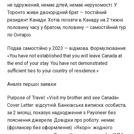
не одружений, немає дітей, немає нерухомості. У
Торонто живе двоюрідний брат — постійний
резидент Канади. Хотів поїхати в Канаду на 2 тижні:
половину часу у братом, половину — самостійний тур
по Онтаріо.
Подав самостійно у 2023 — відмова. Формулювання:
«You have not established that you will leave Canada at
the end of your stay. You have not demonstrated
sufficient ties to your country of residence.»
Аналіз першої заявки:
Purpose of Travel: «Visit my brother and see Canada».
Cover Letter: відсутній. Банківська виписка: особиста,
за 2 місяці, показує надходження з Payoneer без
пояснення джерела. Довідки про роботу: немає
(фрілансер без оформлення). «Якорі»: жодного