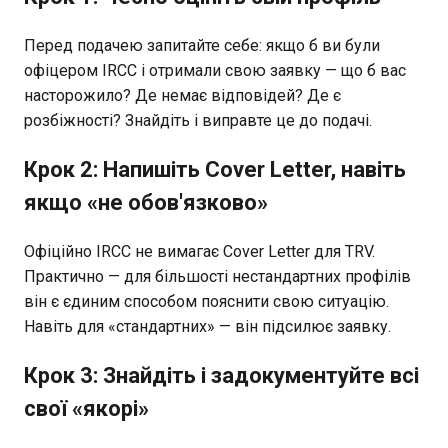
Перед подачею запитайте себе: якщо б ви були
офіцером IRCC і отримали свою заявку — що б вас
насторожило? Де немає відповідей? Де є
розбіжності? Знайдіть і виправте це до подачі.
Крок 2: Напишіть Cover Letter, навіть
якщо «не обов'язково»
Офіційно IRCC не вимагає Cover Letter для TRV.
Практично — для більшості нестандартних профілів
він є єдиним способом пояснити свою ситуацію.
Навіть для «стандартних» — він підсилює заявку.
Крок 3: Знайдіть і задокументуйте всі
свої «якорі»