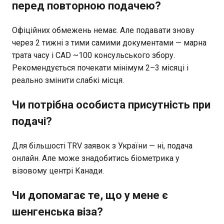
перед повторною подачею?
Офіційних обмежень немає. Але подавати знову
через 2 тижні з тими самими документами — марна
трата часу і CAD ~100 консульського збору.
Рекомендується почекати мінімум 2–3 місяці і
реально змінити слабкі місця.
Чи потрібна особиста присутність при
подачі?
Для більшості TRV заявок з України — ні, подача
онлайн. Але може знадобитись біометрика у
візовому центрі Канади.
Чи допомагає те, що у мене є
шенгенська віза?