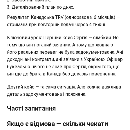
Деталізований план по днях.
Результат: Канадська TRV (одноразова, 6 місяців) —
отримана при повторній подачі через 4 тижні.
Ключовий урок: Перший кейс Сергія — слабкий. Не
тому що він поганий заявник. А тому що жодна з
його реальних переваг не була задокументована. Ані
доходи, ані контракти, ані зв'язки з Україною. Офіцер
буквально нічого не знав про Сергія, окрім того, що
він їде до брата в Канаді без доказів повернення.
Другий кейс — та сама ситуація. Але кожна важлива
деталь задокументована і пояснена.
Часті запитання
Якщо є відмова — скільки чекати