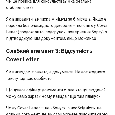
Чи це позика для консульства? Яка реальна
стабільність?»
Як виправити: виписка мінімум за 6 місяців. Якщо є
переказ без очевидного джерела — поясніть у Cover
Letter (продаж авто, подарунок, повернення боргу) з
підтверджуючим документом, якщо можливо.
Слабкий елемент 3: Відсутність
Cover Letter
Як виглядає: є анкета, є документи. Немає жодного
тексту від вас особисто.
Що думає офіцер: документи є, але хто ця людина?
Чому саме зараз? Чому Канада? Що там планує?
Чому Cover Letter — не «бонус», а необхідність: це
єдиний документ, де ви самі можете пояснити свою