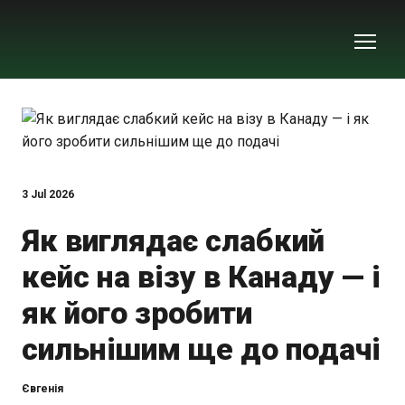
3 Jul 2026
Як виглядає слабкий
кейс на візу в Канаду — і
як його зробити
сильнішим ще до подачі
Євгенія