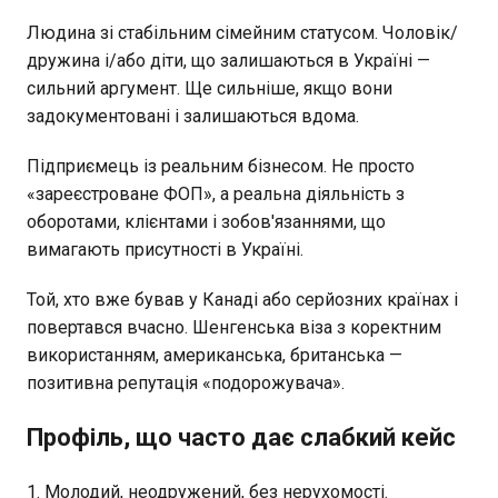
Людина зі стабільним сімейним статусом. Чоловік/
дружина і/або діти, що залишаються в Україні —
сильний аргумент. Ще сильніше, якщо вони
задокументовані і залишаються вдома.
Підприємець із реальним бізнесом. Не просто
«зареєстроване ФОП», а реальна діяльність з
оборотами, клієнтами і зобов'язаннями, що
вимагають присутності в Україні.
Той, хто вже бував у Канаді або серйозних країнах і
повертався вчасно. Шенгенська віза з коректним
використанням, американська, британська —
позитивна репутація «подорожувача».
Профіль, що часто дає слабкий кейс
Молодий, неодружений, без нерухомості.