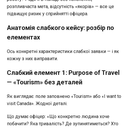
розпливчаста мета, відсутність «якорів» — все це
підвищує ризик у сприйнятті офіцера.
Анатомія слабкого кейсу: розбір по
елементах
Ось конкретні характеристики слабкої заявки — і як
кожну з них виправити.
Слабкий елемент 1: Purpose of Travel
— «Tourism» без деталей
Як виглядає: поле заповнено «Tourism» або «I want to
visit Canada». Жодної деталі.
Що думає офіцер: «Що конкретно людина хоче
побачити? Яка тривалість? Де зупинятиметься? Хто