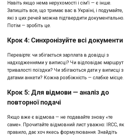
Навіть якщо нема нерухомості і сім'ї — є інше.
Запишіть все, що тримає вас в Україні, і подумайте,
які з цих речей можна підтвердити документально.
Потім — зробіть це.
Крок 4: Синхронізуйте всі документи
Перевірте: чи збігається зарплата в довідці з
надходженнями у виписці? Чи відповідає маршрут
тривалості поїздки? Чи збігаються дати у виписці з
датами анкети? Кожна розбіжність — слабке місце.
Крок 5: Для відмови — аналіз до
повторної подачі
Якщо вже є відмова — не подавайте знову «те
саме». Прочитайте відмовний лист уважно: IRCC, як
правило, дає хоч якесь формулювання. Знайдіть