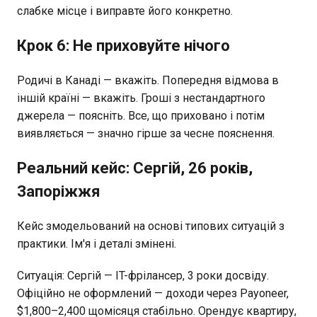
слабке місце і виправте його конкретно.
Крок 6: Не приховуйте нічого
Родичі в Канаді — вкажіть. Попередня відмова в
іншій країні — вкажіть. Гроші з нестандартного
джерела — поясніть. Все, що приховано і потім
виявляється — значно гірше за чесне пояснення.
Реальний кейс: Сергій, 26 років,
Запоріжжя
Кейс змодельований на основі типових ситуацій з
практики. Ім'я і деталі змінені.
Ситуація: Сергій — IT-фрілансер, 3 роки досвіду.
Офіційно не оформлений — доходи через Payoneer,
$1,800–2,400 щомісяця стабільно. Орендує квартиру,