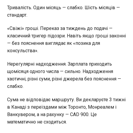
Тривалість. Один місяць — слабко. Шість місяців —
стандарт.
«Свіжі» гроші. Переказ за тиждень до подачі —
класичний тригер підозри. Навіть якщо гроші законні
— без пояснення виглядає як «позика для
консульства».
Нерегулярні надходження. Зарплата приходить
щомісяця одного числа — сильно. Надходження
хаотичні, різні суми, різні джерела без пояснення —
слабко.
Сума не відповідає маршруту. Ви декларуєте 3 тижні
в Канаді з переїздами між Торонто, Монреалем і
Ванкувером, а на рахунку — CAD 900. Це
математично не сходиться.