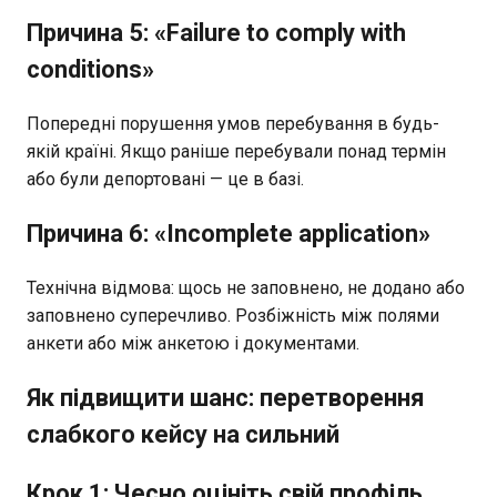
Причина 5: «Failure to comply with
conditions»
Попередні порушення умов перебування в будь-
якій країні. Якщо раніше перебували понад термін
або були депортовані — це в базі.
Причина 6: «Incomplete application»
Технічна відмова: щось не заповнено, не додано або
заповнено суперечливо. Розбіжність між полями
анкети або між анкетою і документами.
Як підвищити шанс: перетворення
слабкого кейсу на сильний
Крок 1: Чесно оцініть свій профіль