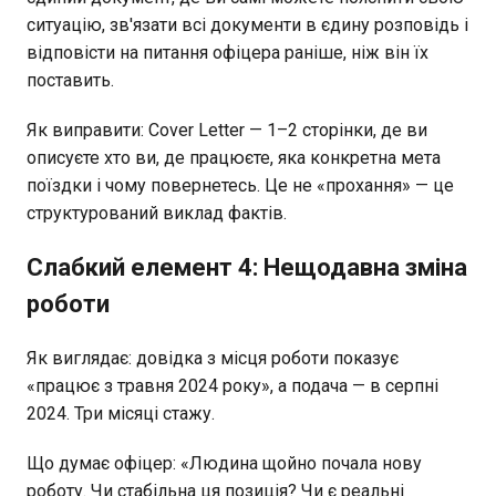
ситуацію, зв'язати всі документи в єдину розповідь і
відповісти на питання офіцера раніше, ніж він їх
поставить.
Як виправити: Cover Letter — 1–2 сторінки, де ви
описуєте хто ви, де працюєте, яка конкретна мета
поїздки і чому повернетесь. Це не «прохання» — це
структурований виклад фактів.
Слабкий елемент 4: Нещодавна зміна
роботи
Як виглядає: довідка з місця роботи показує
«працює з травня 2024 року», а подача — в серпні
2024. Три місяці стажу.
Що думає офіцер: «Людина щойно почала нову
роботу. Чи стабільна ця позиція? Чи є реальні