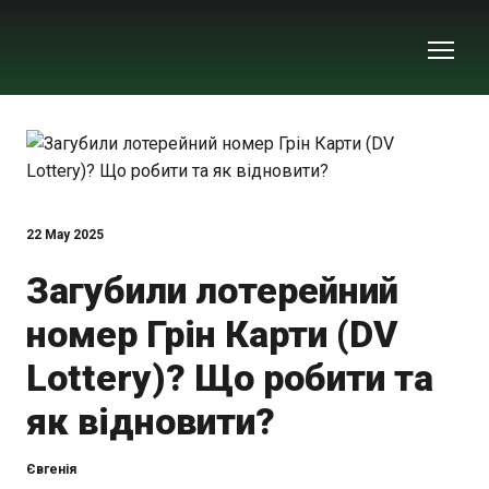
22 May 2025
Загубили лотерейний
номер Грін Карти (DV
Lottery)? Що робити та
як відновити?
Євгенія