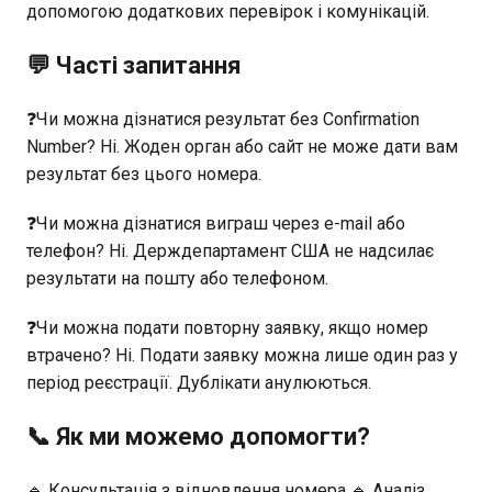
допомогою додаткових перевірок і комунікацій.
💬 Часті запитання
❓Чи можна дізнатися результат без Confirmation
Number? Ні. Жоден орган або сайт не може дати вам
результат без цього номера.
❓Чи можна дізнатися виграш через e-mail або
телефон? Ні. Держдепартамент США не надсилає
результати на пошту або телефоном.
❓Чи можна подати повторну заявку, якщо номер
втрачено? Ні. Подати заявку можна лише один раз у
період реєстрації. Дублікати анулюються.
📞 Як ми можемо допомогти?
🔹 Консультація з відновлення номера 🔹 Аналіз