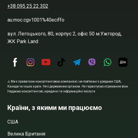
+38 095 25 22 302
au.moc.cgv1001%40eciffo
вул. Легоцького, 80, корпус 2, офіс 50 м.Ужгород,
ЖК Park Land
⚠️ Ми є приватною консалтинговою компанією і не пов'язані з урядами США,
Канади чи інших країн. Не є державним органом. Не гарантуємо отримання візи.
Надаємо консалтингові, юридичні та інформаційні послуги
Країни, з якими ми працюємо
США
Велика Британія