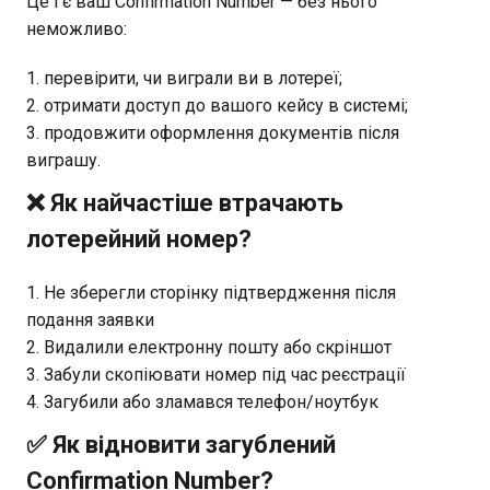
Це і є ваш Confirmation Number — без нього
неможливо:
перевірити, чи виграли ви в лотереї;
отримати доступ до вашого кейсу в системі;
продовжити оформлення документів після
виграшу.
❌ Як найчастіше втрачають
лотерейний номер?
Не зберегли сторінку підтвердження після
подання заявки
Видалили електронну пошту або скріншот
Забули скопіювати номер під час реєстрації
Загубили або зламався телефон/ноутбук
✅ Як відновити загублений
Confirmation Number?