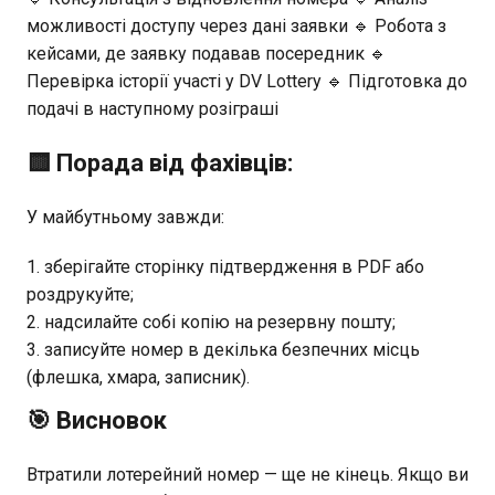
можливості доступу через дані заявки 🔹 Робота з
кейсами, де заявку подавав посередник 🔹
Перевірка історії участі у DV Lottery 🔹 Підготовка до
подачі в наступному розіграші
🟨 Порада від фахівців:
У майбутньому завжди:
зберігайте сторінку підтвердження в PDF або
роздрукуйте;
надсилайте собі копію на резервну пошту;
записуйте номер в декілька безпечних місць
(флешка, хмара, записник).
🎯 Висновок
Втратили лотерейний номер — ще не кінець. Якщо ви