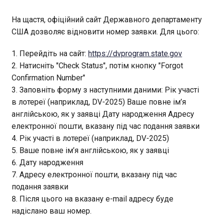
На щастя, офіційний сайт Державного департаменту
США дозволяє відновити номер заявки. Для цього:
Перейдіть на сайт:
https://dvprogram.state.gov
Натисніть "Check Status", потім кнопку "Forgot
Confirmation Number"
Заповніть форму з наступними даними: Рік участі
в лотереї (наприклад, DV-2025) Ваше повне ім’я
англійською, як у заявці Дату народження Адресу
електронної пошти, вказану під час подання заявки
Рік участі в лотереї (наприклад, DV-2025)
Ваше повне ім’я англійською, як у заявці
Дату народження
Адресу електронної пошти, вказану під час
подання заявки
Після цього на вказану e-mail адресу буде
надіслано ваш номер.