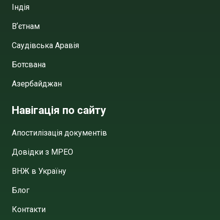
Індія
Вʼєтнам
Саудівська Аравія
Ботсвана
Азербайджан
Навігація по сайту
Апостилізація документів
Довідки з МРЕО
ВНЖ в Україну
Блог
Контакти