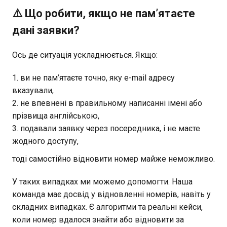
⚠️ Що робити, якщо не пам’ятаєте
дані заявки?
Ось де ситуація ускладнюється. Якщо:
ви не пам’ятаєте точно, яку e-mail адресу
вказували,
не впевнені в правильному написанні імені або
прізвища англійською,
подавали заявку через посередника, і не маєте
жодного доступу,
тоді самостійно відновити номер майже неможливо.
У таких випадках ми можемо допомогти. Наша
команда має досвід у відновленні номерів, навіть у
складних випадках. Є алгоритми та реальні кейси,
коли номер вдалося знайти або відновити за