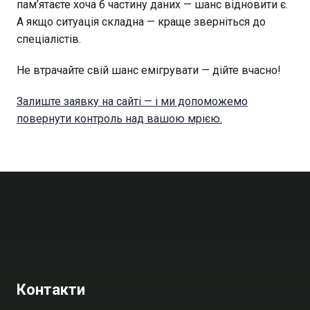
пам’ятаєте хоча б частину даних — шанс відновити є.
А якщо ситуація складна — краще зверніться до
спеціалістів.
Не втрачайте свій шанс емігрувати — дійте вчасно!
Залиште заявку на сайті — і ми допоможемо
повернути контроль над вашою мрією.
Контакти