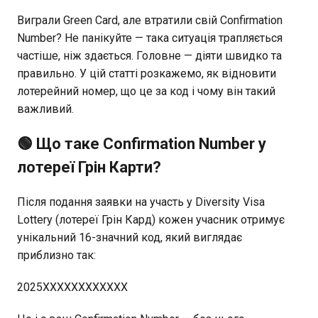
Виграли Green Card, але втратили свій Confirmation
Number? Не панікуйте — така ситуація трапляється
частіше, ніж здається. Головне — діяти швидко та
правильно. У цій статті розкажемо, як відновити
лотерейний номер, що це за код і чому він такий
важливий.
🟢 Що таке Confirmation Number у
лотереї Грін Карти?
Після подання заявки на участь у Diversity Visa
Lottery (лотереї Грін Кард) кожен учасник отримує
унікальний 16-значний код, який виглядає
приблизно так:
2025XXXXXXXXXXXX