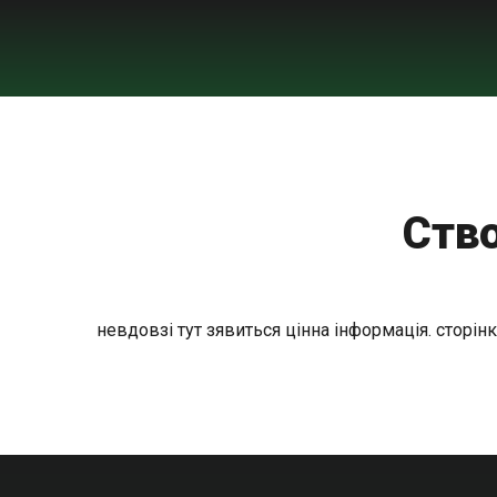
Ство
невдовзі тут зявиться цінна інформація. сторін