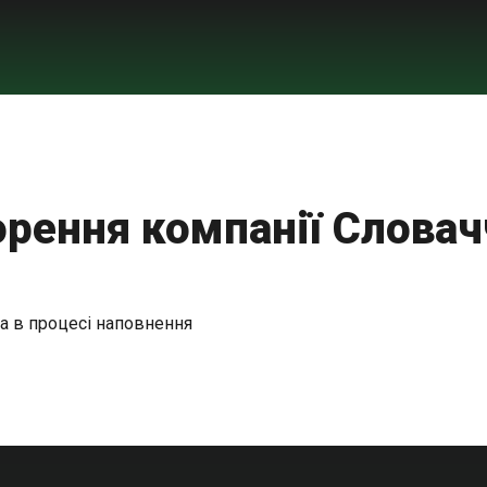
рення компанії Слова
ка в процесі наповнення