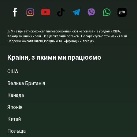
⚠️ Ми є приватною консалтинговою компанією і не пов'язані з урядами США,
Канади чи інших країн. Не є державним органом. Не гарантуємо отримання візи.
Надаємо консалтингові, юридичні та інформаційні послуги
Країни, з якими ми працюємо
США
Велика Британія
Канада
Японія
Китай
Польща