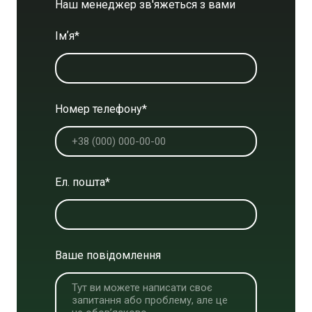
Наш менеджер зв'яжеться з вами
Імʼя
*
Номер телефону
*
Ел. пошта
*
Ваше повідомлення