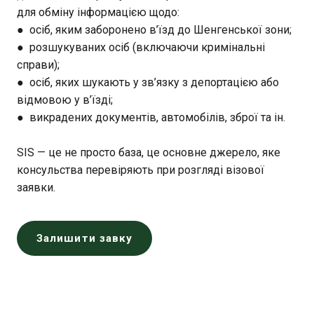
для обміну інформацією щодо:
● осіб, яким заборонено в’їзд до Шенгенської зони;
● розшукуваних осіб (включаючи кримінальні
справи);
● осіб, яких шукають у зв’язку з депортацією або
відмовою у в’їзді;
● викрадених документів, автомобілів, зброї та ін.
SIS — це не просто база, це основне джерело, яке
консульства перевіряють при розгляді візової
заявки.
Залишити завку