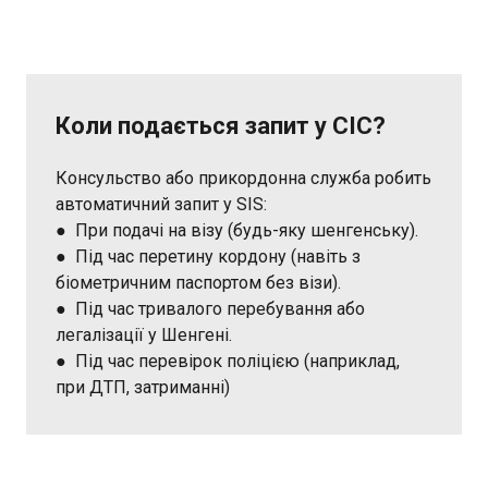
Коли подається запит у СІС?
Консульство або прикордонна служба робить
автоматичний запит у SIS:
● При подачі на візу (будь-яку шенгенську).
● Під час перетину кордону (навіть з
біометричним паспортом без візи).
● Під час тривалого перебування або
легалізації у Шенгені.
● Під час перевірок поліцією (наприклад,
при ДТП, затриманні)