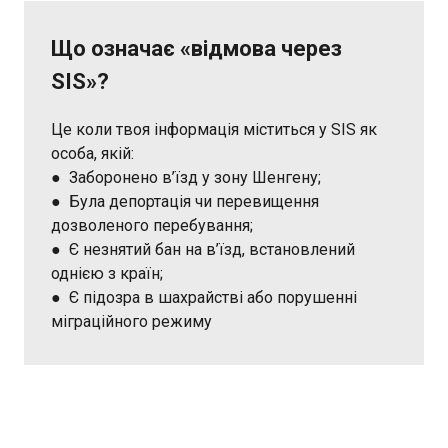
Що означає «відмова через
SIS»?
Це коли твоя інформація міститься у SIS як
особа, якій:
● Заборонено в’їзд у зону Шенгену;
● Була депортація чи перевищення
дозволеного перебування;
● Є незнятий бан на в’їзд, встановлений
однією з країн;
● Є підозра в шахрайстві або порушенні
міграційного режиму