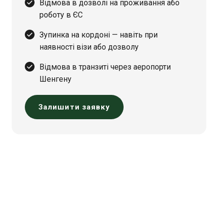
Відмова в дозволі на проживання або
роботу в ЄС
Зупинка на кордоні — навіть при
наявності візи або дозволу
Відмова в транзиті через аеропорти
Шенгену
Залишити заявку