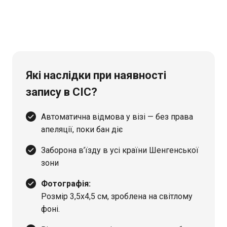
Які наслідки при наявності
запису в СІС?
Автоматична відмова у візі — без права
апеляції, поки бан діє
Заборона в’їзду в усі країни Шенгенської
зони
Фотографія:
Розмір 3,5х4,5 см, зроблена на світлому
фоні.