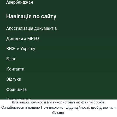
Азербайджан
Навігація по сайту
Апостилізація документів
Довідки з МРЕО
ВНЖ в Україну
Блог
Контакти
Відгуки
Франшиза
Партнерство
Для вашої зручності ми використовуємо файли cookie.
Ознайомтеся з нашою Політикою конфіденційності, щоб дізнатися
Договір публічної аферти
більше.