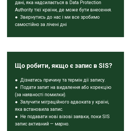
дані, яка надсилається в Data Protection
Authority тієї країни, де може бути внесення.
● Звернутись до нас і ми все зробимо
самостійно за лічені дні
Що робити, якщо є запис в SIS?
● Дізнатись причину та термін дії запису.
● Подати запит на видалення або корекцію
(за наявності помилки).
● Залучити міграційного адвоката у країні,
яка встановила запис.
● Не подавати нові візові заявки, поки SIS
запис активний — марно.