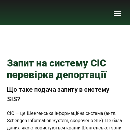
Запит на систему СІС
перевірка депортації
Що таке подача запиту в систему
SIS?
СІС — це Шенгенська інформаційна система (англ.
Schengen Information System, скорочено SIS). Це база
даних, якою користуються країни Шенгенської зони