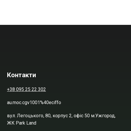
Контакти
+38 095 25 22 302
au.moc.cgv1001%40eciffo
вул. Легоцького, 80, корпус 2, офіс 50 м.Ужгород,
ЖК Park Land