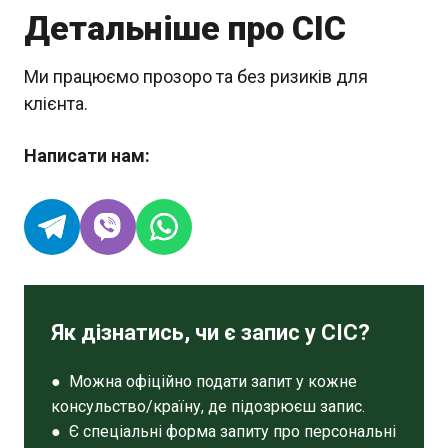
Детальніше про СІС
Ми працюємо прозоро та без ризиків для
клієнта.
Написати нам:
Як дізнатись, чи є запис у СІС?
● Можна офіційно подати запит у кожне
консульство/країну, де підозрюєш запис.
● Є спеціальні форма запиту про персональні