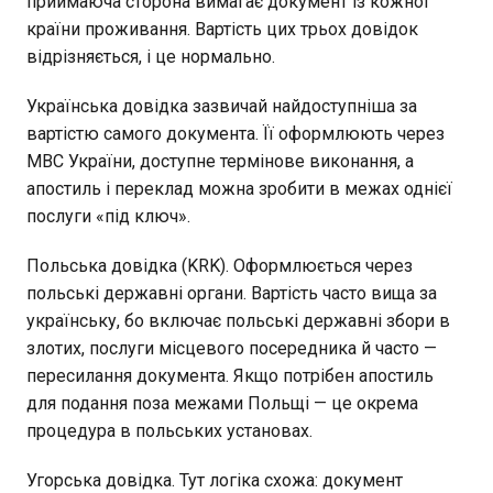
приймаюча сторона вимагає документ із кожної
країни проживання. Вартість цих трьох довідок
відрізняється, і це нормально.
Українська довідка зазвичай найдоступніша за
вартістю самого документа. Її оформлюють через
МВС України, доступне термінове виконання, а
апостиль і переклад можна зробити в межах однієї
послуги «під ключ».
Польська довідка (KRK). Оформлюється через
польські державні органи. Вартість часто вища за
українську, бо включає польські державні збори в
злотих, послуги місцевого посередника й часто —
пересилання документа. Якщо потрібен апостиль
для подання поза межами Польщі — це окрема
процедура в польських установах.
Угорська довідка. Тут логіка схожа: документ