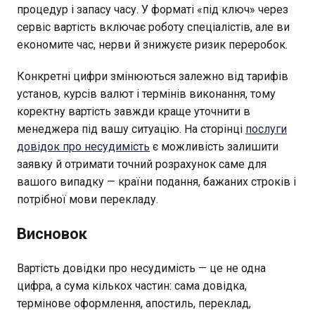
процедур і запасу часу. У форматі «під ключ» через
сервіс вартість включає роботу спеціалістів, але ви
економите час, нерви й знижуєте ризик переробок.
Конкретні цифри змінюються залежно від тарифів
установ, курсів валют і термінів виконання, тому
коректну вартість завжди краще уточнити в
менеджера під вашу ситуацію. На сторінці
послуги
довідок про несудимість
є можливість залишити
заявку й отримати точний розрахунок саме для
вашого випадку — країни подання, бажаних строків і
потрібної мови перекладу.
Висновок
Вартість довідки про несудимість — це не одна
цифра, а сума кількох частин: сама довідка,
термінове оформлення, апостиль, переклад,