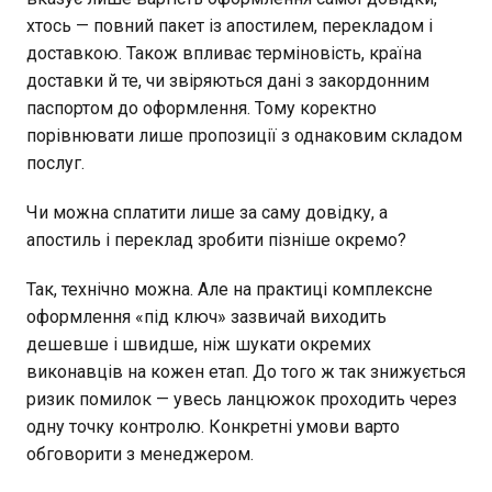
хтось — повний пакет із апостилем, перекладом і
доставкою. Також впливає терміновість, країна
доставки й те, чи звіряються дані з закордонним
паспортом до оформлення. Тому коректно
порівнювати лише пропозиції з однаковим складом
послуг.
Чи можна сплатити лише за саму довідку, а
апостиль і переклад зробити пізніше окремо?
Так, технічно можна. Але на практиці комплексне
оформлення «під ключ» зазвичай виходить
дешевше і швидше, ніж шукати окремих
виконавців на кожен етап. До того ж так знижується
ризик помилок — увесь ланцюжок проходить через
одну точку контролю. Конкретні умови варто
обговорити з менеджером.