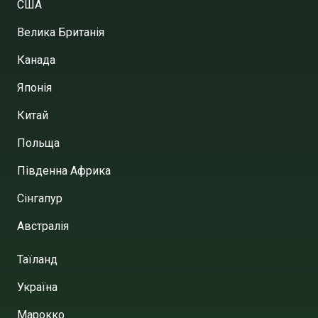
США
Велика Британія
Канада
Японія
Китай
Польща
Південна Африка
Сінгапур
Австралія
Таїланд
Україна
Марокко