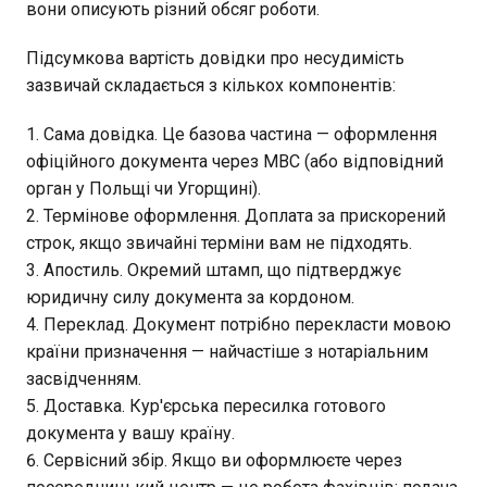
вони описують різний обсяг роботи.
Підсумкова вартість довідки про несудимість
зазвичай складається з кількох компонентів:
Сама довідка. Це базова частина — оформлення
офіційного документа через МВС (або відповідний
орган у Польщі чи Угорщині).
Термінове оформлення. Доплата за прискорений
строк, якщо звичайні терміни вам не підходять.
Апостиль. Окремий штамп, що підтверджує
юридичну силу документа за кордоном.
Переклад. Документ потрібно перекласти мовою
країни призначення — найчастіше з нотаріальним
засвідченням.
Доставка. Кур'єрська пересилка готового
документа у вашу країну.
Сервісний збір. Якщо ви оформлюєте через