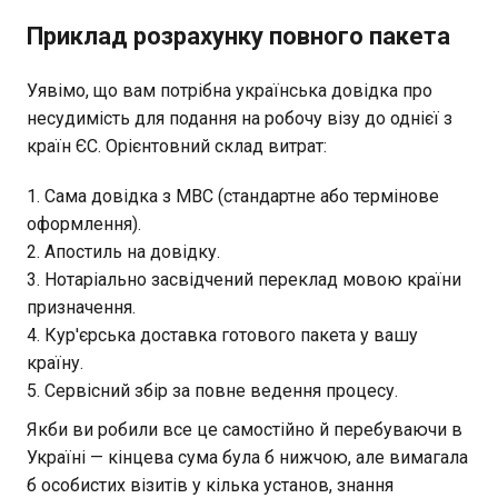
Приклад розрахунку повного пакета
Уявімо, що вам потрібна українська довідка про
несудимість для подання на робочу візу до однієї з
країн ЄС. Орієнтовний склад витрат:
Сама довідка з МВС (стандартне або термінове
оформлення).
Апостиль на довідку.
Нотаріально засвідчений переклад мовою країни
призначення.
Кур'єрська доставка готового пакета у вашу
країну.
Сервісний збір за повне ведення процесу.
Якби ви робили все це самостійно й перебуваючи в
Україні — кінцева сума була б нижчою, але вимагала
б особистих візитів у кілька установ, знання