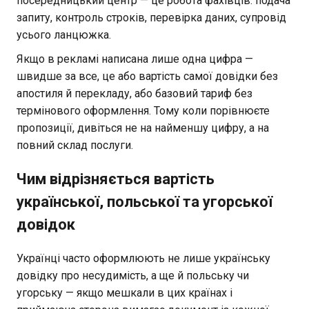
посередницький центр — це робота фахівців: подача
запиту, контроль строків, перевірка даних, супровід
усього ланцюжка.
Якщо в рекламі написана лише одна цифра —
швидше за все, це або вартість самої довідки без
апостиля й перекладу, або базовий тариф без
термінового оформлення. Тому коли порівнюєте
пропозиції, дивіться не на найменшу цифру, а на
повний склад послуги.
Чим відрізняється вартість
української, польської та угорської
довідок
Українці часто оформлюють не лише українську
довідку про несудимість, а ще й польську чи
угорську — якщо мешкали в цих країнах і