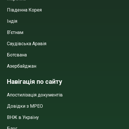
Південна Корея
Індія
Вʼєтнам
Саудівська Аравія
Ботсвана
Азербайджан
Навігація по сайту
Апостилізація документів
Довідки з МРЕО
ВНЖ в Україну
Блог