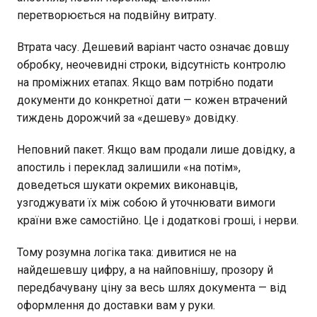
перетворюється на подвійну витрату.
Втрата часу. Дешевий варіант часто означає довшу
обробку, неочевидні строки, відсутність контролю
на проміжних етапах. Якщо вам потрібно подати
документи до конкретної дати — кожен втрачений
тиждень дорожчий за «дешеву» довідку.
Неповний пакет. Якщо вам продали лише довідку, а
апостиль і переклад залишили «на потім»,
доведеться шукати окремих виконавців,
узгоджувати їх між собою й уточнювати вимоги
країни вже самостійно. Це і додаткові гроші, і нерви.
Тому розумна логіка така: дивитися не на
найдешевшу цифру, а на найповнішу, прозору й
передбачувану ціну за весь шлях документа — від
оформлення до доставки вам у руки.