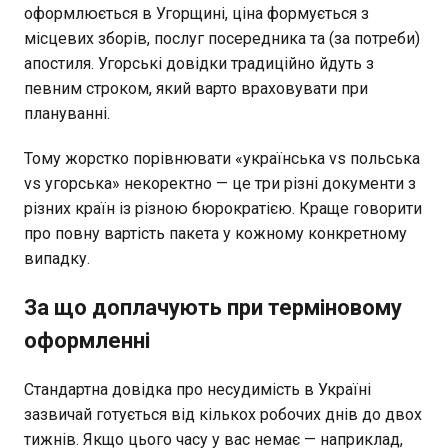
оформлюється в Угорщині, ціна формується з
місцевих зборів, послуг посередника та (за потреби)
апостиля. Угорські довідки традиційно йдуть з
певним строком, який варто враховувати при
плануванні.
Тому жорстко порівнювати «українська vs польська
vs угорська» некоректно — це три різні документи з
різних країн із різною бюрократією. Краще говорити
про повну вартість пакета у кожному конкретному
випадку.
За що доплачують при терміновому
оформленні
Стандартна довідка про несудимість в Україні
зазвичай готується від кількох робочих днів до двох
тижнів. Якщо цього часу у вас немає — наприклад,