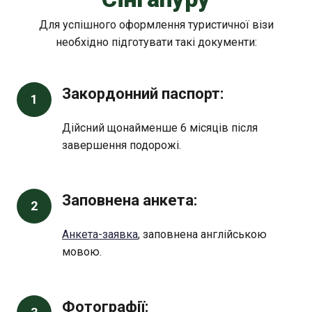
Для успішного оформлення туристичної візи
необхідно підготувати такі документи:
Закордонний паспорт:
1
Дійсний щонайменше 6 місяців після
завершення подорожі.
Заповнена анкета:
2
Анкета-заявка
, заповнена англійською
мовою.
Фотографії: