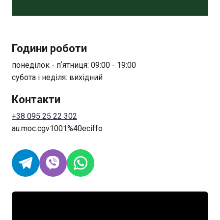
Години роботи
понеділок - пʼятниця: 09:00 - 19:00
субота і неділя: вихідний
Контакти
+38 095 25 22 302
au.moc.cgv1001%40eciffo