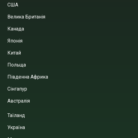
США
Велика Британія
Канада
Японія
Китай
Польща
Південна Африка
Сінгапур
Австралія
Таїланд
Україна