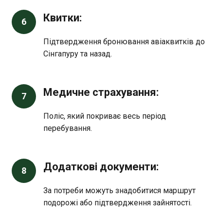
Квитки:
6
Підтвердження бронювання авіаквитків до
Сінгапуру та назад.
Медичне страхування:
7
Поліс, який покриває весь період
перебування.
Додаткові документи:
8
За потреби можуть знадобитися маршрут
подорожі або підтвердження зайнятості.