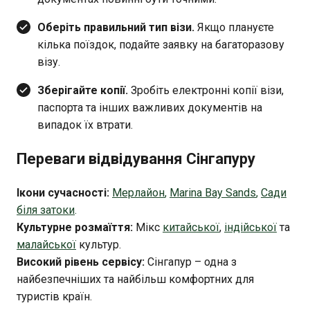
Оберіть правильний тип візи.
Якщо плануєте
кілька поїздок, подайте заявку на багаторазову
візу.
Зберігайте копії.
Зробіть електронні копії візи,
паспорта та інших важливих документів на
випадок їх втрати.
Переваги відвідування Сінгапуру
Ікони сучасності:
Мерлайон
,
Marina Bay Sands
,
Сади
біля затоки
.
Культурне розмаїття:
Мікс
китайської
,
індійської
та
малайської
культур.
Високий рівень сервісу:
Сінгапур – одна з
найбезпечніших та найбільш комфортних для
туристів країн.