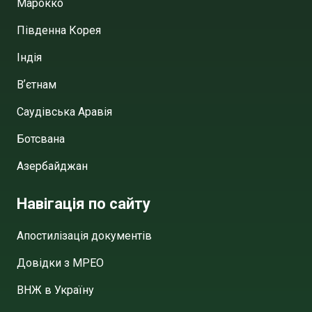
Марокко
Південна Корея
Індія
Вʼєтнам
Саудівська Аравія
Ботсвана
Азербайджан
Навігація по сайту
Апостилізація документів
Довідки з МРЕО
ВНЖ в Україну