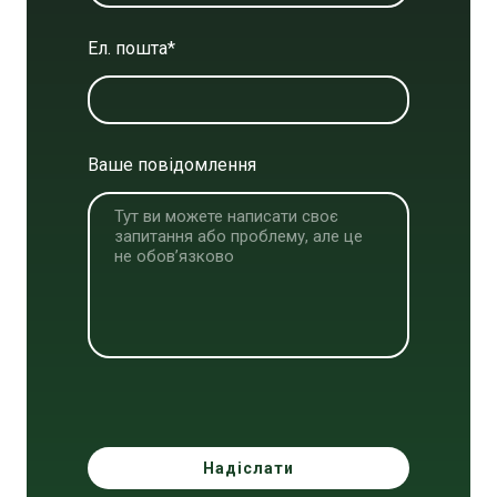
Ел. пошта
*
Ваше повідомлення
Надіслати