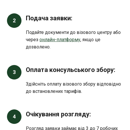
Подача заявки:
2
Подайте документи до візового центру або
через
онлайн-платформу
, якщо це
дозволено.
Оплата консульського збору:
3
Здійсніть оплату візового збору відповідно
до встановлених тарифів.
Очікування розгляду:
4
Розгляд заявки займає від 3 до 7 робочих