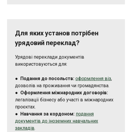
Для яких установ потрібен
урядовий переклад?
Урядові переклади документів
використовуються для:
●
Подання до посольств:
оформлення віз
,
дозволів на проживання чи громадянства.
●
Оформлення міжнародних договорів:
легалізації бізнесу або участі в міжнародних
проєктах.
●
Навчання за кордоном:
подання
документів до іноземних навчальних
закладів
.