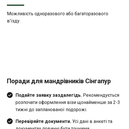
Можливість одноразового або багаторазового
в’їзду.
Поради для мандрівників Сінгапур
Подайте заявку заздалегідь.
Рекомендується
розпочати оформлення візи щонайменше за 2-3
тижні до запланованої подорожі.
Перевіряйте документи.
Усі дані в анкеті та
документах повинні бути точними.