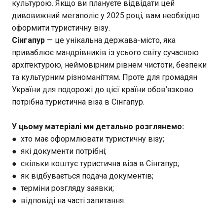
культурою. Якщо ви плануєте відвідати цей
дивовижний мегаполіс у 2025 році, вам необхідно
оформити туристичну візу.
Сінгапур
— це унікальна держава-місто, яка
приваблює мандрівників із усього світу сучасною
архітектурою, неймовірним рівнем чистоти, безпеки
та культурним різноманіттям. Проте для громадян
України для подорожі до цієї країни обов’язково
потрібна туристична віза в Сінгапур.
У цьому матеріалі ми детально розглянемо:
● хто має оформлювати туристичну візу;
● які документи потрібні;
● скільки коштує туристична віза в Сінгапур;
● як відбувається подача документів;
● терміни розгляду заявки;
● відповіді на часті запитання.