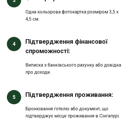
3
Одна кольорова фотокартка розміром 3,5 х
4,5 см.
Підтвердження фінансової
4
спроможності:
Виписка з банківського рахунку або довідка
про доходи.
Підтвердження проживання:
5
Бронювання готелю або документ, що
підтверджує місце проживання в Сінгапурі.