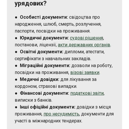
урядових?
●
Особисті документи:
свідоцтва про
народження, шлюб, смерть, розлучення,
паспорти, посвідки на проживання.
●
Юридичні документи:
судові рішення
,
постанови, ліцензії,
акти державних органів
.
●
Освітні документи:
дипломи, атестати,
сертифікати з навчальних закладів.
●
Міграційні документи:
дозволи на роботу,
посвідки на проживання,
візові заявки
.
●
Медичні довідки:
для лікування за
кордоном, страхові випадки.
●
Фінансові документи:
податкові звіти
,
виписки з банків.
●
Інші офіційні документи:
довідки з місця
проживання,
про несудимість
, документи для
участі в міжнародних тендерах.