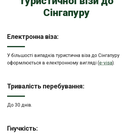
туристичної візи до
Сінгапуру
Електронна віза:
У більшості випадків туристична віза до Сінгапуру
оформлюється в електронному вигляді (
e-visa
).
Тривалість перебування:
До 30 днів.
Гнучкість: