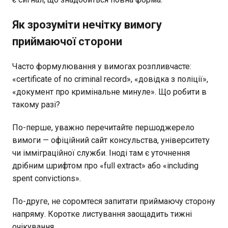
Як зрозуміти нечітку вимогу
приймаючої сторони
Часто формулювання у вимогах розпливчасте:
«certificate of no criminal record», «довідка з поліції»,
«документ про кримінальне минуле». Що робити в
такому разі?
По-перше, уважно перечитайте першоджерело
вимоги — офіційний сайт консульства, університету
чи імміграційної служби. Іноді там є уточнення
дрібним шрифтом про «full extract» або «including
spent convictions».
По-друге, не соромтеся запитати приймаючу сторону
напряму. Коротке листування заощадить тижні
очікування.