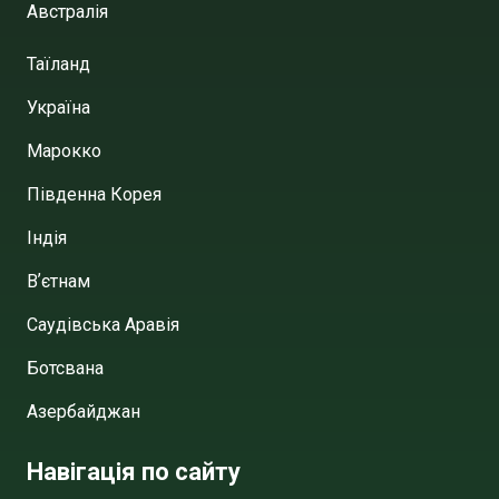
Австралія
Таїланд
Україна
Марокко
Південна Корея
Індія
Вʼєтнам
Саудівська Аравія
Ботсвана
Азербайджан
Навігація по сайту