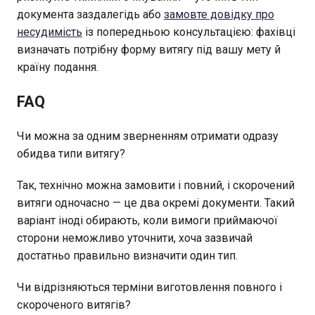
документа заздалегідь або
замовте довідку про
несудимість
із попередньою консультацією: фахівці
визначать потрібну форму витягу під вашу мету й
країну подання.
FAQ
Чи можна за одним зверненням отримати одразу
обидва типи витягу?
Так, технічно можна замовити і повний, і скорочений
витяги одночасно — це два окремі документи. Такий
варіант іноді обирають, коли вимоги приймаючої
сторони неможливо уточнити, хоча зазвичай
достатньо правильно визначити один тип.
Чи відрізняються терміни виготовлення повного і
скороченого витягів?