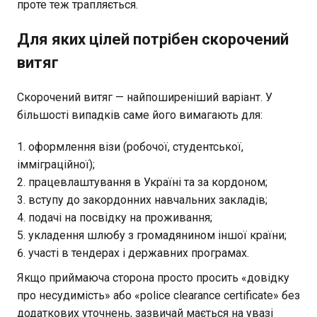
проте теж трапляється.
Для яких цілей потрібен скорочений
витяг
Скорочений витяг — найпоширеніший варіант. У
більшості випадків саме його вимагають для:
оформлення візи (робочої, студентської,
імміграційної);
працевлаштування в Україні та за кордоном;
вступу до закордонних навчальних закладів;
подачі на посвідку на проживання;
укладення шлюбу з громадянином іншої країни;
участі в тендерах і державних програмах.
Якщо приймаюча сторона просто просить «довідку
про несудимість» або «police clearance certificate» без
додаткових уточнень, зазвичай мається на увазі