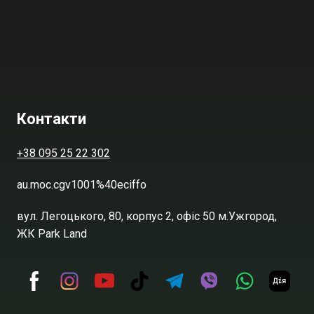
Контакти
+38 095 25 22 302
au.moc.cgv1001%40eciffo
вул. Легоцького, 80, корпус 2, офіс 50 м.Ужгород,
ЖК Park Land