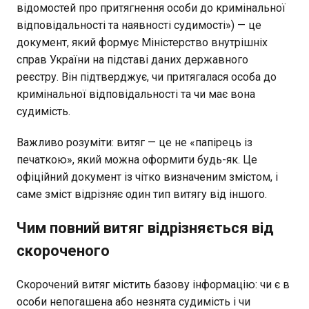
відомостей про притягнення особи до кримінальної
відповідальності та наявності судимості») — це
документ, який формує Міністерство внутрішніх
справ України на підставі даних державного
реєстру. Він підтверджує, чи притягалася особа до
кримінальної відповідальності та чи має вона
судимість.
Важливо розуміти: витяг — це не «папірець із
печаткою», який можна оформити будь-як. Це
офіційний документ із чітко визначеним змістом, і
саме зміст відрізняє один тип витягу від іншого.
Чим повний витяг відрізняється від
скороченого
Скорочений витяг містить базову інформацію: чи є в
особи непогашена або незнята судимість і чи