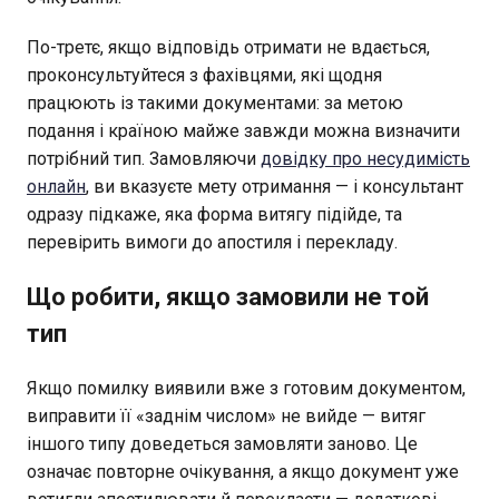
По-третє, якщо відповідь отримати не вдається,
проконсультуйтеся з фахівцями, які щодня
працюють із такими документами: за метою
подання і країною майже завжди можна визначити
потрібний тип. Замовляючи
довідку про несудимість
онлайн
, ви вказуєте мету отримання — і консультант
одразу підкаже, яка форма витягу підійде, та
перевірить вимоги до апостиля і перекладу.
Що робити, якщо замовили не той
тип
Якщо помилку виявили вже з готовим документом,
виправити її «заднім числом» не вийде — витяг
іншого типу доведеться замовляти заново. Це
означає повторне очікування, а якщо документ уже