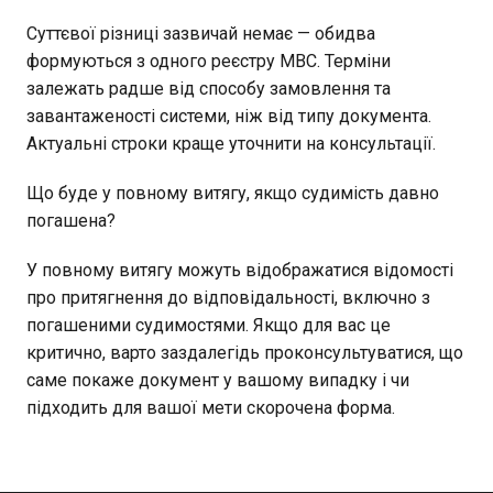
Суттєвої різниці зазвичай немає — обидва
формуються з одного реєстру МВС. Терміни
залежать радше від способу замовлення та
завантаженості системи, ніж від типу документа.
Актуальні строки краще уточнити на консультації.
Що буде у повному витягу, якщо судимість давно
погашена?
У повному витягу можуть відображатися відомості
про притягнення до відповідальності, включно з
погашеними судимостями. Якщо для вас це
критично, варто заздалегідь проконсультуватися, що
саме покаже документ у вашому випадку і чи
підходить для вашої мети скорочена форма.