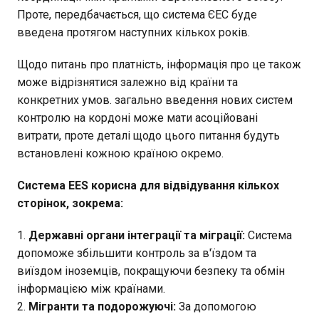
Проте, передбачається, що система ЄЕС буде
введена протягом наступних кількох років.
Щодо питань про платність, інформація про це також
може відрізнятися залежно від країни та
конкретних умов. загально введення нових систем
контролю на кордоні може мати асоційовані
витрати, проте деталі щодо цього питання будуть
встановлені кожною країною окремо.
Система EES корисна для відвідування кількох
сторінок, зокрема:
Державні органи інтеграції та міграції:
Система
допоможе збільшити контроль за в'їздом та
виїздом іноземців, покращуючи безпеку та обмін
інформацією між країнами.
Мігранти та подорожуючі:
За допомогою