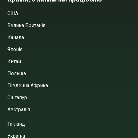
США
Велика Британія
Канада
Японія
Китай
Польща
Південна Африка
Сінгапур
Австралія
Таїланд
Україна