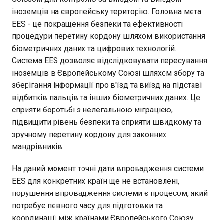
іноземців на європейську територію. Головна мета
EES - це покращення безпеки та ефективності
процедури перетину кордону шляхом використання
біометричних даних та цифрових технологій.
Система EES дозволяє відслідковувати пересування
іноземців в Європейському Союзі шляхом збору та
зберігання інформації про в'їзд та виїзд на підставі
відбитків пальців та інших біометричних даних. Це
сприяти боротьбі з нелегальною міграцією,
підвищити рівень безпеки та сприяти швидкому та
зручному перетину кордону для законних
мандрівників.
На даний момент точні дати впровадження системи
EES для конкретних країн ще не встановлені,
порушення впровадження системи є процесом, який
потребує певного часу для підготовки та
координації між країнами Європейського Союзу.