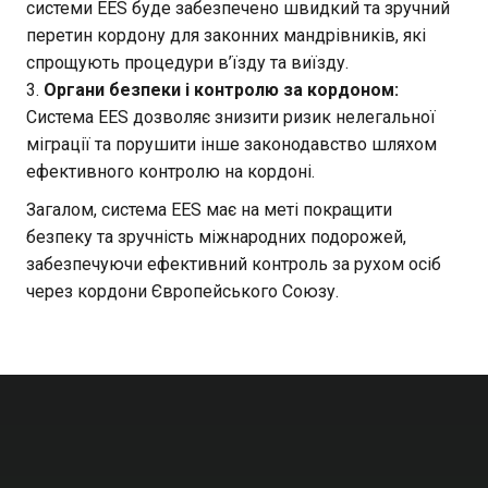
системи EES буде забезпечено швидкий та зручний
перетин кордону для законних мандрівників, які
спрощують процедури в’їзду та виїзду.
Органи безпеки і контролю за кордоном:
Система EES дозволяє знизити ризик нелегальної
міграції та порушити інше законодавство шляхом
ефективного контролю на кордоні.
Загалом, система EES має на меті покращити
безпеку та зручність міжнародних подорожей,
забезпечуючи ефективний контроль за рухом осіб
через кордони Європейського Союзу.