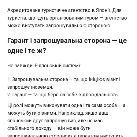
Акредитоване туристичне агентство в Японії. Для
туристів, що їдуть організованим туром — агентство
може виступати запрошувальною стороною.
Гарант і запрошувальна сторона — це
одне і те ж?
Не завжди. В японській системі:
Запрошувальна сторона — та, що ініціює візит і
запрошує іноземця.
Гарант — та, що бере на себе відповідальність.
Ці ролі можуть виконувати одна і та сама особа — а
можуть бути різними. Наприклад, якщо ваш
японський друг запрошує вас, але не має
стабільного доходу — він може бути
запрошувальною стороною, а гарантом виступить