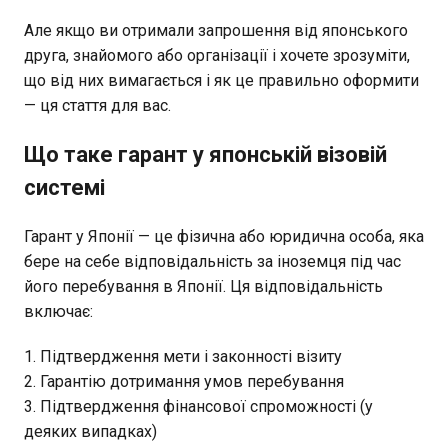
Але якщо ви отримали запрошення від японського
друга, знайомого або організації і хочете зрозуміти,
що від них вимагається і як це правильно оформити
— ця стаття для вас.
Що таке гарант у японській візовій
системі
Гарант у Японії — це фізична або юридична особа, яка
бере на себе відповідальність за іноземця під час
його перебування в Японії. Ця відповідальність
включає:
Підтвердження мети і законності візиту
Гарантію дотримання умов перебування
Підтвердження фінансової спроможності (у
деяких випадках)