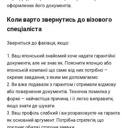
оформлених його документів.
Коли варто звернутись до візового
спеціаліста
Зверніться до фахівця, якщо:
Ваш японський знайомий хоче надати гарантійні
документи, але не знає як. Пояснити японцю або
японській компанії що саме від них потрібно —
окреме завдання, з яким ми допомагаємо.
Ви вже подавали з гарантом і отримали відмову
або повернення документів. Технічна помилка у
формі — найчастіша причина, і її легко виправити,
якщо знати де шукати.
Ваш профіль слабкий і ви розраховуєте на гаранта
як основний аргумент. Потрібна стратегія, що
поєднає обидві сторони заявки.