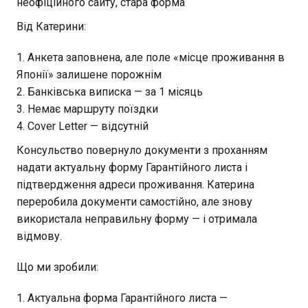
неофіційного сайту, стара форма
Від Катерини:
Анкета заповнена, але поле «місце проживання в
Японії» залишене порожнім
Банківська виписка — за 1 місяць
Немає маршруту поїздки
Cover Letter — відсутній
Консульство повернуло документи з проханням
надати актуальну форму Гарантійного листа і
підтвердження адреси проживання. Катерина
переробила документи самостійно, але знову
використала неправильну форму — і отримала
відмову.
Що ми зробили:
1. Актуальна форма Гарантійного листа —