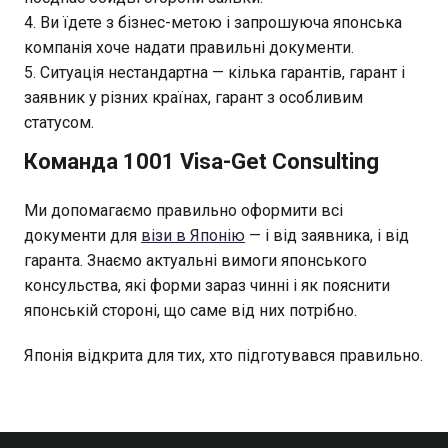
Ви їдете з бізнес-метою і запрошуюча японська
компанія хоче надати правильні документи.
Ситуація нестандартна — кілька гарантів, гарант і
заявник у різних країнах, гарант з особливим
статусом.
Команда 1001 Visa-Get Consulting
Ми допомагаємо правильно оформити всі
документи для
візи в Японію
— і від заявника, і від
гаранта. Знаємо актуальні вимоги японського
консульства, які форми зараз чинні і як пояснити
японській стороні, що саме від них потрібно.
Японія відкрита для тих, хто підготувався правильно.