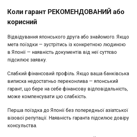
Коли гарант РЕКОМЕНДОВАНИЙ або
корисний
Відвідування японського друга або знайомого. Якщо
мета поїздки — зустрітись із конкретною людиною
в Японії — наявність документів від неї суттєво
підсилює заявку.
Слабкий фінансовий профіль. Якщо ваша банківська
виписка недостатньо переконлива — японський
гарант, що бере на себе фінансову відповідальність,
може компенсувати цю слабкість.
Перша поїздка до Японії без попередньої азіатської
візової репутації. Наявність гаранта підсилює довіру
консульства.