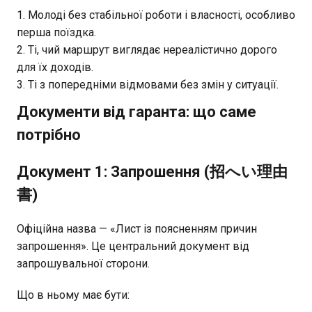
Молоді без стабільної роботи і власності, особливо
перша поїздка.
Ті, чий маршрут виглядає нереалістично дорого
для їх доходів.
Ті з попередніми відмовами без змін у ситуації.
Документи від гаранта: що саме
потрібно
Документ 1: Запрошення (招へい理由
書)
Офіційна назва — «Лист із поясненням причин
запрошення». Це центральний документ від
запрошувальної сторони.
Що в ньому має бути: