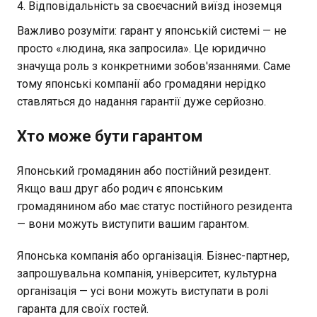
Відповідальність за своєчасний виїзд іноземця
Важливо розуміти: гарант у японській системі — не
просто «людина, яка запросила». Це юридично
значуща роль з конкретними зобов'язаннями. Саме
тому японські компанії або громадяни нерідко
ставляться до надання гарантії дуже серйозно.
Хто може бути гарантом
Японський громадянин або постійний резидент.
Якщо ваш друг або родич є японським
громадянином або має статус постійного резидента
— вони можуть виступити вашим гарантом.
Японська компанія або організація. Бізнес-партнер,
запрошувальна компанія, університет, культурна
організація — усі вони можуть виступати в ролі
гаранта для своїх гостей.