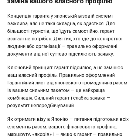
заміна вашого власного профілю
Концепція гаранта у японській візовій системі
важлива, але не така складна, як здається. Для
більшості туристів, що їдуть самостійно, гарант
взагалі не потрібен. Для тих, хто їде до конкретної
людини або організації — правильно оформлені
документи від неї суттєво підсилюють заявку.
Ключовий принцип: гарант підсилює, а не замінює
ваш власний профіль. Правильно оформлений
Гарантійний лист від японського громадянина разом
із вашим сильним пакетом — це найкраща
комбінація. Сильний гарант і слабка заявка —
результат непередбачуваний.
Як отримати візу в Японію — питання підготовки всіх
елементів разом: вашого фінансового профілю,
маршруту, «якорів» і — якщо є гарант — правильно