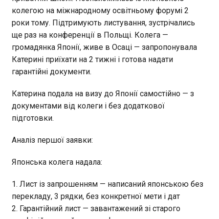
колегою на міжнародному освітньому форумі 2
роки тому. Підтримують листування, зустрічались
ще раз на конференції в Польщі. Колега —
громадянка Японії, живе в Осаці — запропонувала
Катерині приїхати на 2 тижні і готова надати
гарантійні документи.
Катерина подала на визу до Японії самостійно — з
документами від колеги і без додаткової
підготовки.
Аналіз першої заявки:
Японська колега надала:
Лист із запрошенням — написаний японською без
перекладу, 3 рядки, без конкретної мети і дат
Гарантійний лист — завантажений зі старого