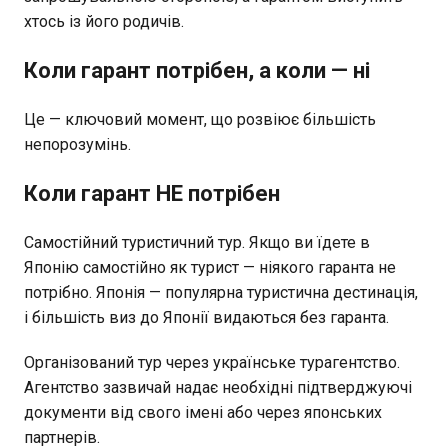
хтось із його родичів.
Коли гарант потрібен, а коли — ні
Це — ключовий момент, що розвіює більшість
непорозумінь.
Коли гарант НЕ потрібен
Самостійний туристичний тур. Якщо ви їдете в
Японію самостійно як турист — ніякого гаранта не
потрібно. Японія — популярна туристична дестинація,
і більшість виз до Японії видаються без гаранта.
Організований тур через українське турагентство.
Агентство зазвичай надає необхідні підтверджуючі
документи від свого імені або через японських
партнерів.