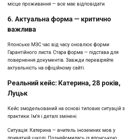
місце проживання — все має відповідати.
6. Актуальна форма — критично
важлива
Японське МЗС час від часу оновлює форми
Гарантійного листа. Стара форма — підстава для
повернення документів. Завжди перевіряйте
актуальність на офіційному сайті.
Реальний кейс: Катерина, 28 років,
Луцьк
Кейс змодельований на основі типових ситуацій з
практики. Ім'я і деталі змінені.
Ситуація: Катерина — вчитель іноземних мов у
приватній школі. Познайомилась із японською