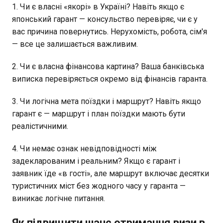
1. Чи є власні «якорі» в Україні? Навіть якщо є
японський гарант — консульство перевіряє, чи є у
вас причина повернутись. Нерухомість, робота, сім'я
— все це залишається важливим.
2. Чи є власна фінансова картина? Ваша банківська
виписка перевіряється окремо від фінансів гаранта.
3. Чи логічна мета поїздки і маршрут? Навіть якщо
гарант є — маршрут і план поїздки мають бути
реалістичними.
4. Чи немає ознак невідповідності між
задекларованим і реальним? Якщо є гарант і
заявник їде «в гості», але маршрут включає десятки
туристичних міст без жодного часу у гаранта —
виникає логічне питання.
Як підвищити шанс отримання визи в