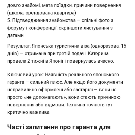
довго знайомі, мета поїздки, причини повернення
(школа, орендована квартира)
Підтвердження знайомства — спільні фото з
форуму і конференції, скріншоти листування з
датами
Результат: Японська туристична віза (одноразова, 15
днів) — отримана при третій подачі. Катерина
провела 2 тижні в Японії і повернулась вчасно.
Ключовий урок: Наявність реального японського
гаранта — сильний плюс. Але якщо його документи
неправильно оформлені або застарілі — вони не
просто «не допомагають», вони стають причиною
повернення або відмови. Технічна точність тут
критично важлива.
Часті запитання про гаранта для