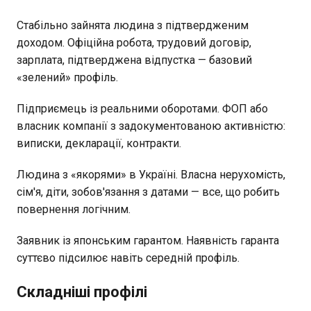
Стабільно зайнята людина з підтвердженим
доходом. Офіційна робота, трудовий договір,
зарплата, підтверджена відпустка — базовий
«зелений» профіль.
Підприємець із реальними оборотами. ФОП або
власник компанії з задокументованою активністю:
виписки, декларації, контракти.
Людина з «якорями» в Україні. Власна нерухомість,
сім'я, діти, зобов'язання з датами — все, що робить
повернення логічним.
Заявник із японським гарантом. Наявність гаранта
суттєво підсилює навіть середній профіль.
Складніші профілі