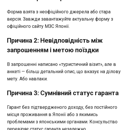
Форма взята з неофіційного джерела або стара
версія. Завжди завантажуйте актуальну форму з
офіційного сайту МЗС Японії.
Причина 2: Невідповідність між
запрошенням і метою поїздки
В запрошенні написано «туристичний візит», але в
анкеті — більш детальний опис, що вказує на ділову
мету. Або навпаки.
Причина 3: Сумнівний статус гаранта
Гарант без підтвердженого доходу, без постійного
місця проживання в Японії або з якимись
проблемами з японськими органами. Консульство
перевіряє статус гаранта незалежно.