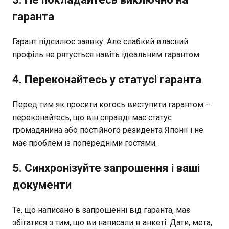
гаранта
Гарант підсилює заявку. Але слабкий власний
профіль не рятується навіть ідеальним гарантом.
4. Переконайтесь у статусі гаранта
Перед тим як просити когось виступити гарантом —
переконайтесь, що він справді має статус
громадянина або постійного резидента Японії і не
має проблем із попередніми гостями.
5. Синхронізуйте запрошення і ваші
документи
Те, що написано в запрошенні від гаранта, має
збігатися з тим, що ви написали в анкеті. Дати, мета,