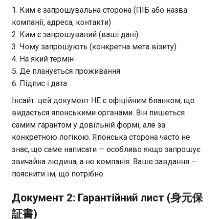
Ким є запрошувальна сторона (ПІБ або назва
компанії, адреса, контакти)
Ким є запрошуваний (ваші дані)
Чому запрошують (конкретна мета візиту)
На який термін
Де планується проживання
Підпис і дата
Інсайт: цей документ НЕ є офіційним бланком, що
видається японськими органами. Він пишеться
самим гарантом у довільній формі, але за
конкретною логікою. Японська сторона часто не
знає, що саме написати — особливо якщо запрошує
звичайна людина, а не компанія. Ваше завдання —
пояснити їм, що потрібно.
Документ 2: Гарантійний лист (身元保
証書)