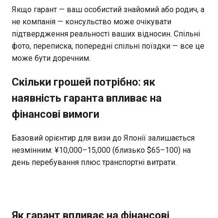
Якщо гарант — ваш особистий знайомий або родич, а
не компанія — консульство може очікувати
підтвердження реальності ваших відносин. Спільні
фото, переписка, попередні спільні поїздки — все це
може бути доречним.
Скільки грошей потрібно: як
наявність гаранта впливає на
фінансові вимоги
Базовий орієнтир для визи до Японії залишається
незмінним: ¥10,000–15,000 (близько $65–100) на
день перебування плюс транспортні витрати.
Як гарант впливає на фінансові