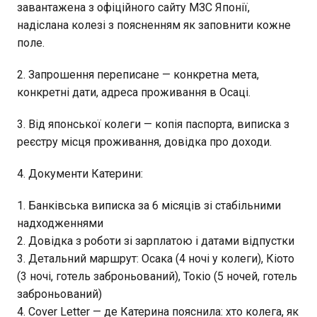
завантажена з офіційного сайту МЗС Японії,
надіслана колезі з поясненням як заповнити кожне
поле.
2. Запрошення переписане — конкретна мета,
конкретні дати, адреса проживання в Осаці.
3. Від японської колеги — копія паспорта, виписка з
реєстру місця проживання, довідка про доходи.
4. Документи Катерини:
Банківська виписка за 6 місяців зі стабільними
надходженнями
Довідка з роботи зі зарплатою і датами відпустки
Детальний маршрут: Осака (4 ночі у колеги), Кіото
(3 ночі, готель заброньований), Токіо (5 ночей, готель
заброньований)
Cover Letter — де Катерина пояснила: хто колега, як