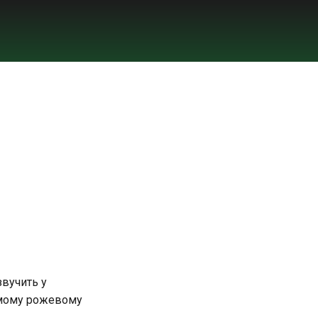
звучить у
самому рожевому