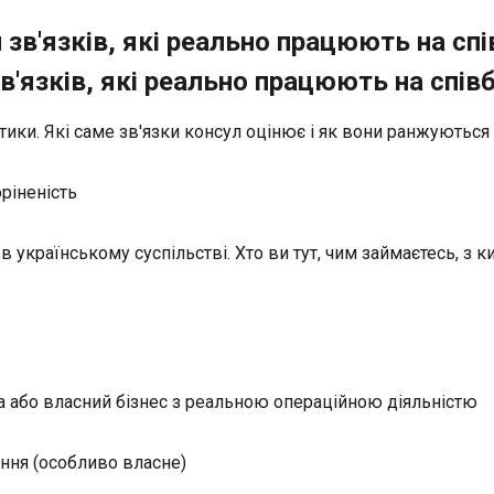
й зв'язків, які реально працюють на спі
зв'язків, які реально працюють на співб
ики. Які саме зв'язки консул оцінює і як вони ранжуються
ріненість
в українському суспільстві. Хто ви тут, чим займаєтесь, з к
та або власний бізнес з реальною операційною діяльністю
ння (особливо власне)