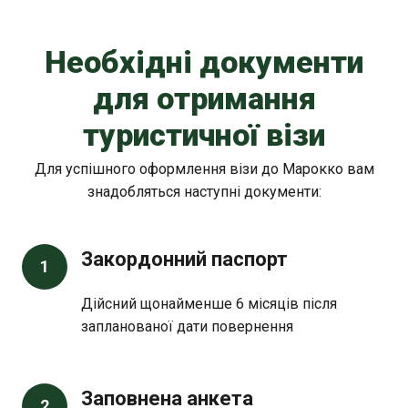
Необхідні документи
для отримання
туристичної візи
Для успішного оформлення візи до Марокко вам
знадобляться наступні документи:
Закордонний паспорт
1
Дійсний щонайменше 6 місяців після
запланованої дати повернення
Заповнена анкета
2