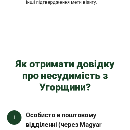
інші підтвердження мети візиту.
Як отримати довідку
про несудимість з
Угорщини?
Особисто в поштовому 
1
відділенні (через Magyar 