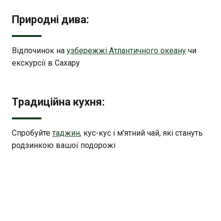
Природні дива:
Відпочинок на
узбережжі Атлантичного океану
чи
екскурсії в Сахару
Традиційна кухня:
Спробуйте
таджин
, кус-кус і м'ятний чай, які стануть
родзинкою вашої подорожі