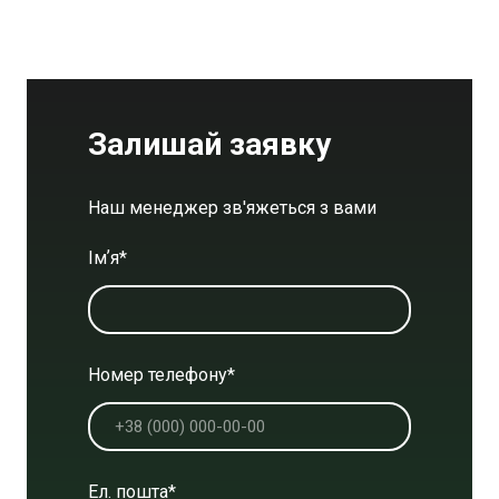
Залишай заявку
Наш менеджер зв'яжеться з вами
Імʼя
*
Номер телефону
*
Ел. пошта
*