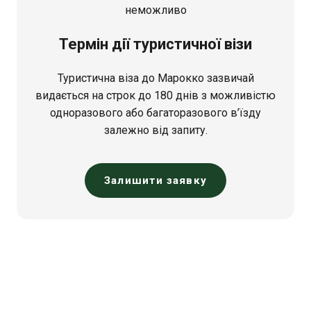
неможливо
Термін дії туристичної візи
Туристична віза до Марокко зазвичай
видається на строк до 180 днів з можливістю
одноразового або багаторазового в’їзду
залежно від запиту.
Залишити заявку