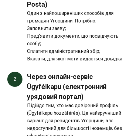
Posta)
Один з найпоширеніших способів для
громадян Угорщини. Потрібно:
Заповнити заяву;
Пред’явити документи, що посвідчують
особу;
Сплатити адміністративний збір;
Вказати, для якої мети видається довідка
Через онлайн-сервіс 
2
Ügyfélkapu (електронний 
урядовий портал)
Підійде тим, хто має довірений профіль
(Ügyfélkapu hozzáférés). Це найзручніший
варіант для резидентів Угорщини, але
недоступний для більшості іноземців без
офіційної реєстрації