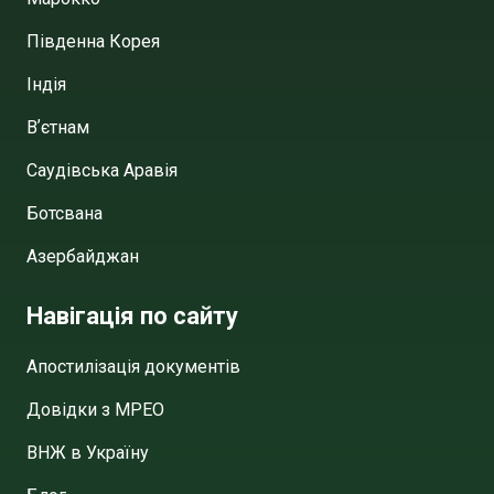
Південна Корея
Індія
Вʼєтнам
Саудівська Аравія
Ботсвана
Азербайджан
Навігація по сайту
Апостилізація документів
Довідки з МРЕО
ВНЖ в Україну