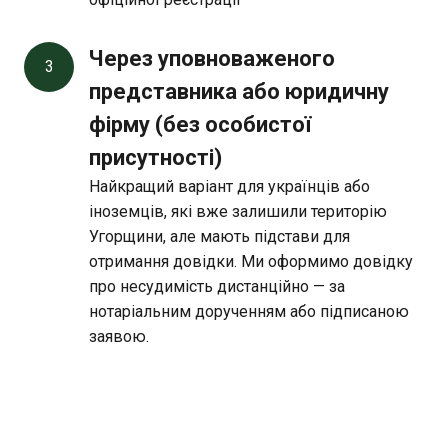
Через уповноваженого 
3
представника або юридичну 
фірму (без особистої 
присутності)
Найкращий варіант для українців або
іноземців, які вже залишили територію
Угорщини, але мають підстави для
отримання довідки. Ми оформимо довідку
про несудимість дистанційно — за
нотаріальним дорученням або підписаною
заявою.