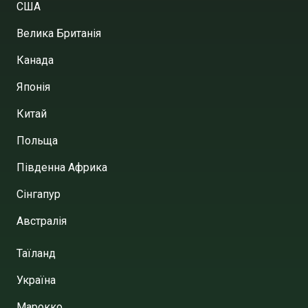
США
Велика Британія
Канада
Японія
Китай
Польща
Південна Африка
Сінгапур
Австралія
Таїланд
Україна
Марокко