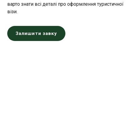
варто знати всі деталі про оформлення туристичної
візи.
Залишити завку