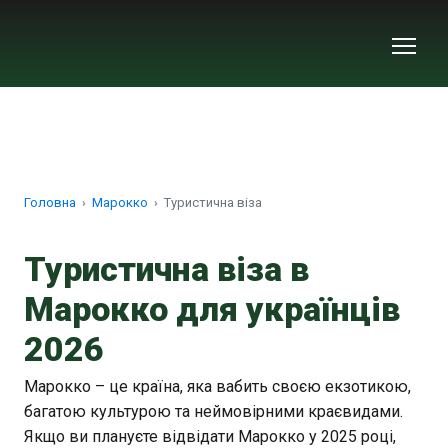
Головна
Марокко
Туристична віза
Туристична віза в
Марокко для українців
2026
Марокко – це країна, яка вабить своєю екзотикою,
багатою культурою та неймовірними краєвидами.
Якщо ви плануєте відвідати Марокко у 2025 році,