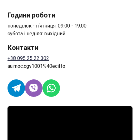
Години роботи
понеділок - пʼятниця: 09:00 - 19:00
субота і неділя: вихідний
Контакти
+38 095 25 22 302
au.moc.cgv1001%40eciffo