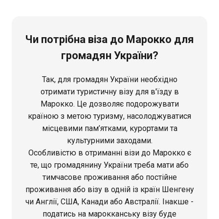
Чи потрібна віза до Марокко для
громадян України?
Так, для громадян України необхідно
отримати туристичну візу для в'їзду в
Марокко. Це дозволяє подорожувати
країною з метою туризму, насолоджуватися
місцевими пам’ятками, курортами та
культурними заходами.
Особливістю в отриманні візи до Марокко є
те, що громадянину України треба мати або
тимчасове проживання або постійне
проживання або візу в одній із країн Шенгену
чи Англії, США, Канади або Австралії. Інакше -
податись на марокканську візу буде