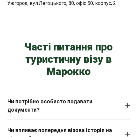
Ужгород, вул.Легоцького, 80, офіс 50, корпус, 2
Часті питання про
туристичну візу в
Марокко
Чи потрібно особисто подавати
документи?
Наразі документи подаються онлайн без особистої
присутності
Чи впливає попередня візова історія на