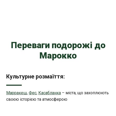
Переваги подорожі до
Марокко
Культурне розмаїття:
Марракеш
,
Фес
,
Касабланка
– міста, що захоплюють
своєю історією та атмосферою