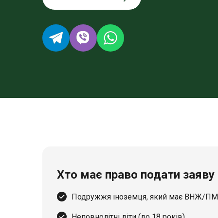
Хто має право подати заяву
Подружжя іноземця, який має ВНЖ/ПМ
Неповнолітні діти (до 18 років)