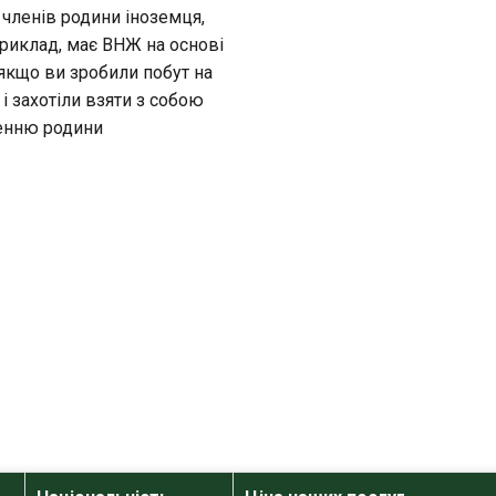
 членів родини іноземця,
риклад, має ВНЖ на основі
 якщо ви зробили побут на
і захотіли взяти з собою
ченню родини