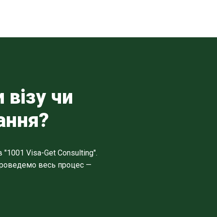
 візу чи
ання?
1001 Visa-Get Consulting".
 проведемо весь процес —