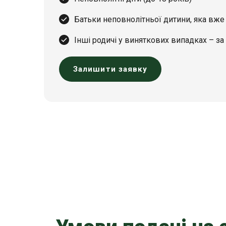
Батьки неповнолітньої дитини, яка вж
Інші родичі у виняткових випадках – за
Залишити заявку