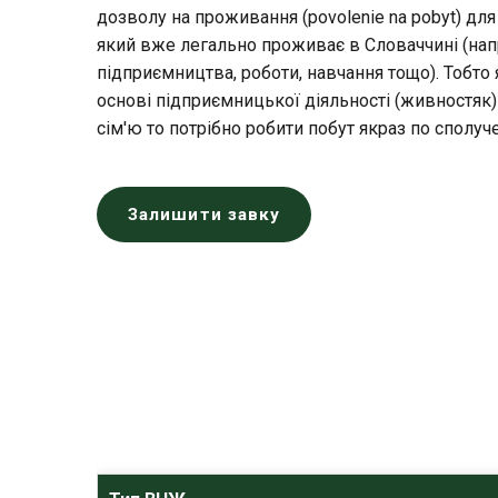
дозволу на проживання (povolenie na pobyt) для
який вже легально проживає в Словаччині (нап
підприємництва, роботи, навчання тощо). Тобто
основі підприємницької діяльності (живностяк) 
сім'ю то потрібно робити побут якраз по сполу
Залишити завку