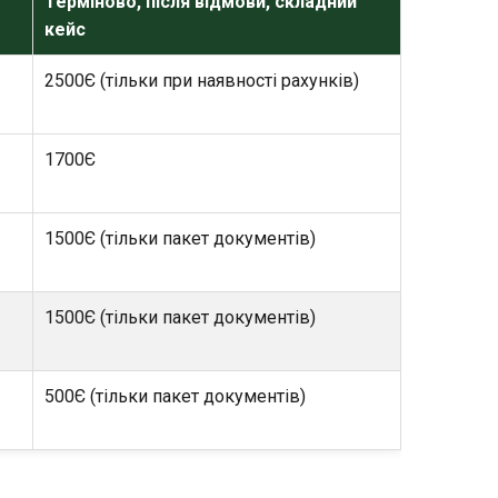
Терміново, після відмови, складний
кейс
2500Є (тільки при наявності рахунків)
1700Є
1500Є (тільки пакет документів)
1500Є (тільки пакет документів)
500Є (тільки пакет документів)