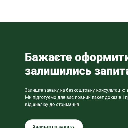
Бажаєте оформити
залишились запит
Залиште заявку на безкоштовну консультацію в "
Ми підготуємо для вас повний пакет доказів і
від аналізу до отримання
Залишити заявку