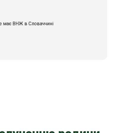
же має ВНЖ в Словаччині