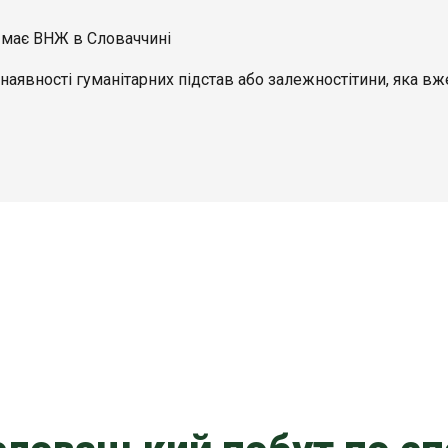
е має ВНЖ в Словаччині
 наявності гуманітарних підстав або залежностітини, яка в