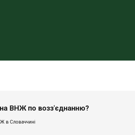
 на ВНЖ по возз'єднанню?
Ж в Словаччині