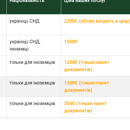
Національність
Ціна наших послуг
українці, СНД
2200Є (збори входять в ціну)
українці, СНД,
1500Є
іноземці
тільки для іноземців
1200Є (тільки пакет
документів)
тільки для іноземців
1200Є (тільки пакет
документів)
тільки для іноземців
350Є (тільки пакет
документів)